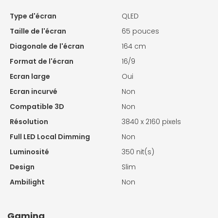
Type d'écran
QLED
Taille de l'écran
65 pouces
Diagonale de l'écran
164 cm
Format de l'écran
16/9
Ecran large
Oui
Ecran incurvé
Non
Compatible 3D
Non
Résolution
3840 x 2160 pixels
Full LED Local Dimming
Non
Luminosité
350 nit(s)
Design
Slim
Ambilight
Non
Gaming