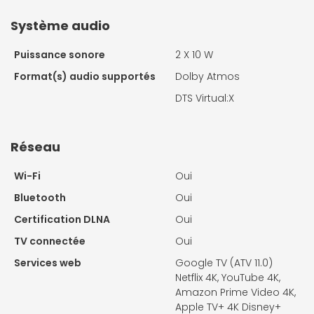
Système audio
Puissance sonore
2 X
10 W
Format(s) audio supportés
Dolby Atmos
DTS Virtual:X
Réseau
Wi-Fi
Oui
Bluetooth
Oui
Certification DLNA
Oui
TV connectée
Oui
Services web
Google TV (ATV 11.0)
Netflix 4K, YouTube 4K,
Amazon Prime Video 4K,
Apple TV+ 4K Disney+