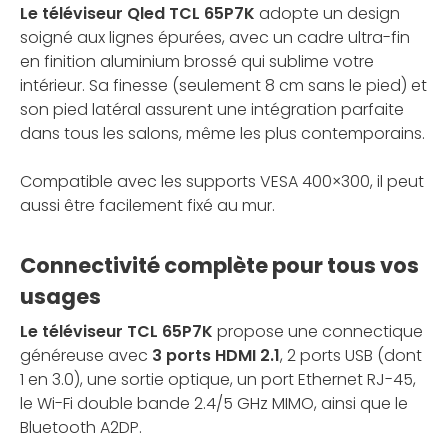
Le téléviseur Qled TCL 65P7K
adopte un design
soigné aux lignes épurées, avec un cadre ultra-fin
en finition aluminium brossé qui sublime votre
intérieur. Sa finesse (seulement 8 cm sans le pied) et
son pied latéral assurent une intégration parfaite
dans tous les salons, même les plus contemporains.
Compatible avec les supports VESA 400×300, il peut
aussi être facilement fixé au mur.
Connectivité complète pour tous vos
usages
Le téléviseur TCL 65P7K
propose une connectique
généreuse avec
3 ports HDMI 2.1
, 2 ports USB (dont
1 en 3.0), une sortie optique, un port Ethernet RJ-45,
le Wi-Fi double bande 2.4/5 GHz MIMO, ainsi que le
Bluetooth A2DP.