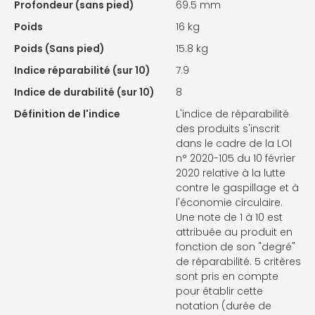
Profondeur (sans pied)
69.5 mm
Poids
16 kg
Poids (Sans pied)
15.8 kg
Indice réparabilité (sur 10)
7.9
Indice de durabilité (sur 10)
8
Définition de l'indice
L'indice de réparabilité
des produits s'inscrit
dans le cadre de la LOI
n° 2020-105 du 10 février
2020 relative à la lutte
contre le gaspillage et à
l'économie circulaire.
Une note de 1 à 10 est
attribuée au produit en
fonction de son "degré"
de réparabilité. 5 critères
sont pris en compte
pour établir cette
notation (durée de