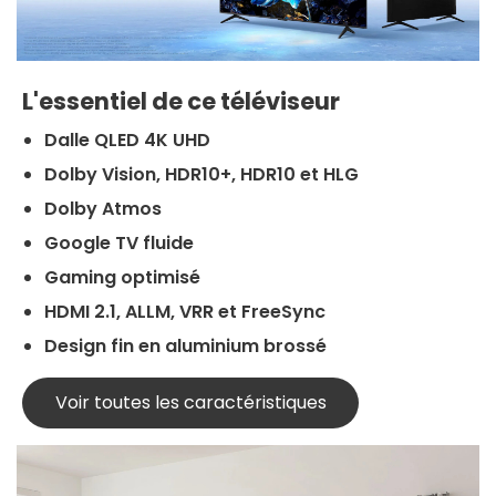
L'essentiel de ce téléviseur
Dalle QLED 4K UHD
Dolby Vision, HDR10+, HDR10 et HLG
Dolby Atmos
Google TV fluide
Gaming optimisé
HDMI 2.1, ALLM, VRR et FreeSync
Design fin en aluminium brossé
Voir toutes les caractéristiques