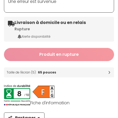
Une erreur est survenue
Livraison à domicile ou en relais
Rupture
Alerte disponibilité
Produit en rupture
Taille de l'écran (5) :
65 pouces
Fiche d'information
Partager