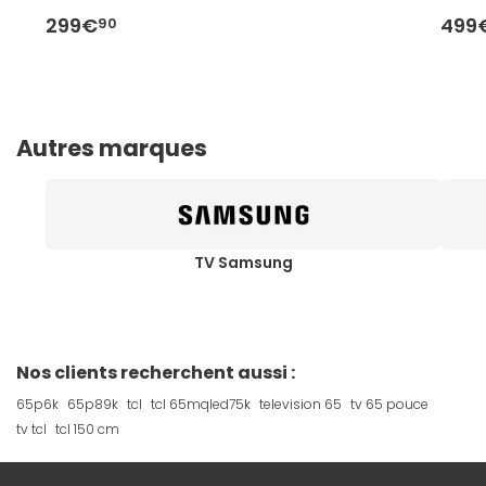
299€
499
90
Autres marques
TV Samsung
Nos clients recherchent aussi :
65p6k
65p89k
tcl
tcl 65mqled75k
television 65
tv 65 pouce
tv tcl
tcl 150 cm