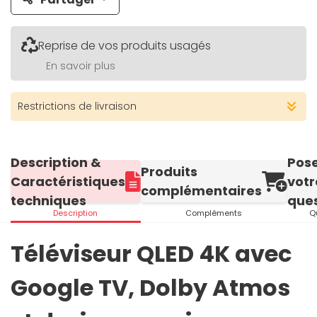
Reprise de vos produits usagés
En savoir plus
Restrictions de livraison
Description &
Pos
Produits
Caractéristiques
votr
complémentaires
techniques
ques
Description
Compléments
Q
Téléviseur QLED 4K avec
Google TV, Dolby Atmos