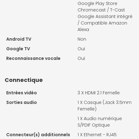
Google Play Store
Chromecast / T-Cast
Google Assistant intégré
/ Compatible Amazon
Alexa
Android TV
Non
Google TV
Oui
Reconnaissance vocale
Oui
Connectique
Entrées vidéo
3 X
HDMI 2.1 Femelle
Sorties audio
1 X
Casque (Jack 3.5mm
Femelle)
1 X
Audio numérique
S/PDIF Optique
Connecteur(s) additionnels
1 X
Ethernet - RJ45