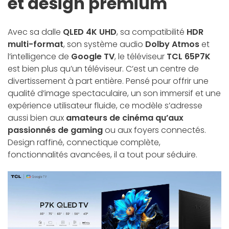
et design premium
Avec sa dalle
QLED 4K UHD
, sa compatibilité
HDR
multi-format
, son système audio
Dolby Atmos
et
l’intelligence de
Google TV
, le téléviseur
TCL 65P7K
est bien plus qu’un téléviseur. C’est un centre de
divertissement à part entière. Pensé pour offrir une
qualité d’image spectaculaire, un son immersif et une
expérience utilisateur fluide, ce modèle s’adresse
aussi bien aux
amateurs de cinéma qu’aux
passionnés de gaming
ou aux foyers connectés.
Design raffiné, connectique complète,
fonctionnalités avancées, il a tout pour séduire.