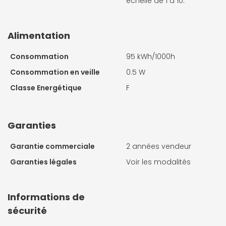
échelle de 1 à 10.
Alimentation
Consommation
95 kWh/1000h
Consommation en veille
0.5 W
Classe Energétique
F
Garanties
Garantie commerciale
2 années vendeur
Garanties légales
Voir les modalités
Informations de
sécurité