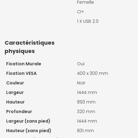
Femelle
CI+
1 X
USB 2.0
Caractéristiques
physiques
Fixation Murale
Oui
Fixation VESA
400 x 300 mm
Couleur
Noir
Largeur
1444 mm
Hauteur
893 mm
Profondeur
320 mm
Largeur (sans pied)
1444 mm
Hauteur (sans pied)
831 mm