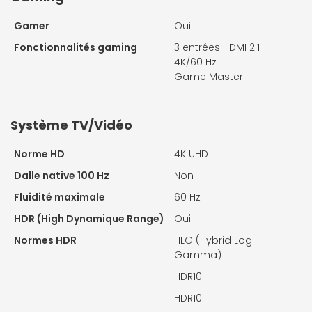
Gamer
Oui
Fonctionnalités gaming
3 entrées HDMI 2.1
4K/60 Hz
Game Master
Système TV/Vidéo
Norme HD
4K UHD
Dalle native 100 Hz
Non
Fluidité maximale
60 Hz
HDR (High Dynamique Range)
Oui
Normes HDR
HLG (Hybrid Log
Gamma)
HDR10+
HDR10