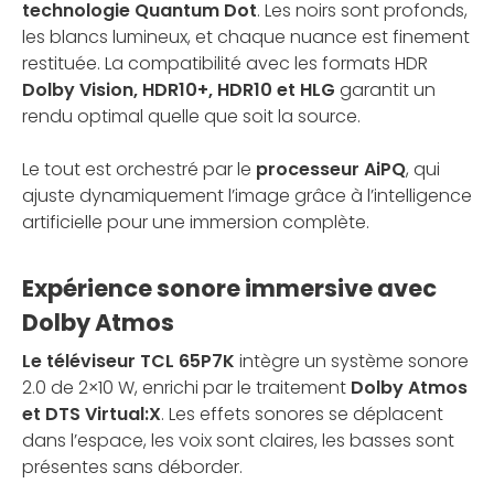
technologie Quantum Dot
. Les noirs sont profonds,
les blancs lumineux, et chaque nuance est finement
restituée. La compatibilité avec les formats HDR
Dolby Vision, HDR10+, HDR10 et HLG
garantit un
rendu optimal quelle que soit la source.
Le tout est orchestré par le
processeur AiPQ
, qui
ajuste dynamiquement l’image grâce à l’intelligence
artificielle pour une immersion complète.
Expérience sonore immersive avec
Dolby Atmos
Le téléviseur TCL 65P7K
intègre un système sonore
2.0 de 2×10 W, enrichi par le traitement
Dolby Atmos
et DTS Virtual:X
. Les effets sonores se déplacent
dans l’espace, les voix sont claires, les basses sont
présentes sans déborder.