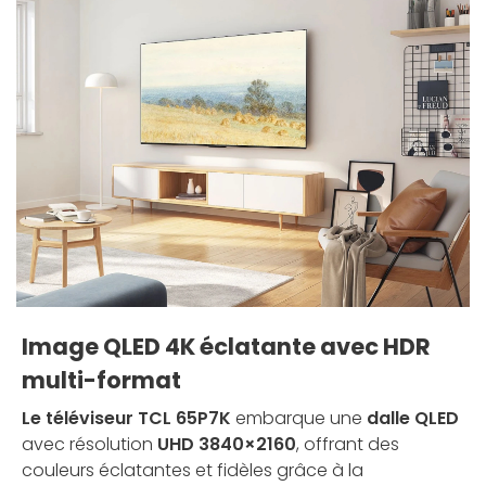
Image QLED 4K éclatante avec HDR
multi-format
Le téléviseur TCL 65P7K
embarque une
dalle QLED
avec résolution
UHD 3840×2160
, offrant des
couleurs éclatantes et fidèles grâce à la