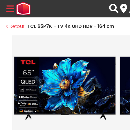
MENU
Retour
TCL 65P7K - TV 4K UHD HDR - 164 cm