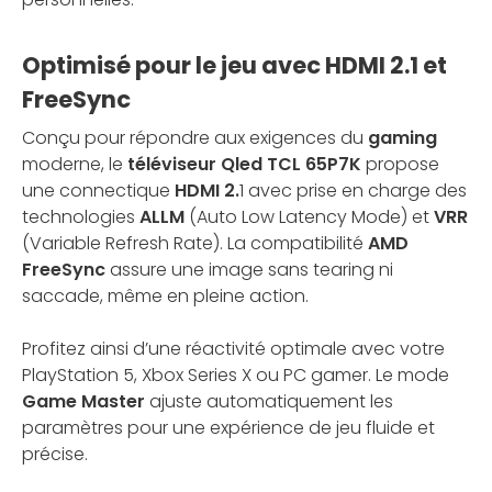
Optimisé pour le jeu avec HDMI 2.1 et
FreeSync
Conçu pour répondre aux exigences du
gaming
moderne, le
téléviseur Qled TCL 65P7K
propose
une connectique
HDMI 2.
1 avec prise en charge des
technologies
ALLM
(Auto Low Latency Mode) et
VRR
(Variable Refresh Rate). La compatibilité
AMD
FreeSync
assure une image sans tearing ni
saccade, même en pleine action.
Profitez ainsi d’une réactivité optimale avec votre
PlayStation 5, Xbox Series X ou PC gamer. Le mode
Game Master
ajuste automatiquement les
paramètres pour une expérience de jeu fluide et
précise.