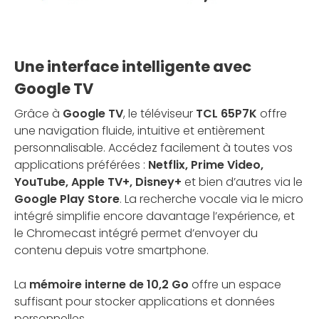
Une interface intelligente avec
Google TV
Grâce à
Google TV
, le téléviseur
TCL 65P7K
offre
une navigation fluide, intuitive et entièrement
personnalisable. Accédez facilement à toutes vos
applications préférées :
Netflix, Prime Video,
YouTube, Apple TV+, Disney+
et bien d’autres via le
Google Play Store
. La recherche vocale via le micro
intégré simplifie encore davantage l’expérience, et
le Chromecast intégré permet d’envoyer du
contenu depuis votre smartphone.
La
mémoire interne de 10,2 Go
offre un espace
suffisant pour stocker applications et données
personnelles.