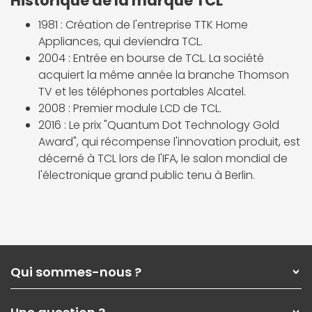
Historique de la marque TCL
1981 : Création de l'entreprise TTK Home
Appliances, qui deviendra TCL.
2004 : Entrée en bourse de TCL. La société
acquiert la même année la branche Thomson
TV et les téléphones portables Alcatel.
2008 : Premier module LCD de TCL.
2016 : Le prix "Quantum Dot Technology Gold
Award", qui récompense l'innovation produit, est
décerné à TCL lors de l'IFA, le salon mondial de
l'électronique grand public tenu à Berlin.
Qui sommes-nous ?
Qui sommes-nous ?