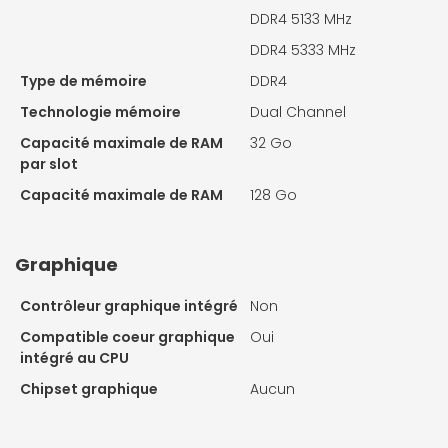
DDR4 5133 MHz
DDR4 5333 MHz
Type de mémoire
DDR4
Technologie mémoire
Dual Channel
Capacité maximale de RAM
32 Go
par slot
Capacité maximale de RAM
128 Go
Graphique
Contrôleur graphique intégré
Non
Compatible coeur graphique
Oui
intégré au CPU
Chipset graphique
Aucun