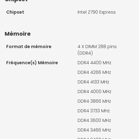
Chipset
Intel Z790 Express
Mémoire
Format de mémoire
4 X
DIMM 288 pins
(DDR4)
Fréquence(s) Mémoire
DDR4 4400 MHz
DDR4 4266 MHz
DDR4 4133 MHz
DDR4 4000 MHz
DDR4 3866 MHz
DDR4 3733 MHz
DDR4 3600 MHz
DDR4 3466 MHz