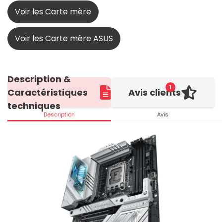
Voir les Carte mère
Voir les Carte mère ASUS
Description &
1
Caractéristiques
Avis clients
techniques
Description
Avis