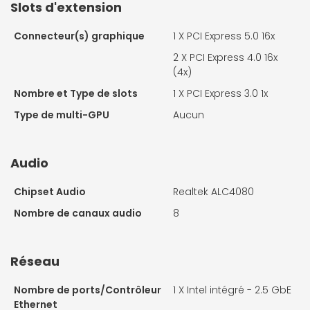
Slots d'extension
Connecteur(s) graphique
1 X
PCI Express 5.0 16x
2 X
PCI Express 4.0 16x
(4x)
Nombre et Type de slots
1 X
PCI Express 3.0 1x
Type de multi-GPU
Aucun
Audio
Chipset Audio
Realtek ALC4080
Nombre de canaux audio
8
Réseau
Nombre de ports/Contrôleur
1 X
Intel intégré - 2.5 GbE
Ethernet