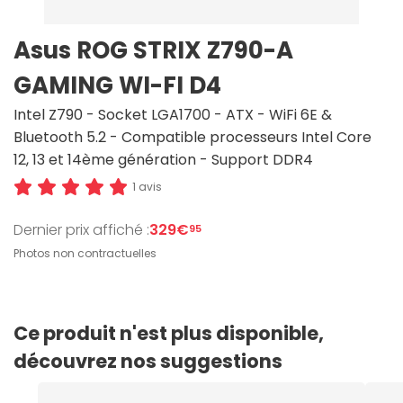
Asus ROG STRIX Z790-A
GAMING WI-FI D4
Intel Z790 - Socket LGA1700 - ATX - WiFi 6E &
Bluetooth 5.2 - Compatible processeurs Intel Core
12, 13 et 14ème génération - Support DDR4
1 avis
Dernier prix affiché :
329€
95
Photos non contractuelles
Ce produit n'est plus disponible,
découvrez nos suggestions