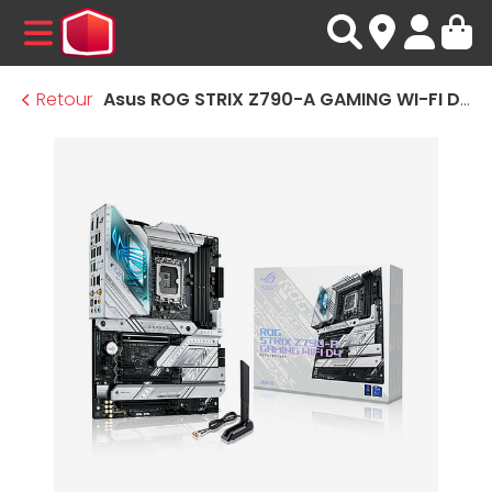
MENU
Retour
Asus ROG STRIX Z790-A GAMING WI-FI D4