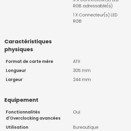
RGB adressable(s)
1 X
Connecteur(s) LED
RGB
Caractéristiques
physiques
Format de carte mère
ATX
Longueur
305 mm
Largeur
244 mm
Equipement
Fonctionnalités
Oui
d'Overclocking avancées
Utilisation
Bureautique