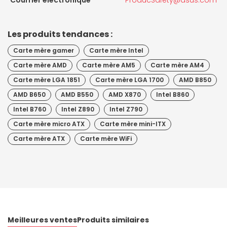
Les produits tendances :
Carte mère gamer
Carte mère Intel
Carte mère AMD
Carte mère AM5
Carte mère AM4
Carte mère LGA 1851
Carte mère LGA 1700
AMD B850
AMD B650
AMD B550
AMD X870
Intel B860
Intel B760
Intel Z890
Intel Z790
Carte mère micro ATX
Carte mère mini-ITX
Carte mère ATX
Carte mère WiFi
Meilleures ventes
Produits similaires