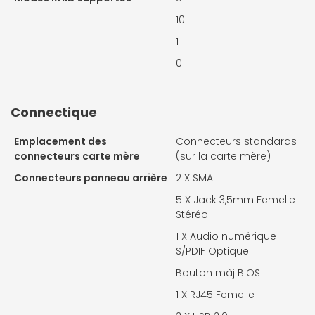
10
1
0
Connectique
Emplacement des
Connecteurs standards
connecteurs carte mère
(sur la carte mère)
Connecteurs panneau arrière
2 X
SMA
5 X
Jack 3,5mm Femelle
Stéréo
1 X
Audio numérique
S/PDIF Optique
Bouton màj BIOS
1 X
RJ45 Femelle