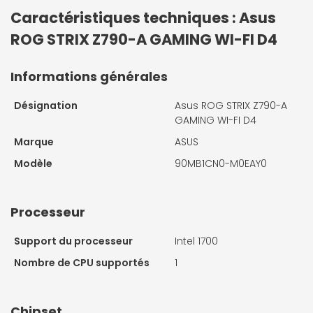
Caractéristiques techniques : Asus
ROG STRIX Z790-A GAMING WI-FI D4
Informations générales
Désignation
Asus ROG STRIX Z790-A
GAMING WI-FI D4
Marque
ASUS
Modèle
90MB1CN0-M0EAY0
Processeur
Support du processeur
Intel 1700
Nombre de CPU supportés
1
Chipset