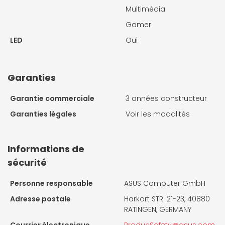
Multimédia
Gamer
LED
Oui
Garanties
Garantie commerciale
3 années constructeur
Garanties légales
Voir les modalités
Informations de
sécurité
Personne responsable
ASUS Computer GmbH
Adresse postale
Harkort STR. 21-23, 40880
RATINGEN, GERMANY
Courrier électronique
ProducSafety@asus.com