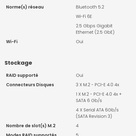
Norme(s) réseau
Bluetooth 5.2
Wi-Fi 6E
2.5 Gbps Gigabit
Ethernet (2.5 GbE)
Wi-Fi
Oui
Stockage
RAID supporté
Oui
Connecteurs Disques
3 X
M.2 - PCI-E 4.0 4x
1 X
M.2 - PCI-E 4.0 4x +
SATA 6 Gb/s
4 X
Serial ATA 6Gb/s
(SATA Revision 3)
Nombre de slot(s) M.2
4
Modes RAID supportés
5