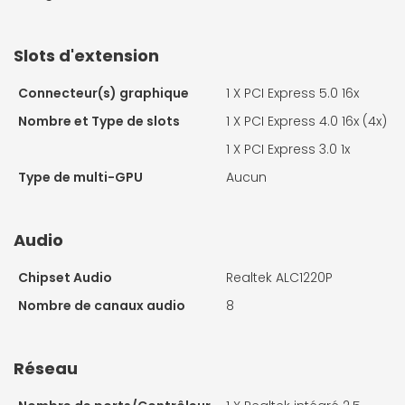
Slots d'extension
Connecteur(s) graphique
1 X
PCI Express 5.0 16x
Nombre et Type de slots
1 X
PCI Express 4.0 16x (4x)
1 X
PCI Express 3.0 1x
Type de multi-GPU
Aucun
Audio
Chipset Audio
Realtek ALC1220P
Nombre de canaux audio
8
Réseau