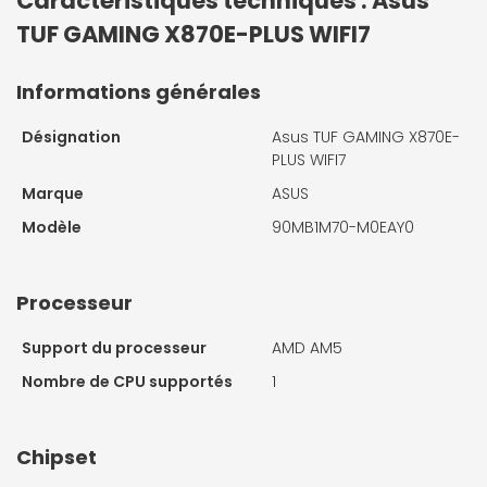
Caractéristiques techniques : Asus
TUF GAMING X870E-PLUS WIFI7
Informations générales
Désignation
Asus TUF GAMING X870E-
PLUS WIFI7
Marque
ASUS
Modèle
90MB1M70-M0EAY0
Processeur
Support du processeur
AMD AM5
Nombre de CPU supportés
1
Chipset