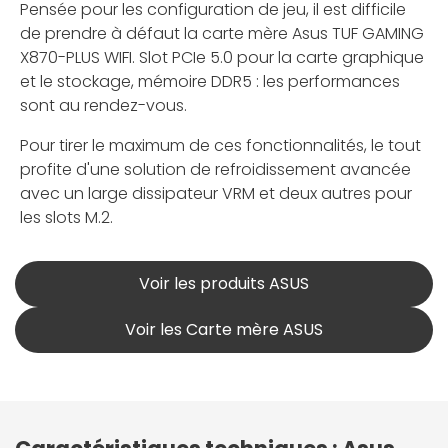
Pensée pour les configuration de jeu, il est difficile
de prendre à défaut la carte mère Asus TUF GAMING
X870-PLUS WIFI. Slot PCIe 5.0 pour la carte graphique
et le stockage, mémoire DDR5 : les performances
sont au rendez-vous.
Pour tirer le maximum de ces fonctionnalités, le tout
profite d'une solution de refroidissement avancée
avec un large dissipateur VRM et deux autres pour
les slots M.2.
Voir les produits ASUS
Voir les Carte mère ASUS