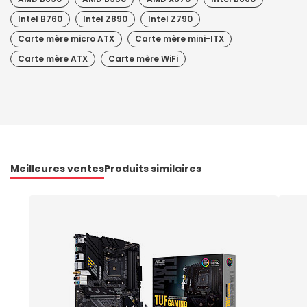
Intel B760
Intel Z890
Intel Z790
Carte mère micro ATX
Carte mère mini-ITX
Carte mère ATX
Carte mère WiFi
Meilleures ventes
Produits similaires