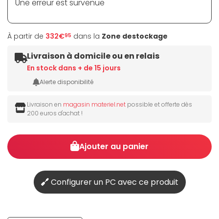
Une erreur est survenue
À partir de
332€
dans la
Zone destockage
95
Livraison à domicile ou en relais
En stock dans + de 15 jours
Alerte disponibilité
Livraison en
magasin materiel.net
possible et offerte dès
200 euros d'achat !
Ajouter au panier
Configurer un PC avec ce produit