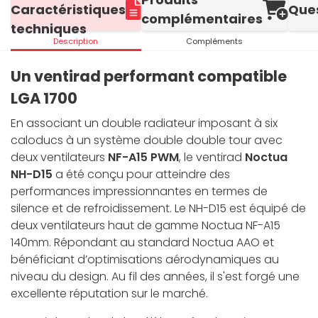
Caractéristiques
Que
complémentaires
techniques
Description
Compléments
Un ventirad performant compatible
LGA 1700
En associant un double radiateur imposant à six
caloducs à un système double double tour avec
deux ventilateurs
NF-A15 PWM
, le ventirad
Noctua
NH-D15
a été conçu pour atteindre des
performances impressionnantes en termes de
silence et de refroidissement. Le NH-D15 est équipé de
deux ventilateurs haut de gamme Noctua NF-A15
140mm. Répondant au standard Noctua AAO et
bénéficiant d’optimisations aérodynamiques au
niveau du design. Au fil des années, il s'est forgé une
excellente réputation sur le marché.