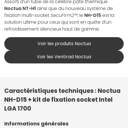
Assorti d’un tube de la célèbre pâte thermique
Noctua NT-H1
ainsi que du nouveau système de
fixation multi-socket
SecuFirm2™
, le
NH-D15
est la
solution ultime pour ceux qui sont en quête d’un
refroidissement silencieux haut de gamme.
Voir les produits Noctua
Voir les Ventirad Noctua
Caractéristiques techniques : Noctua
NH-D15 + kit de fixation socket Intel
LGA 1700
Informations générales