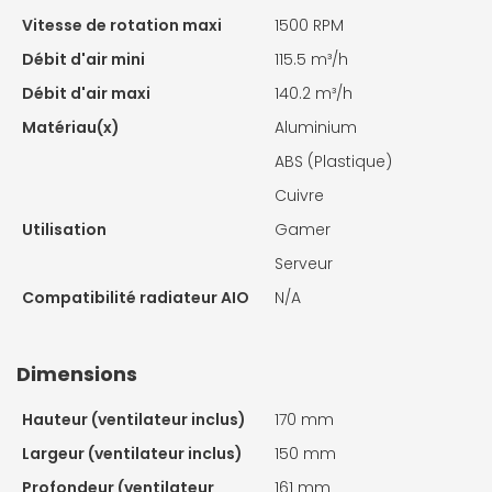
Vitesse de rotation maxi
1500 RPM
Débit d'air mini
115.5 m³/h
Débit d'air maxi
140.2 m³/h
Matériau(x)
Aluminium
ABS (Plastique)
Cuivre
Utilisation
Gamer
Serveur
Compatibilité radiateur AIO
N/A
Dimensions
Hauteur (ventilateur inclus)
170 mm
Largeur (ventilateur inclus)
150 mm
Profondeur (ventilateur
161 mm