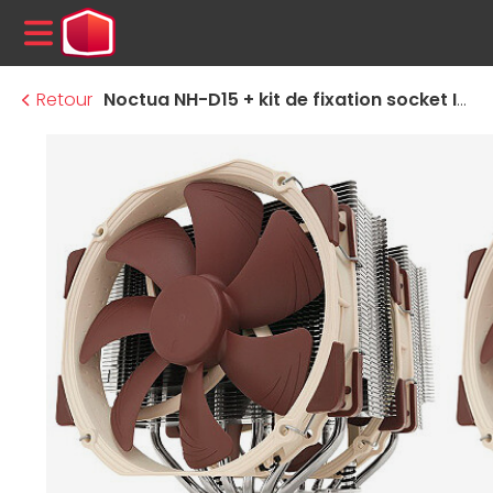
MENU
Retour
Noctua NH-D15 + kit de fixation socket Intel LGA 1700