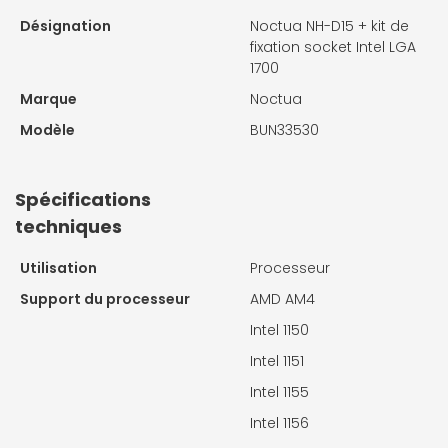
Désignation
Noctua NH-D15 + kit de
fixation socket Intel LGA
1700
Marque
Noctua
Modèle
BUN33530
Spécifications
techniques
Utilisation
Processeur
Support du processeur
AMD AM4
Intel 1150
Intel 1151
Intel 1155
Intel 1156