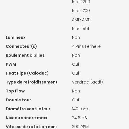
Intel 1200
Intel 1700
AMD AM5
Intel 1851
Lumineux
Non
Connecteur(s)
4 Pins Femelle
Roulement à billes
Non
PWM
Oui
Heat Pipe (Caloduc)
Oui
Type de refroidissement
Ventirad (actif)
Top Flow
Non
Double tour
Oui
Diamètre ventilateur
140 mm
Niveau sonore maxi
24.6 dB
Vitesse de rotation mini
300 RPM