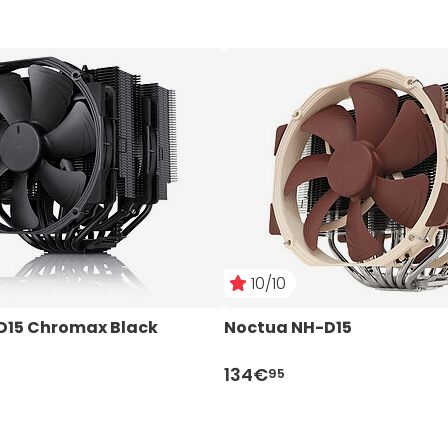
10/10
D15 Chromax Black
Noctua NH-D15
134€
95