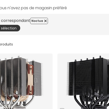
ous n'avez pas de magasin préféré
es correspondant
Noctua
a sélection
 produits