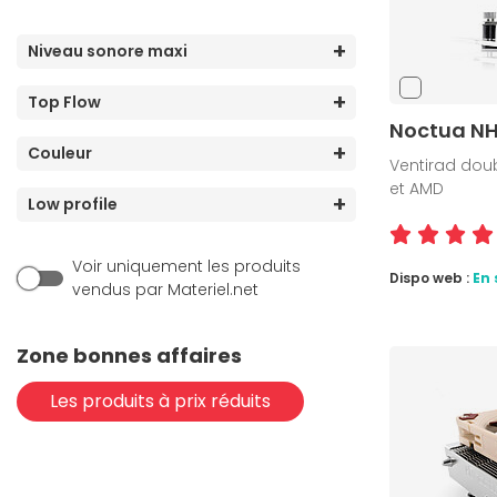
Niveau sonore maxi
Top Flow
Noctua N
Couleur
Ventirad doub
et AMD
Low profile
Voir uniquement les produits
Dispo web :
En 
vendus par Materiel.net
Zone bonnes affaires
Les produits à prix réduits