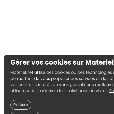
Gérer vos cookies sur Materiel
Materiel.net utilise des cookies ou des technologies sim
permettent de vous proposer des services et des o
vos centres d’intérêt, de vous garantir une meilleure
utilisateur et de réaliser des statistiques de visites.
En
Refuser