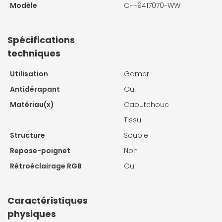
Modèle
CH-9417070-WW
Spécifications
techniques
Utilisation
Gamer
Antidérapant
Oui
Matériau(x)
Caoutchouc
Tissu
Structure
Souple
Repose-poignet
Non
Rétroéclairage RGB
Oui
Caractéristiques
physiques