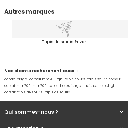
Autres marques
Tapis de souris Razer
Nos clients recherchent aussi :
controller rgb
corsair mm700 rgb
tapis souris
tapis souris corsair
corsair mm700
mm700
tapis de souris rgb
tapis souris xxl rgb
corsair tapis de souris
tapis de souris
Qui sommes-nous ?
Qui sommes-nous ?