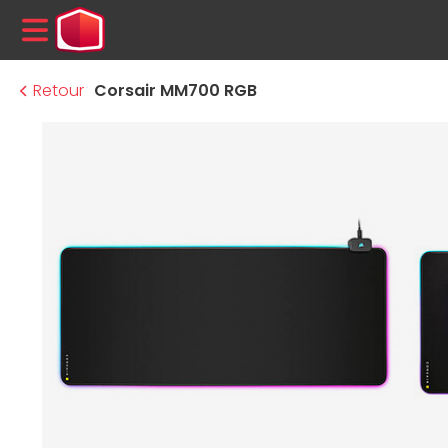
MENU
Retour
Corsair MM700 RGB