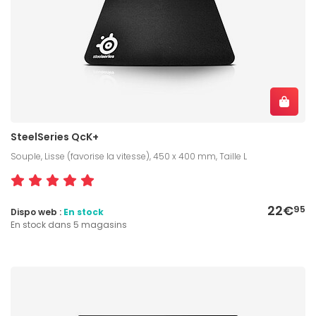
SteelSeries QcK+
Souple, Lisse (favorise la vitesse), 450 x 400 mm, Taille L
22€
95
Dispo web :
En stock
En stock dans 5 magasins