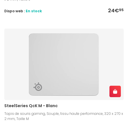
24€
95
Dispo web :
En stock
SteelSeries QcK M - Blanc
Tapis de souris gaming, Souple, tissu haute performance, 320 x 270 x
2 mm, Taille M