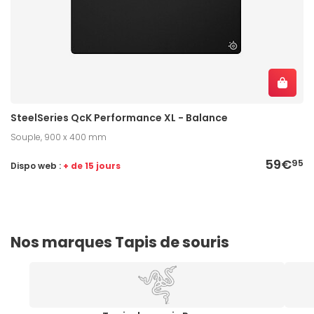
SteelSeries QcK Performance XL - Balance
Souple, 900 x 400 mm
59€
95
Dispo web :
+ de 15 jours
Nos marques Tapis de souris