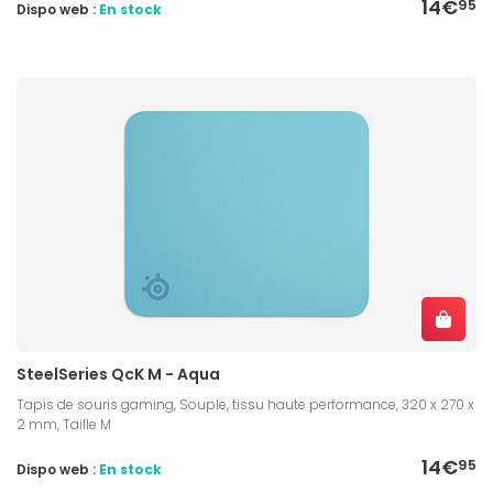
14€
95
Dispo web :
En stock
SteelSeries QcK M - Aqua
Tapis de souris gaming, Souple, tissu haute performance, 320 x 270 x
2 mm, Taille M
14€
95
Dispo web :
En stock