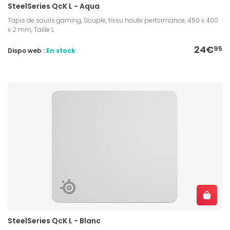
SteelSeries QcK L - Aqua
Tapis de souris gaming, Souple, tissu haute performance, 450 x 400
x 2 mm, Taille L
24€
95
Dispo web :
En stock
SteelSeries QcK L - Blanc