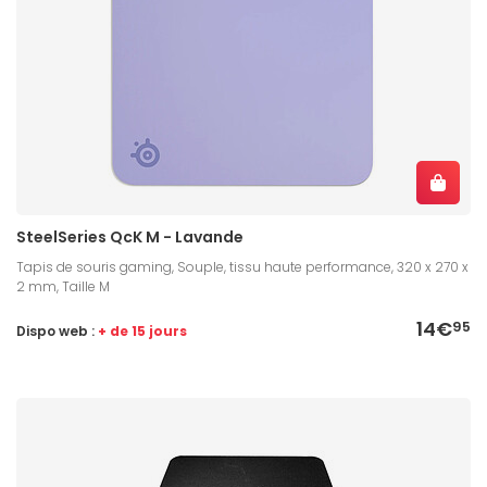
SteelSeries QcK M - Lavande
Tapis de souris gaming, Souple, tissu haute performance, 320 x 270 x
2 mm, Taille M
14€
95
Dispo web :
+ de 15 jours