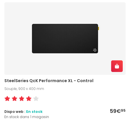
SteelSeries QcK Performance XL - Control
Souple, 900 x 400 mm
59€
95
Dispo web :
En stock
En stock dans 1 magasin