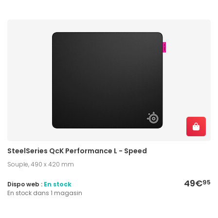
SteelSeries QcK Performance L - Speed
Souple, 490 x 420 mm
49€
95
Dispo web :
En stock
En stock dans 1 magasin