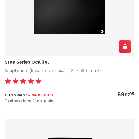
SteelSeries QcK 3XL
Souple, Lisse (favorise la vitesse), 1220 x 590 mm, 3XL
69€
95
Dispo web :
+ de 15 jours
En stock dans 2 magasins