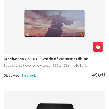
SteelSeries QcK XXL - World of Warcraft Edition
Souple, Lisse (favorise la vitesse), 900 x 400 mm, Taille XL
49€
95
Dispo web :
En stock