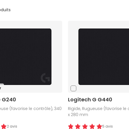
oduits
r
G G240
Logitech G G440
use (favorise le contrôle), 340
Rigide, Rugueuse (favorise le 
x 280 mm
2 avis
5 avis