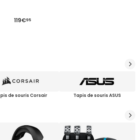
119€
95
pis de souris Corsair
Tapis de souris ASUS