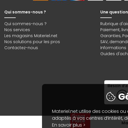
Qui sommes-nous ?
Une question
Qui sommes-nous ?
Rubrique d'ai
Nos services
Paiement, liv
Les magasins Materiel.net
Garanties
,
Pa
Nos solutions pour les pros
SAV, demande
Contactez-nous
Informations
Guides d'acha
Gé
Materiel.net utilise des cookies ou
adaptés à vos centres d’intérêt, de
Mat
En savoir plus >