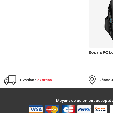
Souris PC L
Livraison
express
Réseau
Moyens de paiement accepté