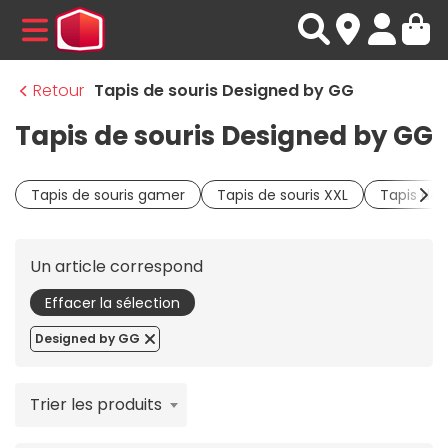
MENU
Retour
Tapis de souris Designed by GG
Tapis de souris Designed by GG
Tapis de souris gamer
Tapis de souris XXL
Tapis de 
Un article correspond
Effacer la sélection
Designed by GG
Trier les produits