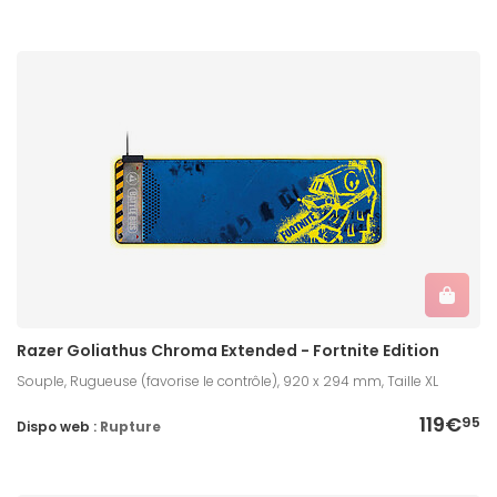
Razer Goliathus Chroma Extended - Fortnite Edition
Souple, Rugueuse (favorise le contrôle), 920 x 294 mm, Taille XL
119€
95
Dispo web :
Rupture