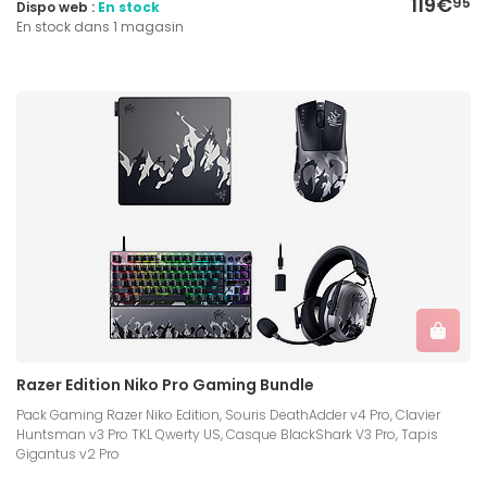
119€
95
Dispo web :
En stock
En stock dans 1 magasin
Razer Edition Niko Pro Gaming Bundle
Pack Gaming Razer Niko Edition, Souris DeathAdder v4 Pro, Clavier
Huntsman v3 Pro TKL Qwerty US, Casque BlackShark V3 Pro, Tapis
Gigantus v2 Pro