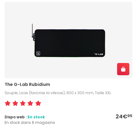
The G-Lab Rubidium
Souple, Lisse (favorise la vitesse), 800 x 300 mm, Taille XXL
24€
95
Dispo web :
En stock
En stock dans 6 magasins