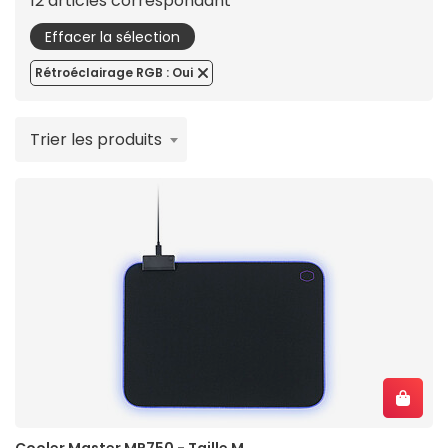
12 articles correspondant
Effacer la sélection
Rétroéclairage RGB : Oui
Trier les produits
Cooler Master MP750 - Taille M