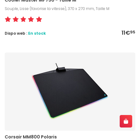
Souple, Lisse (favorise la vitesse), 370 x 270 mm, Taille M
11€
95
Dispo web :
En stock
Corsair MM800 Polaris