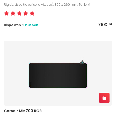
Rigide, Lisse (favorise la vitesse), 350 x 260 mm, Taille M
79€
94
Dispo web :
En stock
Corsair MM700 RGB