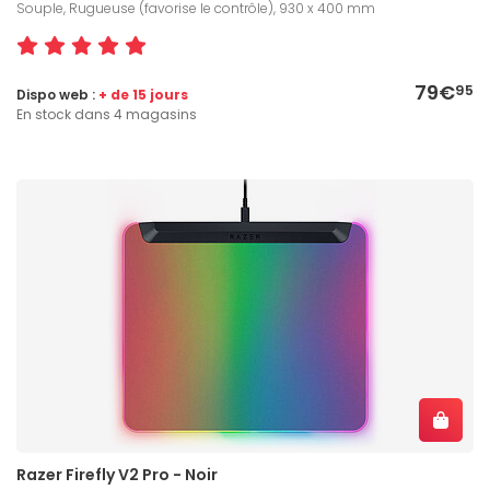
Souple, Rugueuse (favorise le contrôle), 930 x 400 mm
79€
95
Dispo web :
+ de 15 jours
En stock dans 4 magasins
Razer Firefly V2 Pro - Noir