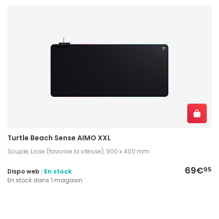
Turtle Beach Sense AIMO XXL
Souple, Lisse (favorise la vitesse), 900 x 400 mm
69€
95
Dispo web :
En stock
En stock dans 1 magasin