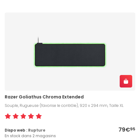
Razer Goliathus Chroma Extended
Souple, Rugueuse (favorise le contrôle), 920 x 294 mm, Taille XL
79€
95
Dispo web :
Rupture
En stock dans 2 magasins