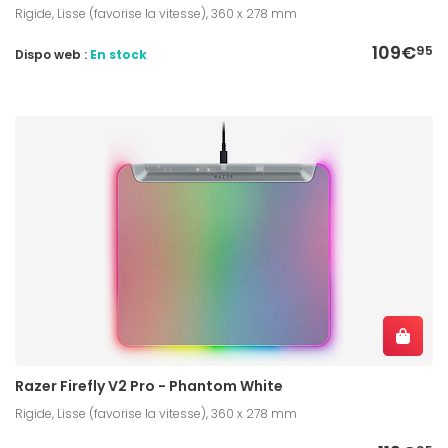
Rigide, Lisse (favorise la vitesse), 360 x 278 mm
109€
95
Dispo web :
En stock
Razer Firefly V2 Pro - Phantom White
Rigide, Lisse (favorise la vitesse), 360 x 278 mm