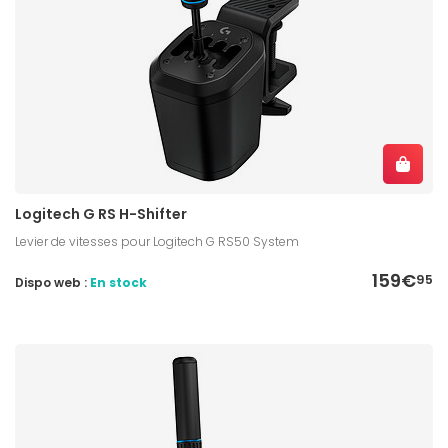
Logitech G RS H-Shifter
Levier de vitesses pour Logitech G RS50 System
159€
95
Dispo web :
En stock