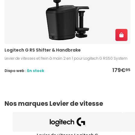
Logitech G RS Shifter & Handbrake
Levier de vitesses et frein à main 2 en 1 pour Logitech G RS50 System
179€
95
Dispo web :
En stock
Nos marques Levier de vitesse