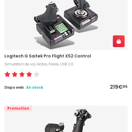
Logitech G Saitek Pro Flight X52 Control
Simulation de vol, Hotas, Filaire, USB 2.0
219€
95
Dispo web :
En stock
Promotion