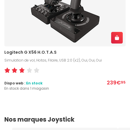
Logitech G X56 H.O.T.A.S
Simulation de vol, Hotas, Filaire, USB 2.0 (x2), Oui, Oui, Oui
239€
95
Dispo web :
En stock
En stock dans 1 magasin
Nos marques Joystick