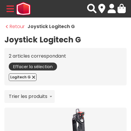
MENU
Retour
Joystick Logitech G
Joystick Logitech G
2 articles correspondant
Effacer la sélection
Logitech G
Trier les produits