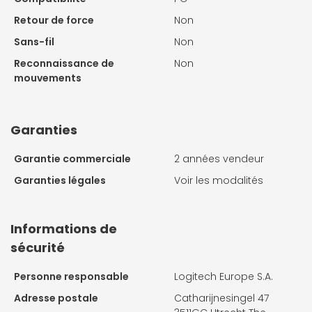
Retour de force
Non
Sans-fil
Non
Reconnaissance de
Non
mouvements
Garanties
Garantie commerciale
2 années vendeur
Garanties légales
Voir les modalités
Informations de
sécurité
Personne responsable
Logitech Europe S.A.
Adresse postale
Catharijnesingel 47