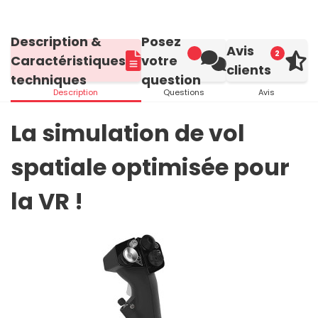
Description &
Posez
Avis
2
Caractéristiques
votre
clients
techniques
question
Description
Questions
Avis
La simulation de vol
spatiale optimisée pour
la VR !