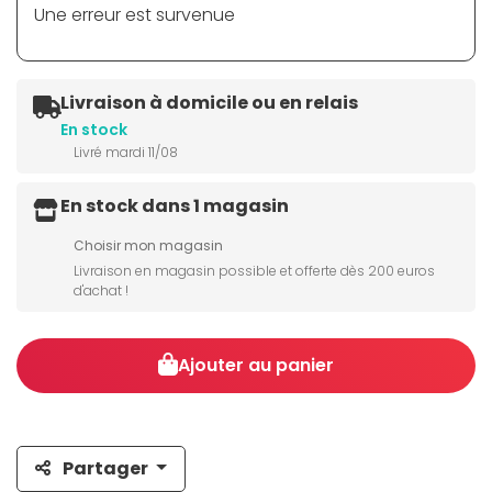
Une erreur est survenue
Livraison à domicile ou en relais
En stock
Livré mardi 11/08
En stock dans 1 magasin
Choisir mon magasin
Livraison en magasin possible et offerte dès 200 euros
d'achat !
Ajouter au panier
Partager