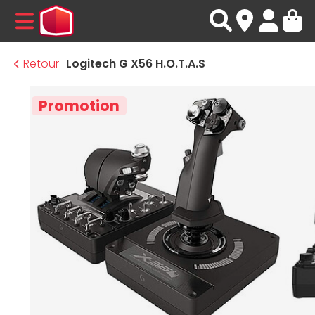
MENU
Retour
Logitech G X56 H.O.T.A.S
Promotion