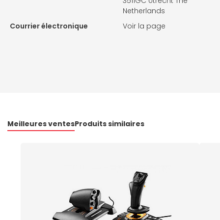
3511GC Utrecht The
Netherlands
Courrier électronique
Voir la page
Meilleures ventes
Produits similaires