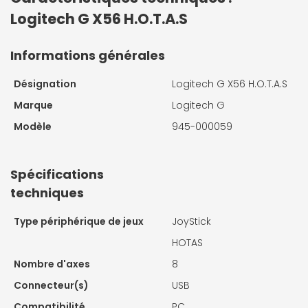
Logitech G X56 H.O.T.A.S
Informations générales
Désignation
Logitech G X56 H.O.T.A.S
Marque
Logitech G
Modèle
945-000059
Spécifications
techniques
Type périphérique de jeux
JoyStick
HOTAS
Nombre d'axes
8
Connecteur(s)
USB
Compatibilité
PC