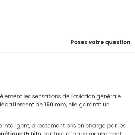
Posez votre question
èlement les sensations de l'aviation générale
débattement de
150 mm
, elle garantit un
 intelligent, directement pris en charge par les
étique 15 bits
capture chaque mouvement