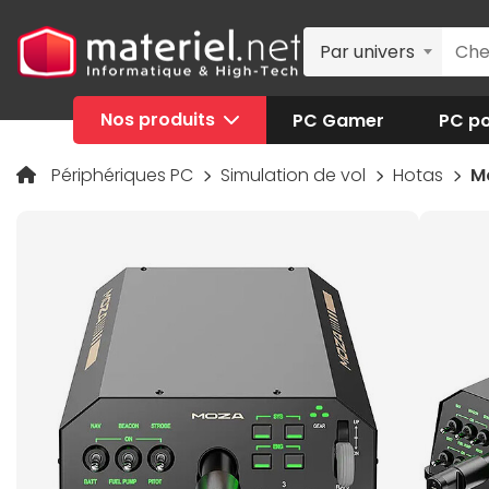
Par univers
Nos produits
PC Gamer
PC po
Périphériques PC
Simulation de vol
Hotas
M