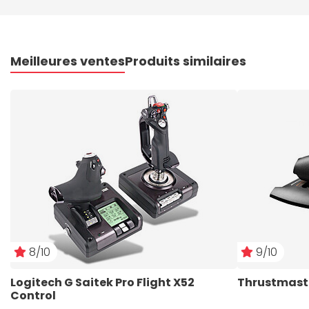
Meilleures ventes
Produits similaires
8/10
9/10
Logitech G Saitek Pro Flight X52 
Thrustmaste
Control