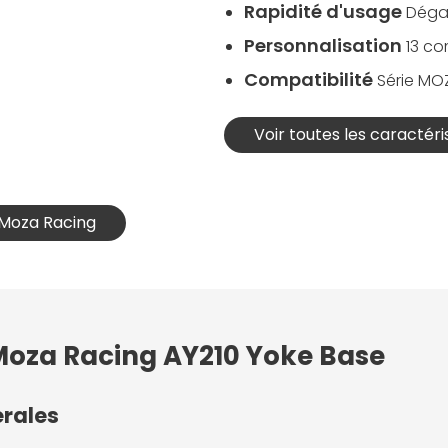
Rapidité d'usage
Déga
Personnalisation
13 c
Compatibilité
Série MO
Voir toutes les caractéri
 Moza Racing
 Moza Racing AY210 Yoke Base
érales