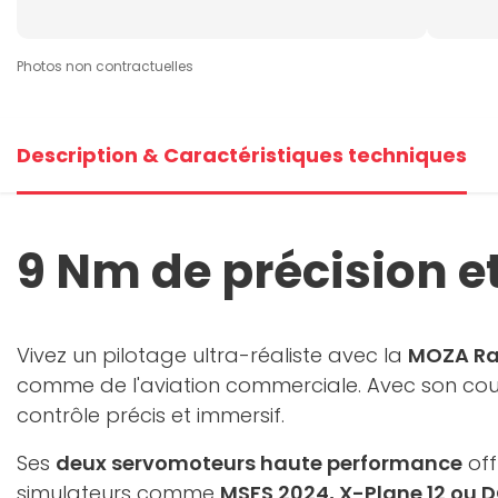
Photos non contractuelles
Description & Caractéristiques techniques
9 Nm de précision et
Vivez un pilotage ultra-réaliste avec la
MOZA Ra
comme de l'aviation commerciale. Avec son co
contrôle précis et immersif.
Ses
deux servomoteurs haute performance
off
simulateurs comme
MSFS 2024, X-Plane 12 ou 