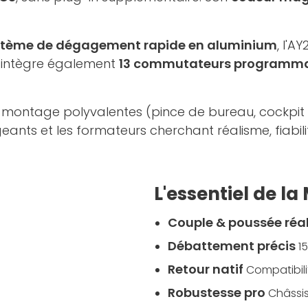
stème de dégagement rapide en aluminium
, l'A
 intègre également
13 commutateurs programm
 montage polyvalentes (pince de bureau, cockpit dé
eants et les formateurs cherchant réalisme, fiabili
L'essentiel de l
Couple & poussée réal
Débattement précis
1
Retour natif
Compatibili
Robustesse pro
Châssis