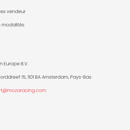
es vendeur
es modalités
 Europe B.V.
rddreef 15, 1101 BA Amsterdam, Pays-Bas
rt@mozaracing.com