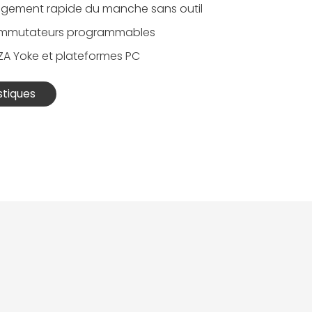
gement rapide du manche sans outil
ommutateurs programmables
ZA Yoke et plateformes PC
stiques