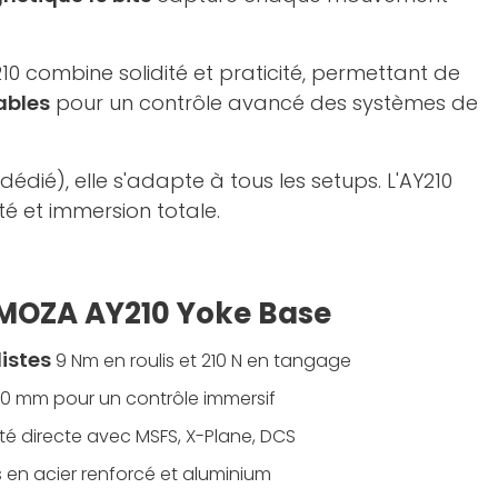
Y210 combine solidité et praticité, permettant de
ables
pour un contrôle avancé des systèmes de
dié), elle s'adapte à tous les setups. L'AY210
té et immersion totale.
a MOZA AY210 Yoke Base
istes
9 Nm en roulis et 210 N en tangage
50 mm pour un contrôle immersif
té directe avec MSFS, X-Plane, DCS
 en acier renforcé et aluminium