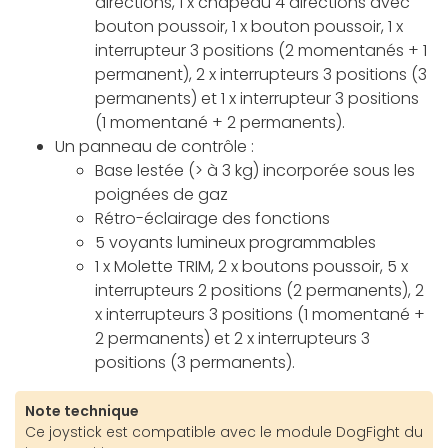
directions, 1 x chapeau 4 directions avec
bouton poussoir, 1 x bouton poussoir, 1 x
interrupteur 3 positions (2 momentanés + 1
permanent), 2 x interrupteurs 3 positions (3
permanents) et 1 x interrupteur 3 positions
(1 momentané + 2 permanents).
Un panneau de contrôle :
Base lestée (> à 3 kg) incorporée sous les
poignées de gaz
Rétro-éclairage des fonctions
5 voyants lumineux programmables
1 x Molette TRIM, 2 x boutons poussoir, 5 x
interrupteurs 2 positions (2 permanents), 2
x interrupteurs 3 positions (1 momentané +
2 permanents) et 2 x interrupteurs 3
positions (3 permanents).
Note technique
Ce joystick est compatible avec le module DogFight du