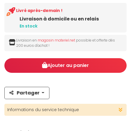
Livré après-demain !
Livraison à domicile ou en relais
En stock
Livraison en
magasin materiel.net
possible et offerte dès
200 euros d'achat !
Ajouter au panier
Partager
Informations du service technique