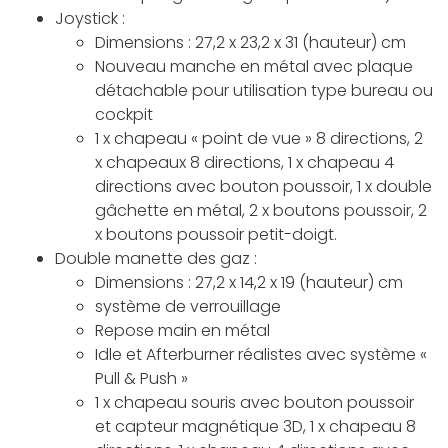
Joystick :
Dimensions : 27,2 x 23,2 x 31 (hauteur) cm
Nouveau manche en métal avec plaque
détachable pour utilisation type bureau ou
cockpit
1 x chapeau « point de vue » 8 directions, 2
x chapeaux 8 directions, 1 x chapeau 4
directions avec bouton poussoir, 1 x double
gâchette en métal, 2 x boutons poussoir, 2
x boutons poussoir petit-doigt.
Double manette des gaz :
Dimensions : 27,2 x 14,2 x 19 (hauteur) cm
système de verrouillage
Repose main en métal
Idle et Afterburner réalistes avec système «
Pull & Push »
1 x chapeau souris avec bouton poussoir
et capteur magnétique 3D, 1 x chapeau 8