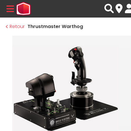
MENU
Retour
Thrustmaster Warthog