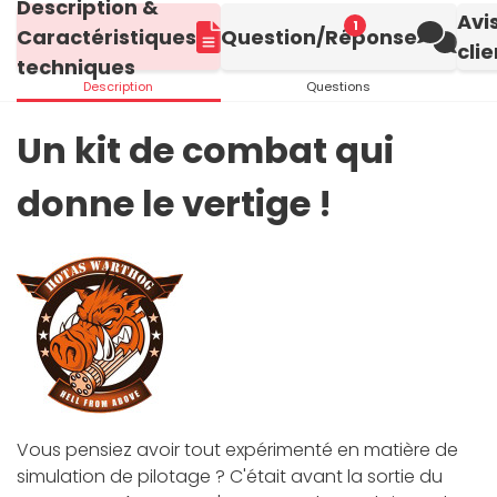
Description &
Avi
1
Caractéristiques
Question/Réponse
clie
techniques
Description
Questions
Un kit de combat qui
donne le vertige !
Vous pensiez avoir tout expérimenté en matière de
simulation de pilotage ? C'était avant la sortie du