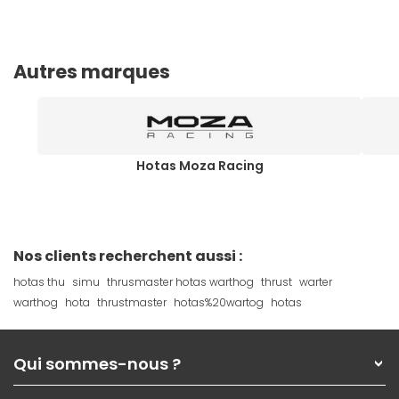
Autres marques
Hotas Moza Racing
Nos clients recherchent aussi :
hotas thu
simu
thrusmaster hotas warthog
thrust
warter
warthog
hota
thrustmaster
hotas%20wartog
hotas
Qui sommes-nous ?