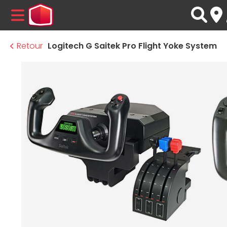
MENU
Retour
Logitech G Saitek Pro Flight Yoke System