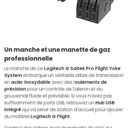
Un manche et une manette de gaz
professionnelle
Le manche de ce
Logitech G Saitek Pro Flight Yoke
System
embarque un véritable arbre de transmission
en
acier inoxydable
avec des r
oulements de
précision
pour un contrôle de l'aileron et du
gouvernail fluide et prévisible. Si vous n'avez pas
suffisamment de ports USB, retrouvez un
Hub USB
intégré
qui va servir de station d'accueil pour ajouter
du matériel
Logitech G Flight.
Gagnez des galons avec la manette de gaz, qui