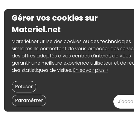
Gérer vos cookies sur
Materiel.net
Materiel.net utilise des cookies ou des technologies
similaires. Ils permettent de vous proposer des servic
des offres adaptés à vos centres d’intérêt, de vous
garantir une meilleure expérience utilisateur et de réa
des statistiques de visites.
En savoir plus >
Refuser
Paramétrer
J'acce