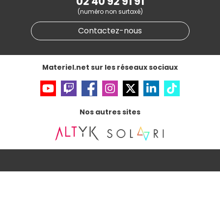
02 40 92 91 91
Informations légales
(numéro non surtaxé)
Données personnelles
et
cookies
Gérer vos cookies
Contactez-nous
Accessibilité : non conforme
Materiel.net sur les réseaux sociaux
Nos autres sites