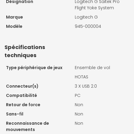
Désignation
Logitech G Saitek Pro
Flight Yoke System
Marque
Logitech G
Modèle
945-000004
Spécifications
techniques
Type périphérique de jeux
Ensemble de vol
HOTAS
Connecteur(s)
3 X
USB 2.0
Compatibilité
PC
Retour de force
Non
Sans-fil
Non
Reconnaissance de
Non
mouvements