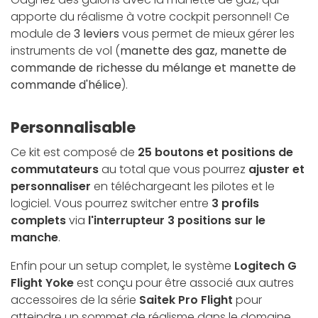
apporte du réalisme à votre cockpit personnel! Ce
module de
3 leviers
vous permet de mieux gérer les
instruments de vol (
manette des gaz, manette de
commande de richesse du mélange et manette de
commande d'hélice
).
Personnalisable
Ce kit est composé de
25 boutons et positions de
commutateurs
au total que vous pourrez
ajuster et
personnaliser
en téléchargeant les pilotes et le
logiciel. Vous pourrez switcher entre
3 profils
complets
via
l'interrupteur 3 positions sur le
manche
.
Enfin pour un setup complet, le système
Logitech G
Flight Yoke
est conçu pour être associé aux autres
accessoires de la série
Saitek Pro Flight
pour
atteindre un sommet de réalisme dans le domaine