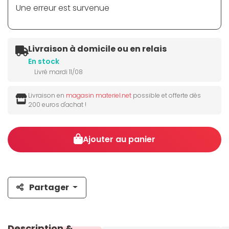
Une erreur est survenue
Livraison à domicile ou en relais
En stock
Livré mardi 11/08
Livraison en
magasin materiel.net
possible et offerte dès
200 euros d'achat !
Ajouter au panier
Partager
Description &