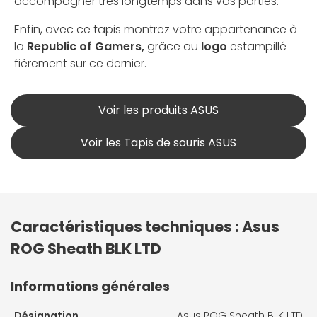
accompagner très longtemps dans vos parties.
Enfin, avec ce tapis montrez votre appartenance à
la
Republic of Gamers,
grâce au
logo
estampillé
fièrement sur ce dernier.
Voir les produits ASUS
Voir les Tapis de souris ASUS
Caractéristiques techniques : Asus
ROG Sheath BLK LTD
Informations générales
Désignation
Asus ROG Sheath BLK LTD