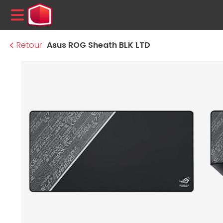
MENU
Retour
Asus ROG Sheath BLK LTD