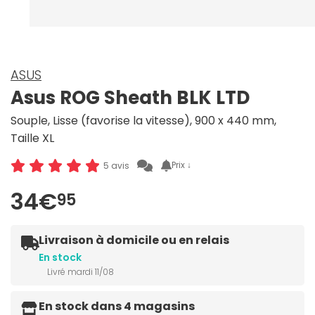
ASUS
Asus ROG Sheath BLK LTD
Souple, Lisse (favorise la vitesse), 900 x 440 mm,
Taille XL
Prix ↓
5 avis
34€
95
Livraison à domicile ou en relais
En stock
Livré mardi 11/08
En stock dans 4 magasins