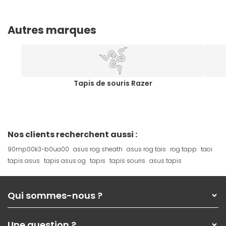
Autres marques
Tapis de souris Razer
Nos clients recherchent aussi :
90mp00k3-b0ua00
asus rog sheath
asus rog tais
rog tapp
taoi
tapis asus
tapis asus og
tapis
tapis souris
asus tapis
Qui sommes-nous ?
Qui sommes-nous ?
Une question ?