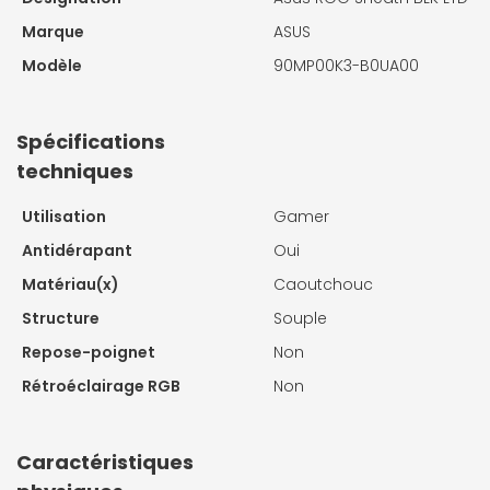
Marque
ASUS
Modèle
90MP00K3-B0UA00
Spécifications
techniques
Utilisation
Gamer
Antidérapant
Oui
Matériau(x)
Caoutchouc
Structure
Souple
Repose-poignet
Non
Rétroéclairage RGB
Non
Caractéristiques