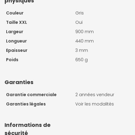
physiques
Couleur
Gris
Taille XXL
Oui
Largeur
900 mm
Longueur
440 mm
Epaisseur
3 mm
Poids
650 g
Garanties
Garantie commerciale
2 années vendeur
Garanties légales
Voir les modalités
Informations de
sécurité