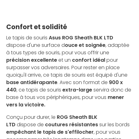
Confort et solidité
Le tapis de souris
Asus ROG Sheath BLK LTD
dispose d'une surface d
ouce et soignée
, adaptée
à tous types de souris, pour vous offrir une
précision excellente
et un
confort idéal
pour
surpasser vos adversaires. Pour rester en place
quoiqu'il arrive, ce tapis de souris est équipé d'une
base antidérapante
. Avec son format de
900 x
440
, ce tapis de souris
extra-large
servira donc de
base à tous vos périphériques, pour vous
mener
vers la victoire.
Conçu pour durer, le
ROG Sheath BLK
LTD
dispose de
coutures résistantes
sur les bords
empêchant le tapis de s'effilocher
, pour vous