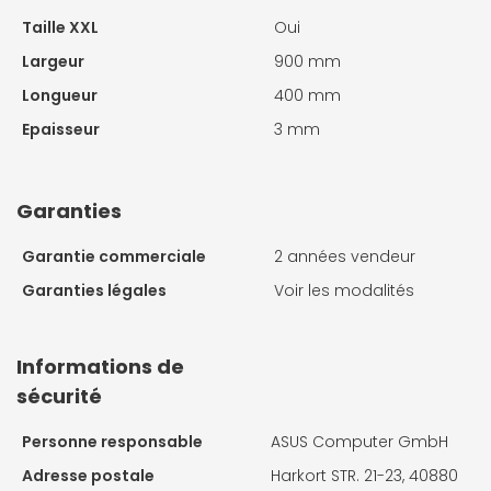
Taille XXL
Oui
Largeur
900 mm
Longueur
400 mm
Epaisseur
3 mm
Garanties
Garantie commerciale
2 années vendeur
Garanties légales
Voir les modalités
Informations de
sécurité
Personne responsable
ASUS Computer GmbH
Adresse postale
Harkort STR. 21-23, 40880