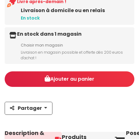
Livré après-demain !
Livraison à domicile ou en relais
En stock
En stock dans 1 magasin
Choisir mon magasin
Livraison en magasin possible et offerte dès 200 euros
d'achat !
Ajouter au panier
Partager
Description &
Pos
Produits