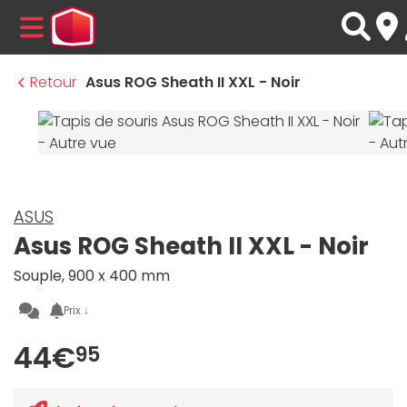
MENU
Retour
Asus ROG Sheath II XXL - Noir
ASUS
Asus ROG Sheath II XXL - Noir
Souple, 900 x 400 mm
Prix ↓
44€
95