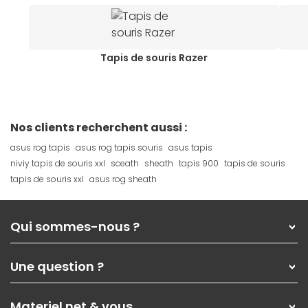
Tapis de souris Razer
Nos clients recherchent aussi :
asus rog tapis
asus rog tapis souris
asus tapis
niviy tapis de souris xxl
sceath
sheath
tapis 900
tapis de souris
tapis de souris xxl
asus rog sheath
Qui sommes-nous ?
Qui sommes-nous ?
Une question ?
Nos services
Les magasins Materiel.net
Rubrique d'aide / FAQ
Nos solutions pour les pros
Materiel.net & vous