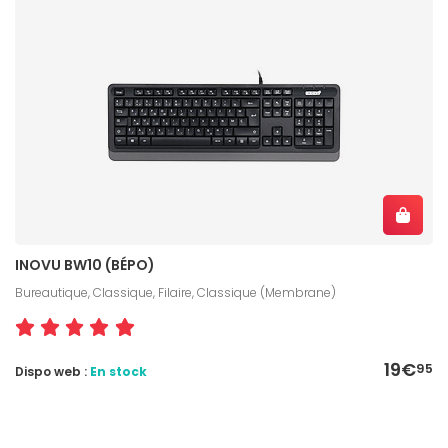
INOVU BW10 (BÉPO)
Bureautique, Classique, Filaire, Classique (Membrane)
19€
95
Dispo web :
En stock