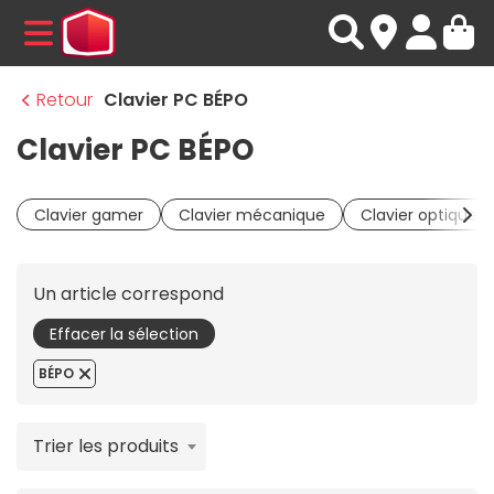
MENU
Retour
Clavier PC BÉPO
Clavier PC BÉPO
Clavier gamer
Clavier mécanique
Clavier optique
Un article correspond
Effacer la sélection
BÉPO
Trier les produits