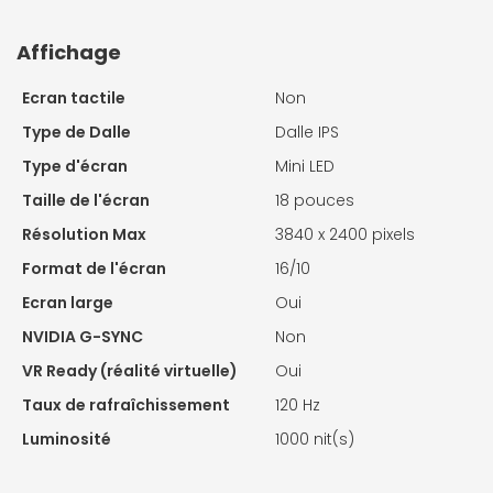
Affichage
Ecran tactile
Non
Type de Dalle
Dalle IPS
Type d'écran
Mini LED
Taille de l'écran
18 pouces
Résolution Max
3840 x 2400 pixels
Format de l'écran
16/10
Ecran large
Oui
NVIDIA G-SYNC
Non
VR Ready (réalité virtuelle)
Oui
Taux de rafraîchissement
120 Hz
Luminosité
1000 nit(s)