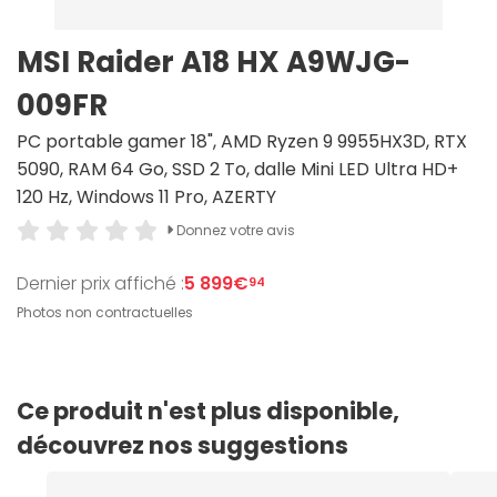
MSI Raider A18 HX A9WJG-
009FR
PC portable gamer 18", AMD Ryzen 9 9955HX3D, RTX
5090, RAM 64 Go, SSD 2 To, dalle Mini LED Ultra HD+
120 Hz, Windows 11 Pro, AZERTY
Donnez votre avis
Dernier prix affiché :
5 899€
94
Photos non contractuelles
Ce produit n'est plus disponible,
découvrez nos suggestions