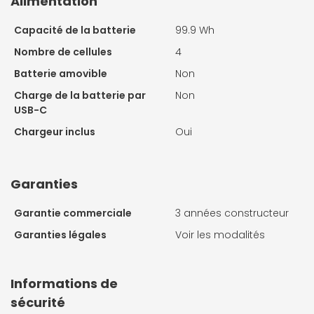
Alimentation
Capacité de la batterie
99.9 Wh
Nombre de cellules
4
Batterie amovible
Non
Charge de la batterie par
Non
USB-C
Chargeur inclus
Oui
Garanties
Garantie commerciale
3 années constructeur
Garanties légales
Voir les modalités
Informations de
sécurité