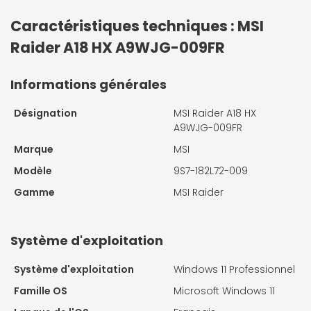
Caractéristiques techniques : MSI
Raider A18 HX A9WJG-009FR
Informations générales
Désignation
MSI Raider A18 HX
A9WJG-009FR
Marque
MSI
Modèle
9S7-182L72-009
Gamme
MSI Raider
Système d'exploitation
Système d'exploitation
Windows 11 Professionnel
Famille OS
Microsoft Windows 11