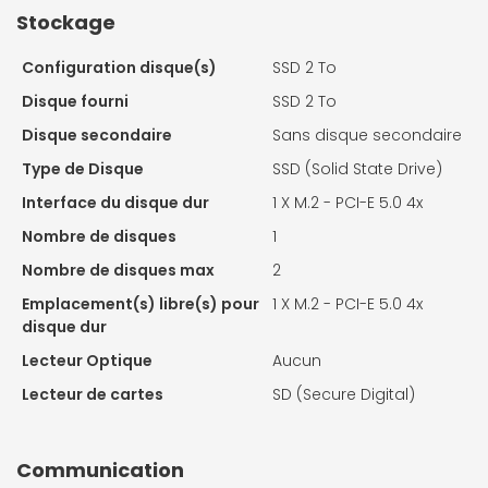
Stockage
Configuration disque(s)
SSD 2 To
Disque fourni
SSD 2 To
Disque secondaire
Sans disque secondaire
Type de Disque
SSD (Solid State Drive)
Interface du disque dur
1 X
M.2 - PCI-E 5.0 4x
Nombre de disques
1
Nombre de disques max
2
Emplacement(s) libre(s) pour
1 X
M.2 - PCI-E 5.0 4x
disque dur
Lecteur Optique
Aucun
Lecteur de cartes
SD (Secure Digital)
Communication