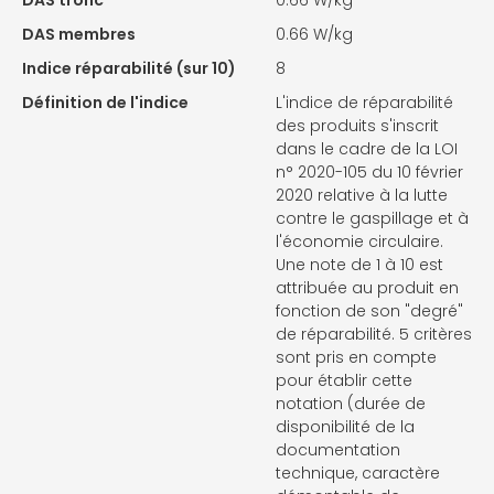
DAS tronc
0.66 W/kg
DAS membres
0.66 W/kg
Indice réparabilité (sur 10)
8
Définition de l'indice
L'indice de réparabilité
des produits s'inscrit
dans le cadre de la LOI
n° 2020-105 du 10 février
2020 relative à la lutte
contre le gaspillage et à
l'économie circulaire.
Une note de 1 à 10 est
attribuée au produit en
fonction de son "degré"
de réparabilité. 5 critères
sont pris en compte
pour établir cette
notation (durée de
disponibilité de la
documentation
technique, caractère