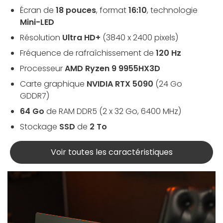
Écran de
18 pouces
, format
16:10
, technologie
Mini-LED
Résolution
Ultra HD+
(3840 x 2400 pixels)
Fréquence de rafraîchissement de
120 Hz
Processeur
AMD Ryzen 9 9955HX3D
Carte graphique
NVIDIA RTX 5090
(24 Go
GDDR7)
64 Go
de RAM DDR5 (2 x 32 Go, 6400 MHz)
Stockage
SSD
de
2 To
Voir toutes les caractéristiques