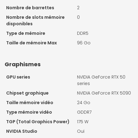
Nombre de barrettes
2
Nombre de slots mémoire
0
disponibles
Type de mémoire
DDR5
Taille de mémoire Max
96 Go
Graphismes
GPU series
NVIDIA GeForce RTX 50
series
Chipset graphique
NVIDIA GeForce RTX 5090
Taille mémoire vidéo
24 Go
Type mémoire vidéo
GDDR7
TGP (Total Graphics Power)
175 W
NVIDIA Studio
Oui