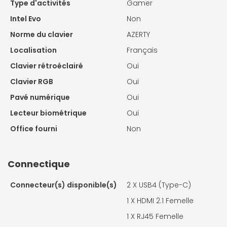
Type d'activités
Gamer
Intel Evo
Non
Norme du clavier
AZERTY
Localisation
Français
Clavier rétroéclairé
Oui
Clavier RGB
Oui
Pavé numérique
Oui
Lecteur biométrique
Oui
Office fourni
Non
Connectique
Connecteur(s) disponible(s)
2 X
USB4 (Type-C)
1 X
HDMI 2.1 Femelle
1 X
RJ45 Femelle