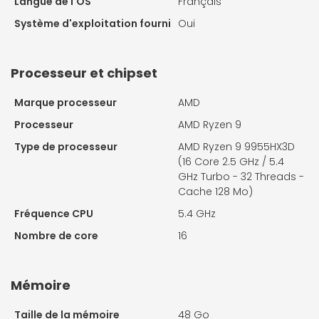
Langue de l'OS
Français
Système d'exploitation fourni
Oui
Processeur et chipset
Marque processeur
AMD
Processeur
AMD Ryzen 9
Type de processeur
AMD Ryzen 9 9955HX3D
(16 Core 2.5 GHz / 5.4
GHz Turbo - 32 Threads -
Cache 128 Mo)
Fréquence CPU
5.4 GHz
Nombre de core
16
Mémoire
Taille de la mémoire
48 Go