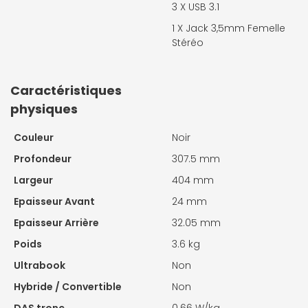
3 X
USB 3.1
1 X
Jack 3,5mm Femelle
Stéréo
Caractéristiques
physiques
Couleur
Noir
Profondeur
307.5 mm
Largeur
404 mm
Epaisseur Avant
24 mm
Epaisseur Arrière
32.05 mm
Poids
3.6 kg
Ultrabook
Non
Hybride / Convertible
Non