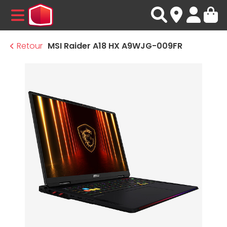
MENU
Retour
MSI Raider A18 HX A9WJG-009FR