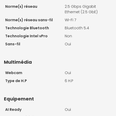
Norme(s) réseau
2.5 Gbps Gigabit
Ethernet (2.5 GbE)
Norme(s) réseau sans-fil
Wi-Fi 7
Technologie Bluetooth
Bluetooth 5.4
Technologie Intel vPro
Non
Sans-fil
Oui
Multimédia
Webcam
Oui
Type de H.P
6 H.P
Equipement
AI Ready
Oui