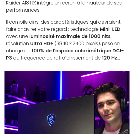
Raider A18 HX intègre un écran à la hauteur de ses
performances.
Il compile ainsi des caractéristiques qui devraient
faire chavirer votre regard : technologie
Mini-LED
avec une
luminosité maximale de 1000 nits
,
résolution
Ultra HD+
(3840 x 2400 pixels), prise en
charge de
100% de l'espace colorimétrique DCI-
P3
ou fréquence de rafraîchissement de
120 Hz
...