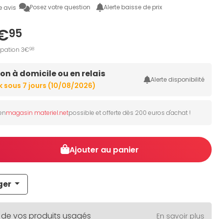
Posez votre question
Alerte baisse de prix
e avis
€
95
ipation 3€
98
son à domicile ou en relais
Alerte disponibilité
En stock sous 7 jours (10/08/2026)
 en
magasin materiel.net
possible et offerte dès 200 euros d'achat !
Ajouter au panier
ger
 de vos produits usagés
En savoir plus