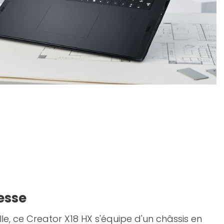
esse
elle, ce Creator X18 HX s'équipe d'un châssis en