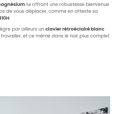
 magnésium
lui offrant une robustesse bienvenue
mps de vous déplacer, comme en atteste sa
810H
.
tègre par ailleurs un
clavier rétroéclairé blanc
travailler, et ce même dans le noir plus complet.