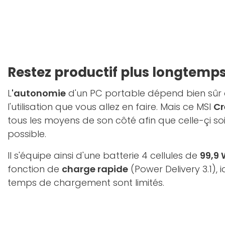
Restez productif plus longtemp
L
'autonomie
d'un PC portable dépend bien sûr de
l'utilisation que vous allez en faire. Mais ce MSI
Cr
tous les moyens de son côté afin que celle-çi soi
possible.
Il s'équipe ainsi d'une batterie 4 cellules de
99,9 
fonction de
charge rapide
(Power Delivery 3.1),
temps de chargement sont limités.