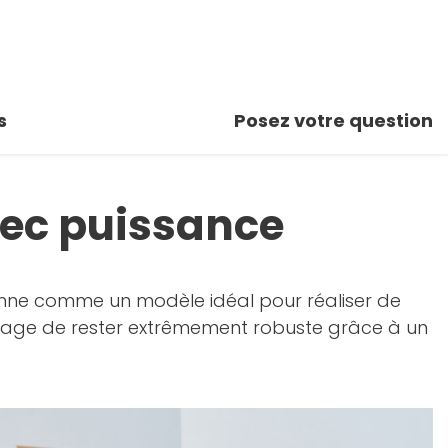
s
Posez votre question
vec puissance
ionne comme un modèle idéal pour réaliser de
antage de rester extrêmement robuste grâce à un