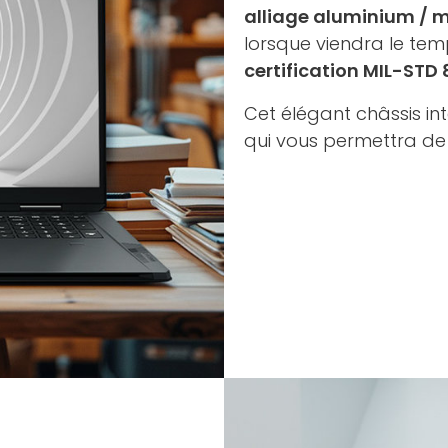
alliage aluminium /
lorsque viendra le te
certification MIL-STD 
Cet élégant châssis in
qui vous permettra de 