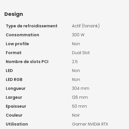
Design
Type de refroidissement
Actif (fansink)
Consommation
300 W
Low profile
Non
Format
Dual Slot
Nombre de slots PCI
2.5
LED
Non
LED RGB
Non
Longueur
304 mm
Largeur
126 mm
Epaisseur
50 mm
Couleur
Noir
Utilisation
Gamer NVIDIA RTX