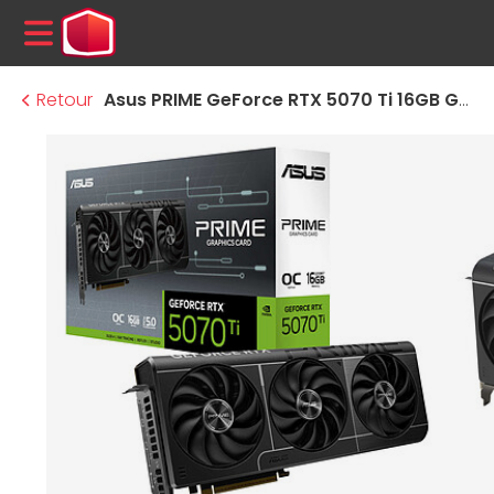
MENU
Retour
Asus PRIME GeForce RTX 5070 Ti 16GB GDDR7 OC