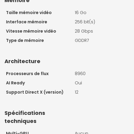
Mémoire
Taille mémoire vidéo
16 Go
Interface mémoire
256 bit(s)
Vitesse mémoire vidéo
28 Gbps
Type de mémoire
GDDR7
Architecture
Processeurs de flux
8960
AI Ready
Oui
Support Direct X (version)
12
Spécifications
techniques
Multi-GPU
Aucun