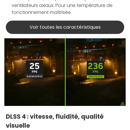
ventilateurs axiaux. Pour une température de
fonctionnement maîtrisée.
Voir toutes les caractéristiques
DLSS 4 : vitesse, fluidité, qualité
visuelle