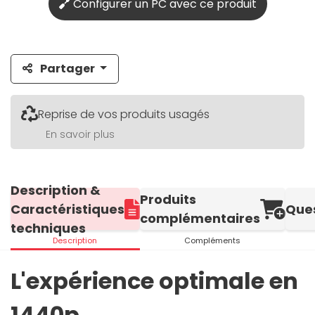
Configurer un PC avec ce produit
Partager
Reprise de vos produits usagés
En savoir plus
Description &
Produits
Caractéristiques
Que
complémentaires
techniques
Description
Compléments
L'expérience optimale en
1440p