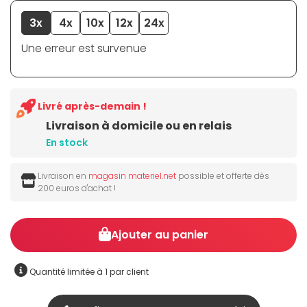
3x
4x
10x
12x
24x
Une erreur est survenue
Livré après-demain !
Livraison à domicile ou en relais
En stock
Livraison en
magasin materiel.net
possible et offerte dès
200 euros d'achat !
Ajouter au panier
Quantité limitée à 1 par client