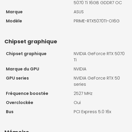
5070 Ti 16GB GDDR7 OC
Marque
ASUS
Modèle
PRIME-RTX5070TI-O16G
Chipset graphique
Chipset graphique
NVIDIA GeForce RTX 5070
Ti
Marque du GPU
NVIDIA
GPU series
NVIDIA GeForce RTX 50
series
Fréquence boostée
2527 MHz
Overclockée
Oui
Bus
PCI Express 5.0 16x