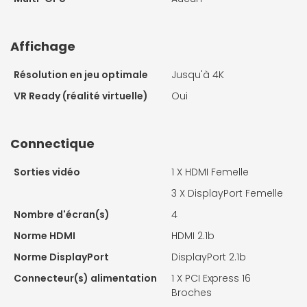
Affichage
Résolution en jeu optimale
Jusqu'à 4K
VR Ready (réalité virtuelle)
Oui
Connectique
Sorties vidéo
1 X
HDMI Femelle
3 X
DisplayPort Femelle
Nombre d'écran(s)
4
Norme HDMI
HDMI 2.1b
Norme DisplayPort
DisplayPort 2.1b
Connecteur(s) alimentation
1 X
PCI Express 16
Broches