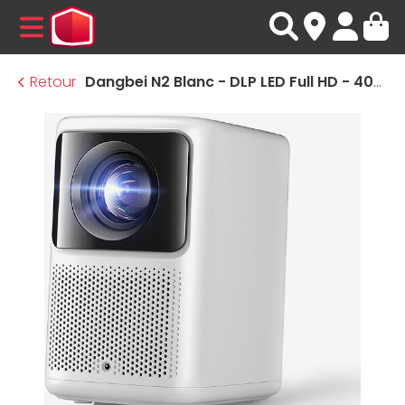
MENU
Retour
Dangbei N2 Blanc - DLP LED Full HD - 400 Lumens