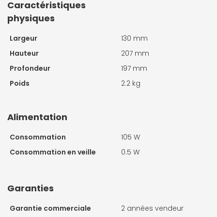
Caractéristiques
physiques
Largeur
130 mm
Hauteur
207 mm
Profondeur
197 mm
Poids
2.2 kg
Alimentation
Consommation
105 W
Consommation en veille
0.5 W
Garanties
Garantie commerciale
2 années vendeur