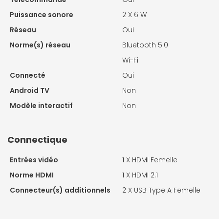
Puissance sonore
2 X
6 W
Réseau
Oui
Norme(s) réseau
Bluetooth 5.0
Wi-Fi
Connecté
Oui
Android TV
Non
Modèle interactif
Non
Connectique
Entrées vidéo
1 X
HDMI Femelle
Norme HDMI
1 X
HDMI 2.1
Connecteur(s) additionnels
2 X
USB Type A Femelle