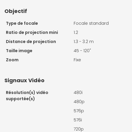
Objectif
Type de focale
Focale standard
Ratio de projection mini
1.2
Distance de projection
1.3 - 3.2 m
Taille image
45 - 120"
Zoom
Fixe
Signaux Vidéo
Résolution(s) vidéo
480i
supportée(s)
480p
576p
576i
720p