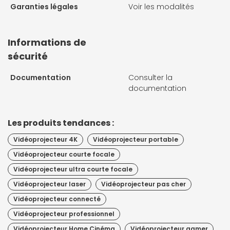
Garanties légales
Voir les modalités
Informations de
sécurité
Documentation
Consulter la
documentation
Les produits tendances :
Vidéoprojecteur 4K
Vidéoprojecteur portable
Vidéoprojecteur courte focale
Vidéoprojecteur ultra courte focale
Vidéoprojecteur laser
Vidéoprojecteur pas cher
Vidéoprojecteur connecté
Vidéoprojecteur professionnel
Vidéoprojecteur Home Cinéma
Vidéoprojecteur gamer