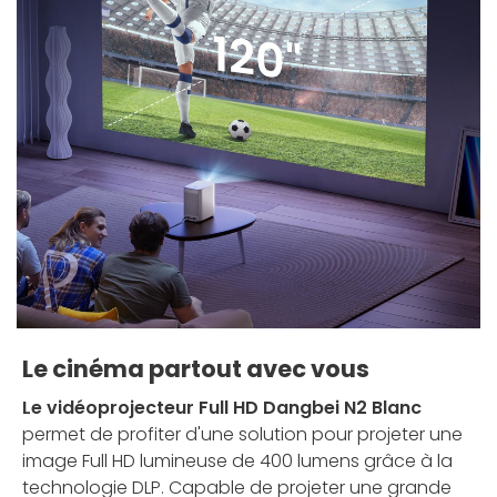
Le cinéma partout avec vous
Le vidéoprojecteur Full HD Dangbei N2 Blanc
permet de profiter d'une solution pour projeter une
image Full HD lumineuse de 400 lumens grâce à la
technologie DLP. Capable de projeter une grande