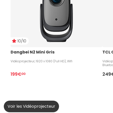
10/10
Dangbei N2 Mini Gris
TCL 
Vidéoprojecteur, 1920 x 1080 (Full HD), Wifi
Vidéopr
Blueto
199€
249
00
Voir les Vidéoprojecteur