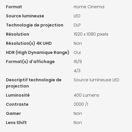
Format
Home Cinema
Source lumineuse
LED
Technologie de projection
DLP
Résolution
1920 x 1080 pixels
Résolution(s) 4K UHD
Non
HDR (High Dynamique Range)
Oui
Format(s) d'affichage
16/9
4/3
Descriptif technologie de
Source lumineuse LED
projection
Luminosité
400 Lumens
Contraste
2000 /1
Gamer
Non
Lens Shift
Non