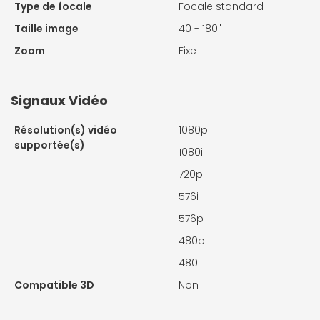
Type de focale
Focale standard
Taille image
40 - 180"
Zoom
Fixe
Signaux Vidéo
Résolution(s) vidéo
1080p
supportée(s)
1080i
720p
576i
576p
480p
480i
Compatible 3D
Non