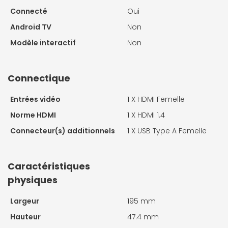
Connecté
Oui
Android TV
Non
Modèle interactif
Non
Connectique
Entrées vidéo
1 X
HDMI Femelle
Norme HDMI
1 X
HDMI 1.4
Connecteur(s) additionnels
1 X
USB Type A Femelle
Caractéristiques
physiques
Largeur
195 mm
Hauteur
47.4 mm