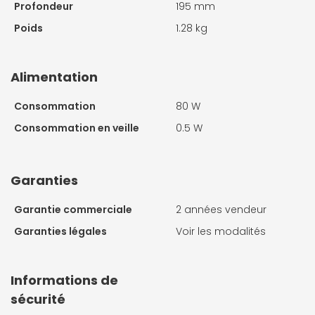
Profondeur
195 mm
Poids
1.28 kg
Alimentation
Consommation
80 W
Consommation en veille
0.5 W
Garanties
Garantie commerciale
2 années vendeur
Garanties légales
Voir les modalités
Informations de
sécurité