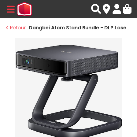
MENU
Retour
Dangbei Atom Stand Bundle - DLP Laser Full HD - 1200 Lumens