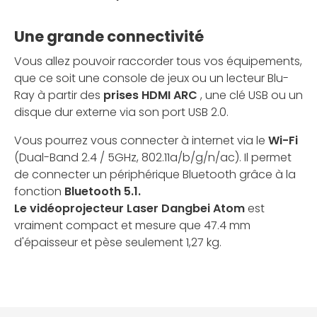
Une grande connectivité
Vous allez pouvoir raccorder tous vos équipements,
que ce soit une console de jeux ou un lecteur Blu-
Ray à partir des
prises HDMI ARC
, une clé USB ou un
disque dur externe via son port USB 2.0.
Vous pourrez vous connecter à internet via le
Wi-Fi
(Dual-Band 2.4 / 5GHz, 802.11a/b/g/n/ac). Il permet
de connecter un périphérique Bluetooth grâce à la
fonction
Bluetooth 5.1.
Le vidéoprojecteur Laser Dangbei Atom
est
vraiment compact et mesure que 47.4 mm
d'épaisseur et pèse seulement 1,27 kg.