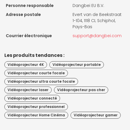
Personne responsable
Dangbei EU B.V.
Adresse postale
Evert van de Beekstraat
1-104, 1118 CL Schiphol,
Pays-Bas
Courrier électronique
support@dangbei.com
Les produits tendances :
Vidéoprojecteur 4K
Vidéoprojecteur portable
Vidéoprojecteur courte focale
Vidéoprojecteur ultra courte focale
Vidéoprojecteur laser
Vidéoprojecteur pas cher
Vidéoprojecteur connecté
Vidéoprojecteur professionnel
Vidéoprojecteur Home Cinéma
Vidéoprojecteur gamer