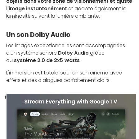
objets dans votre zone de visionnement et ajuste
l'image instantanément
et adapte également la
luminosité suivant la lumière ambiante.
Un son Dolby Audio
Les images exceptionnelles sont accompagnées
d'un système sonore
Dolby Audio
grâce
au
système 2.0 de 2x5 Watts
.
L'immersion est totale pour un son cinéma avec
effets et des dialogues parfaitement clairs.
t