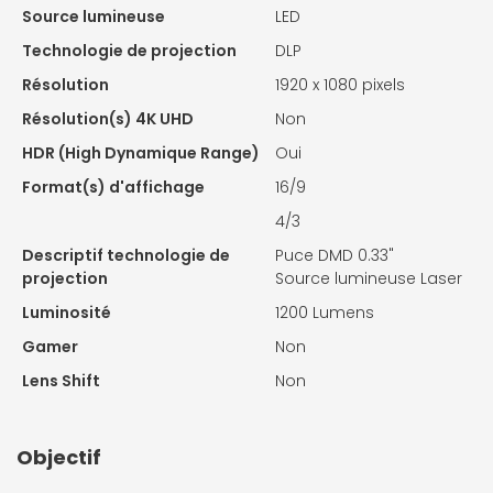
Source lumineuse
LED
Technologie de projection
DLP
Résolution
1920 x 1080 pixels
Résolution(s) 4K UHD
Non
HDR (High Dynamique Range)
Oui
Format(s) d'affichage
16/9
4/3
Descriptif technologie de
Puce DMD 0.33"
projection
Source lumineuse Laser
Luminosité
1200 Lumens
Gamer
Non
Lens Shift
Non
Objectif