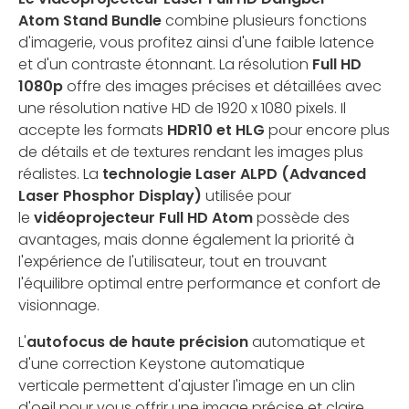
Atom Stand Bundle
combine plusieurs fonctions
d'imagerie, vous profitez ainsi d'une faible latence
et d'un contraste étonnant. La résolution
Full HD
1080p
offre des images précises et détaillées avec
une résolution native HD de 1920 x 1080 pixels. Il
accepte les formats
HDR10 et HLG
pour encore plus
de détails et de textures rendant les images plus
réalistes. La
technologie Laser ALPD (Advanced
Laser Phosphor Display)
utilisée pour
le
vidéoprojecteur Full HD Atom
possède des
avantages, mais donne également la priorité à
l'expérience de l'utilisateur, tout en trouvant
l'équilibre optimal entre performance et confort de
visionnage.
L'
autofocus de haute précision
automatique et
d'une correction Keystone automatique
verticale permettent d'ajuster l'image en un clin
d'oeil pour vous offrir une image précise et claire