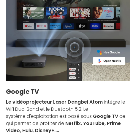
Google TV
Le vidéoprojecteur Laser Dangbei Atom
intègre le
Wifi Dual Band et le Bluetooth 5.2. Le
système d'exploitation est basé sous
Google TV
ce
qui permet de profiter de
Netflix, YouTube, Prime
Video, Hulu, Disney+....