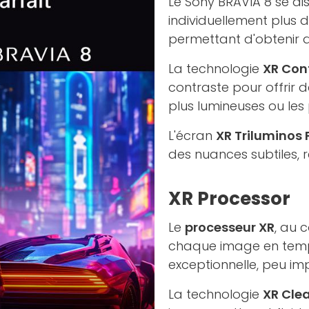
Le Sony BRAVIA 8 se di
individuellement plus d
permettant d'obtenir d
La technologie
XR Con
contraste pour offrir 
plus lumineuses ou les
L'écran
XR Triluminos 
des nuances subtiles, 
XR Processor
Le
processeur XR
, au 
chaque image en temps
exceptionnelle, peu im
La technologie
XR Cle