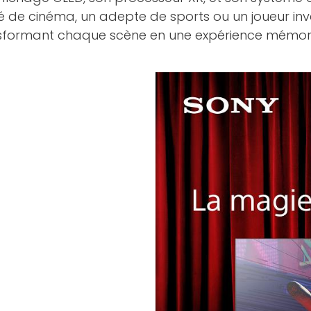
de cinéma, un adepte de sports ou un joueur invét
nsformant chaque scène en une expérience mémora