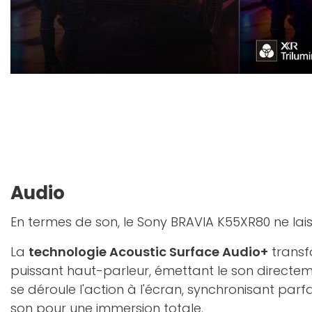
Audio
En termes de son, le Sony BRAVIA K55XR80 ne lais
La
technologie Acoustic Surface Audio+
transf
puissant haut-parleur, émettant le son directem
se déroule l'action à l'écran, synchronisant parf
son pour une immersion totale.