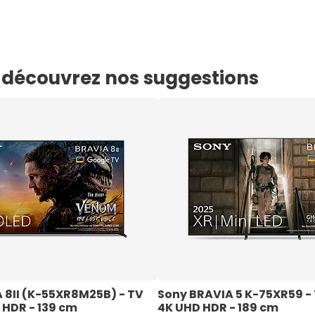
e, découvrez nos suggestions
 8II (K-55XR8M25B) - TV 
Sony BRAVIA 5 K-75XR59 - 
 HDR - 139 cm
4K UHD HDR - 189 cm