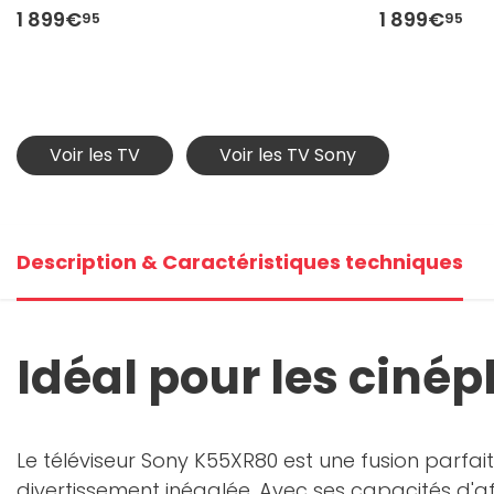
1 899€
1 899€
95
95
Voir les TV
Voir les TV Sony
Description & Caractéristiques techniques
Idéal pour les cinép
Le téléviseur Sony K55XR80 est une fusion parfa
divertissement inégalée. Avec ses capacités d'af