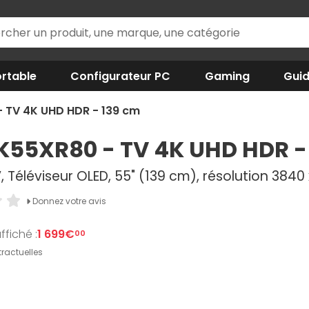
rtable
Configurateur PC
Gaming
Gui
 TV 4K UHD HDR - 139 cm
K55XR80 - TV 4K UHD HDR -
 Téléviseur OLED, 55" (139 cm), résolution 3840 x
Donnez votre avis
ffiché :
1 699€
00
ractuelles