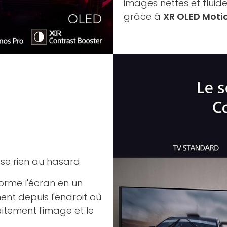
images nettes et flui
grâce à
XR OLED Moti
se rien au hasard.
orme l'écran en un
ent depuis l'endroit où
aitement l'image et le