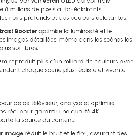
stingue par son
écran OLED
qui contrôle
e 8 millions de pixels auto-éclairants,
es noirs profonds et des couleurs éclatantes.
trast Booster
optimise la luminosité et le
des images détaillées, même dans les scènes les
 plus sombres.
Pro
reproduit plus d'un milliard de couleurs avec
rendant chaque scène plus réaliste et vivante.
coeur de ce téléviseur, analyse et optimise
 réel pour garantir une qualité 4K
porte la source du contenu.
ar Image
réduit le bruit et le flou, assurant des