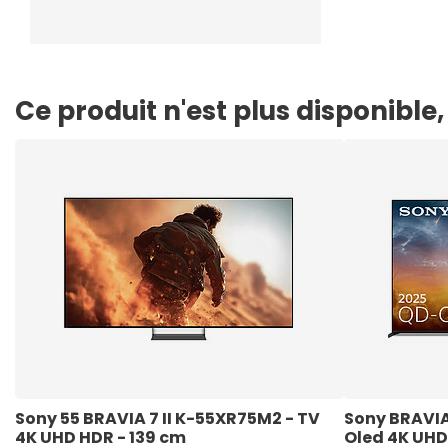
Ce produit n'est plus disponibl
Sony 55 BRAVIA 7 II K-55XR75M2 - TV 
Sony BRAVIA
4K UHD HDR - 139 cm
Oled 4K UHD