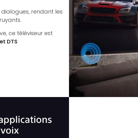
 dialogues, rendant les
ruyants.
, ce téléviseur est
et DTS