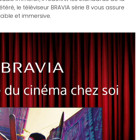
éré, le téléviseur BRAVIA série 8 vous assure
ble et immersive.