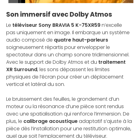
Son immersif avec Dolby Atmos
Le
téléviseur Sony BRAVIA 5 K-75XR59
n’excelle
pas uniquement en image. Il embarque un système
audio composé de
quatre haut-parleurs
soigneusement répartis pour envelopper le
spectateur dans un champ sonore tridimensionnel.
Avec le support de Dolby Atmos et du
traitement
XR Surround
, les sons dépassent les limites
physiques de l’écran pour créer un déplacement
vertical et latéral du son.
Le bruissement des feuilles, le grondement d’un
moteur ou la résonance d’une pièce sont rendus
avec une spatialisation qui renforce l’immersion. De
plus, le
calibrage acoustique
adaptatif s’ajuste à la
pièce dès l’installation pour une restitution optimale,
quel que soit l’emplacement du téléviseur.