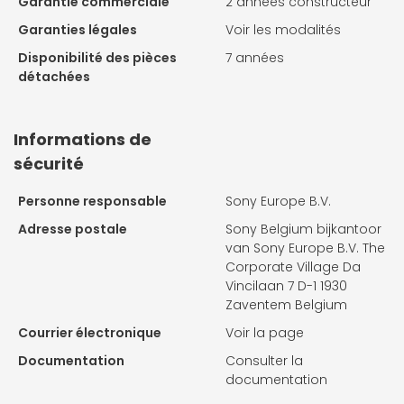
Garantie commerciale
2 années constructeur
Garanties légales
Voir les modalités
Disponibilité des pièces
7 années
détachées
Informations de
sécurité
Personne responsable
Sony Europe B.V.
Adresse postale
Sony Belgium bijkantoor
van Sony Europe B.V. The
Corporate Village Da
Vincilaan 7 D-1 1930
Zaventem Belgium
Courrier électronique
Voir la page
Documentation
Consulter la
documentation