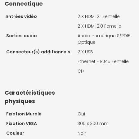
Connectique
Entrées vidéo
2 X
HDMI 2.1 Femelle
2 X
HDMI 2.0 Femelle
Sorties audio
Audio numérique S/PDIF
Optique
Connecteur(s) additionnels
2 X
USB
Ethernet - RJ45 Femelle
CI+
Caractéristiques
physiques
Fixation Murale
Oui
Fixation VESA
300 x 300 mm
Couleur
Noir