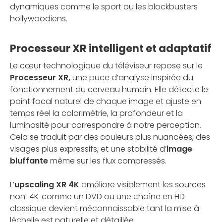
dynamiques comme le sport ou les blockbusters
hollywoodiens.
Processeur XR intelligent et adaptatif
Le cœur technologique du téléviseur repose sur le
Processeur XR,
une puce d’analyse inspirée du
fonctionnement du cerveau humain. Elle détecte le
point focal naturel de chaque image et ajuste en
temps réel la colorimétrie, la profondeur et la
luminosité pour correspondre à notre perception.
Cela se traduit par des couleurs plus nuancées, des
visages plus expressifs, et une stabilité d’
image
bluffante
même sur les flux compressés.
L’
upscaling XR 4K
améliore visiblement les sources
non-4K comme un DVD ou une chaîne en HD
classique devient méconnaissable tant la mise à
léchelle est naturelle et détaillée.