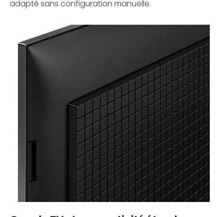
adapté sans configuration manuelle.