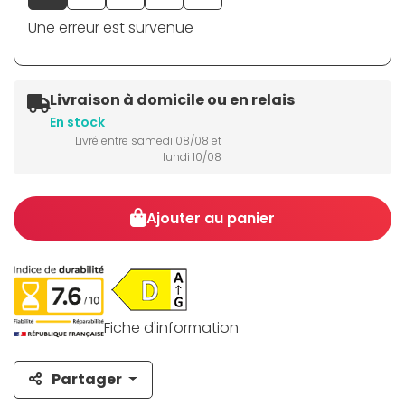
Une erreur est survenue
Livraison à domicile ou en relais
En stock
Livré entre samedi 08/08 et
lundi 10/08
Ajouter au panier
Fiche d'information
Partager