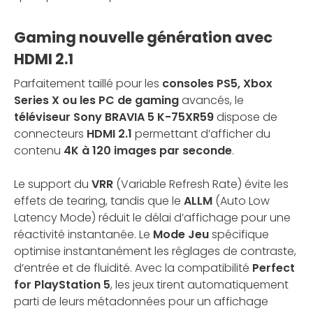
Gaming nouvelle génération avec
HDMI 2.1
Parfaitement taillé pour les
consoles PS5, Xbox
Series X ou les PC de gaming
avancés, le
téléviseur Sony BRAVIA 5 K-75XR59
dispose de
connecteurs
HDMI 2.1
permettant d’afficher du
contenu
4K à 120 images par seconde
.
Le support du
VRR
(Variable Refresh Rate) évite les
effets de tearing, tandis que le
ALLM
(Auto Low
Latency Mode) réduit le délai d’affichage pour une
réactivité instantanée. Le
Mode Jeu
spécifique
optimise instantanément les réglages de contraste,
d’entrée et de fluidité. Avec la compatibilité
Perfect
for PlayStation 5
, les jeux tirent automatiquement
parti de leurs métadonnées pour un affichage