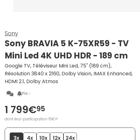
Sony
Sony BRAVIA 5 K-75XR59 - TV
Mini Led 4K UHD HDR - 189 cm
Google TV, Téléviseur Mini Led, 75" (189 cm),
Résolution 3840 x 2160, Dolby Vision, IMAX Enhanced,
HDMI 2.1, Dolby Atmos
Prix ↓
1 799€
95
dont éco-participation 15€
18
3x
4x
10x
12x
24x