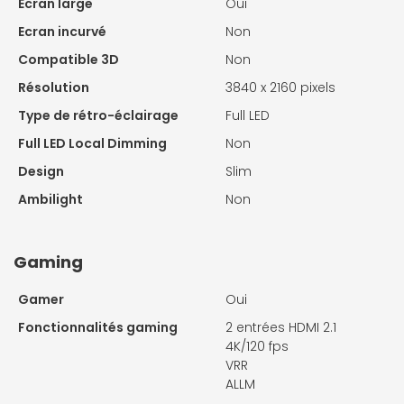
Ecran large
Oui
Ecran incurvé
Non
Compatible 3D
Non
Résolution
3840 x 2160 pixels
Type de rétro-éclairage
Full LED
Full LED Local Dimming
Non
Design
Slim
Ambilight
Non
Gaming
Gamer
Oui
Fonctionnalités gaming
2 entrées HDMI 2.1
4K/120 fps
VRR
ALLM