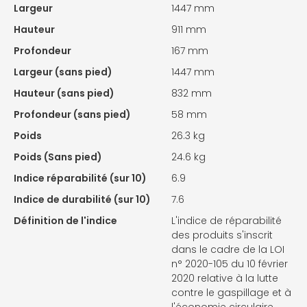
Largeur
1447 mm
Hauteur
911 mm
Profondeur
167 mm
Largeur (sans pied)
1447 mm
Hauteur (sans pied)
832 mm
Profondeur (sans pied)
58 mm
Poids
26.3 kg
Poids (Sans pied)
24.6 kg
Indice réparabilité (sur 10)
6.9
Indice de durabilité (sur 10)
7.6
Définition de l'indice
L'indice de réparabilité
des produits s'inscrit
dans le cadre de la LOI
n° 2020-105 du 10 février
2020 relative à la lutte
contre le gaspillage et à