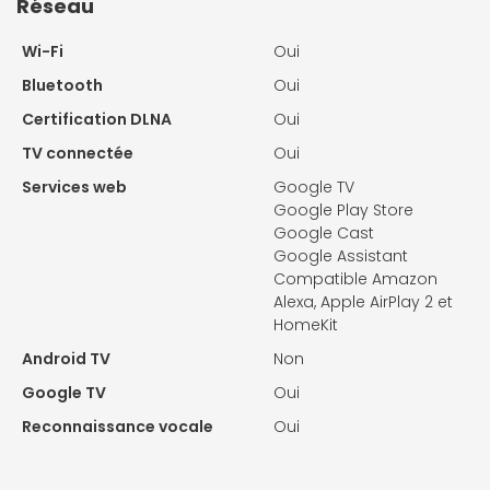
Réseau
Wi-Fi
Oui
Bluetooth
Oui
Certification DLNA
Oui
TV connectée
Oui
Services web
Google TV
Google Play Store
Google Cast
Google Assistant
Compatible Amazon
Alexa, Apple AirPlay 2 et
HomeKit
Android TV
Non
Google TV
Oui
Reconnaissance vocale
Oui