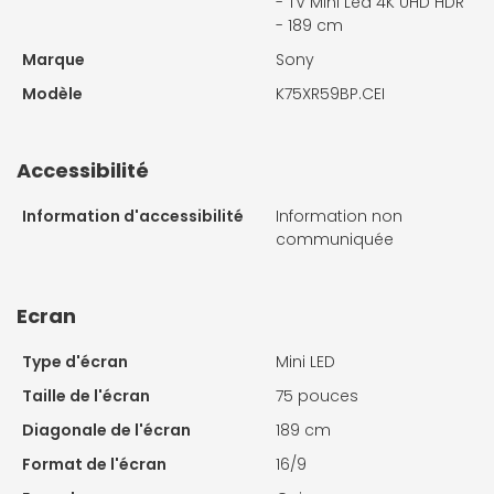
- TV Mini Led 4K UHD HDR
- 189 cm
Marque
Sony
Modèle
K75XR59BP.CEI
Accessibilité
Information d'accessibilité
Information non
communiquée
Ecran
Type d'écran
Mini LED
Taille de l'écran
75 pouces
Diagonale de l'écran
189 cm
Format de l'écran
16/9