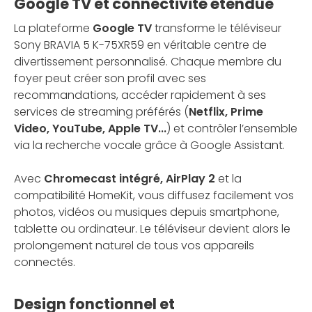
Google TV et connectivité étendue
La plateforme
Google TV
transforme le téléviseur
Sony BRAVIA 5 K-75XR59 en véritable centre de
divertissement personnalisé. Chaque membre du
foyer peut créer son profil avec ses
recommandations, accéder rapidement à ses
services de streaming préférés (
Netflix, Prime
Video, YouTube, Apple TV...
) et contrôler l’ensemble
via la recherche vocale grâce à Google Assistant.
Avec
Chromecast intégré, AirPlay 2
et la
compatibilité HomeKit, vous diffusez facilement vos
photos, vidéos ou musiques depuis smartphone,
tablette ou ordinateur. Le téléviseur devient alors le
prolongement naturel de tous vos appareils
connectés.
Design fonctionnel et