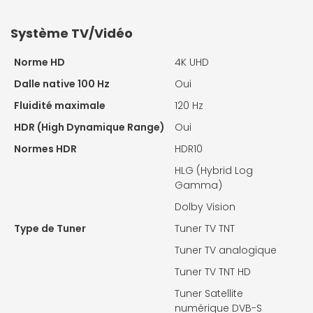
Système TV/Vidéo
Norme HD
4K UHD
Dalle native 100 Hz
Oui
Fluidité maximale
120 Hz
HDR (High Dynamique Range)
Oui
Normes HDR
HDR10
HLG (Hybrid Log
Gamma)
Dolby Vision
Type de Tuner
Tuner TV TNT
Tuner TV analogique
Tuner TV TNT HD
Tuner Satellite
numérique DVB-S