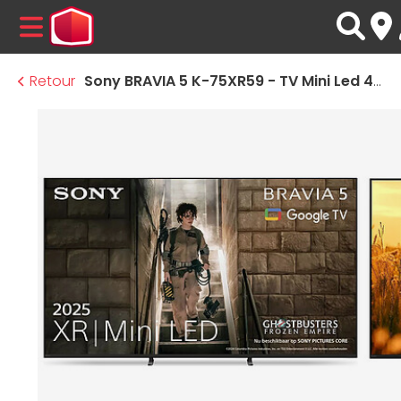
MENU
Retour
Sony BRAVIA 5 K-75XR59 - TV Mini Led 4K UHD HDR - 189 cm