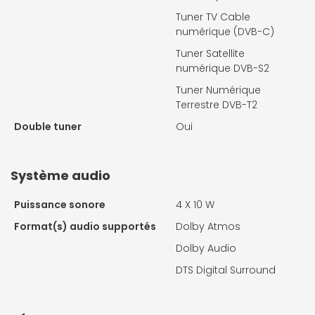
Tuner TV Cable
numérique (DVB-C)
Tuner Satellite
numérique DVB-S2
Tuner Numérique
Terrestre DVB-T2
Double tuner
Oui
Système audio
Puissance sonore
4 X
10 W
Format(s) audio supportés
Dolby Atmos
Dolby Audio
DTS Digital Surround