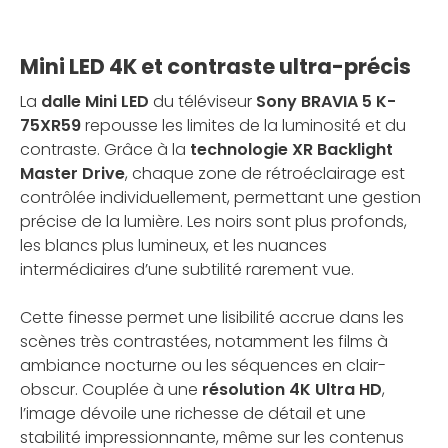
Mini LED 4K et contraste ultra-précis
La
dalle Mini LED
du téléviseur
Sony BRAVIA 5 K-
75XR59
repousse les limites de la luminosité et du
contraste. Grâce à la
technologie XR Backlight
Master Drive
, chaque zone de rétroéclairage est
contrôlée individuellement, permettant une gestion
précise de la lumière. Les noirs sont plus profonds,
les blancs plus lumineux, et les nuances
intermédiaires d’une subtilité rarement vue.
Cette finesse permet une lisibilité accrue dans les
scènes très contrastées, notamment les films à
ambiance nocturne ou les séquences en clair-
obscur. Couplée à une
résolution 4K Ultra HD
,
l’image dévoile une richesse de détail et une
stabilité impressionnante, même sur les contenus