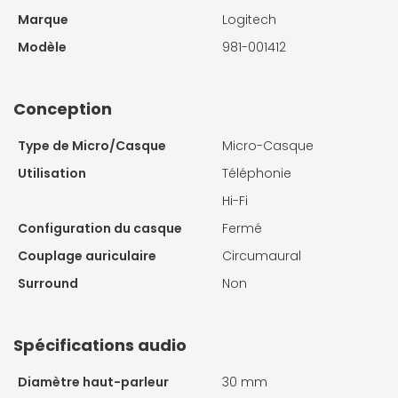
Marque
Logitech
Modèle
981-001412
Conception
Type de Micro/Casque
Micro-Casque
Utilisation
Téléphonie
Hi-Fi
Configuration du casque
Fermé
Couplage auriculaire
Circumaural
Surround
Non
Spécifications audio
Diamètre haut-parleur
30 mm