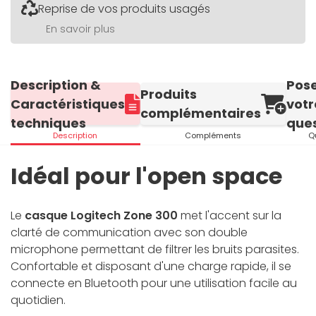
Reprise de vos produits usagés
En savoir plus
Description &
Pos
Produits
Caractéristiques
votr
complémentaires
techniques
ques
Description
Compléments
Q
Idéal pour l'open space
Le
casque Logitech Zone 300
met l'accent sur la
clarté de communication avec son double
microphone permettant de filtrer les bruits parasites.
Confortable et disposant d'une charge rapide, il se
connecte en Bluetooth pour une utilisation facile au
quotidien.