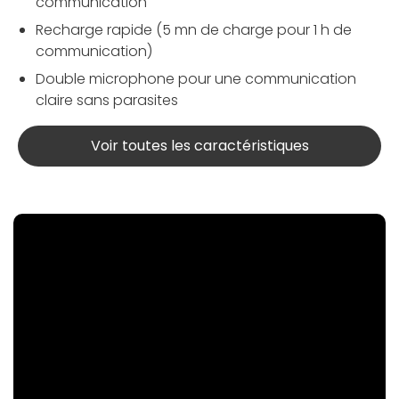
communication
Recharge rapide (5 mn de charge pour 1 h de
communication)
Double microphone pour une communication
claire sans parasites
Voir toutes les caractéristiques