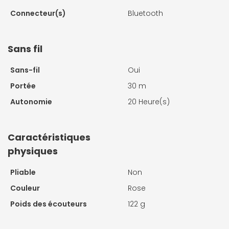
Connecteur(s)
Bluetooth
Sans fil
Sans-fil
Oui
Portée
30 m
Autonomie
20 Heure(s)
Caractéristiques
physiques
Pliable
Non
Couleur
Rose
Poids des écouteurs
122 g