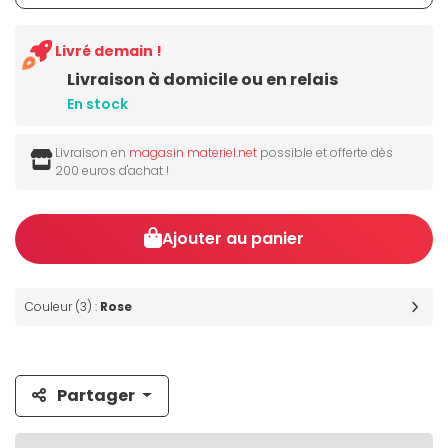
Livré demain !
Livraison à domicile ou en relais
En stock
Livraison en
magasin materiel.net
possible et offerte dès
200 euros d'achat !
Ajouter au panier
Couleur (3) :
Rose
Partager