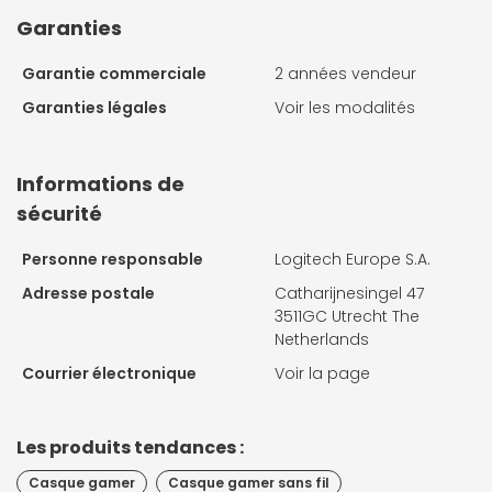
Garanties
Garantie commerciale
2 années vendeur
Garanties légales
Voir les modalités
Informations de
sécurité
Personne responsable
Logitech Europe S.A.
Adresse postale
Catharijnesingel 47
3511GC Utrecht The
Netherlands
Courrier électronique
Voir la page
Les produits tendances :
Casque gamer
Casque gamer sans fil