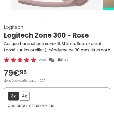
Logitech
Logitech Zone 300 - Rose
Casque bureautique sans-fil, Stéréo, Supra-aural
(posé sur les oreilles), Néodyme de 30 mm, Bluetooth
Prix ↓
1 avis
79€
95
dont éco-participation 0€
07
3x
4x
Une erreur est survenue