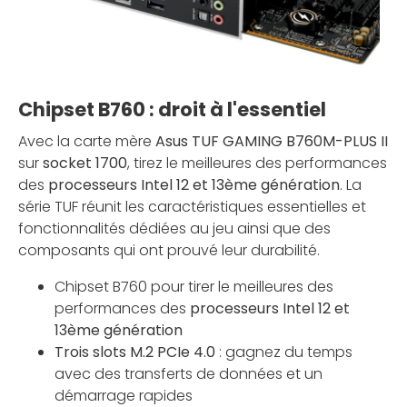
Chipset B760 : droit à l'essentiel
Avec la carte mère
Asus TUF GAMING B760M-PLUS II
sur
socket 1700
, tirez le meilleures des performances
des
processeurs Intel 12 et 13ème génération
. La
série TUF réunit les caractéristiques essentielles et
fonctionnalités dédiées au jeu ainsi que des
composants qui ont prouvé leur durabilité.
Chipset B760 pour tirer le meilleures des
performances des
processeurs Intel 12 et
13ème génération
Trois slots M.2 PCIe 4.0
: gagnez du temps
avec des transferts de données et un
démarrage rapides