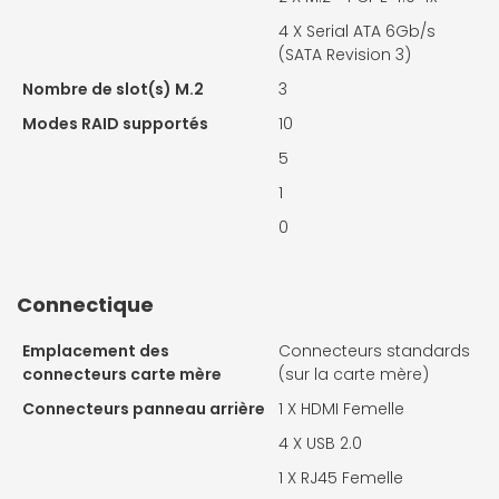
4 X
Serial ATA 6Gb/s
(SATA Revision 3)
Nombre de slot(s) M.2
3
Modes RAID supportés
10
5
1
0
Connectique
Emplacement des
Connecteurs standards
connecteurs carte mère
(sur la carte mère)
Connecteurs panneau arrière
1 X
HDMI Femelle
4 X
USB 2.0
1 X
RJ45 Femelle