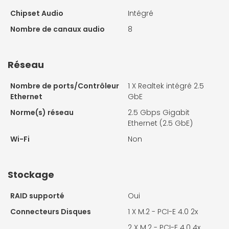
Chipset Audio
Intégré
Nombre de canaux audio
8
Réseau
Nombre de ports/Contrôleur
1 X
Realtek intégré 2.5
Ethernet
GbE
Norme(s) réseau
2.5 Gbps Gigabit
Ethernet (2.5 GbE)
Wi-Fi
Non
Stockage
RAID supporté
Oui
Connecteurs Disques
1 X
M.2 - PCI-E 4.0 2x
2 X
M.2 - PCI-E 4.0 4x