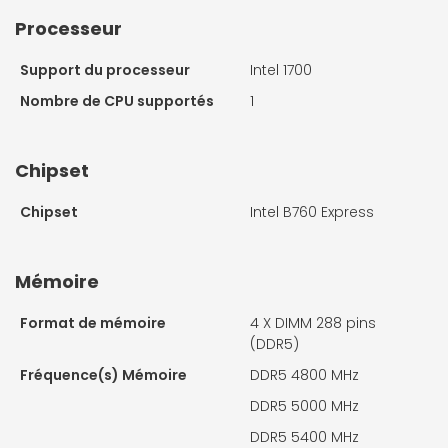
Processeur
Support du processeur
Intel 1700
Nombre de CPU supportés
1
Chipset
Chipset
Intel B760 Express
Mémoire
Format de mémoire
4 X
DIMM 288 pins
(DDR5)
Fréquence(s) Mémoire
DDR5 4800 MHz
DDR5 5000 MHz
DDR5 5400 MHz