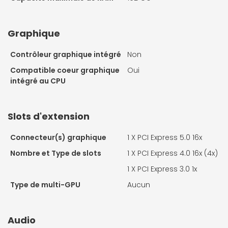
Graphique
Contrôleur graphique intégré
Non
Compatible coeur graphique
Oui
intégré au CPU
Slots d'extension
Connecteur(s) graphique
1 X
PCI Express 5.0 16x
Nombre et Type de slots
1 X
PCI Express 4.0 16x (4x)
1 X
PCI Express 3.0 1x
Type de multi-GPU
Aucun
Audio