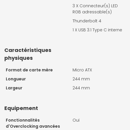
3 X
Connecteur(s) LED
RGB adressable(s)
Thunderbolt 4
1 X
USB 3.1 Type C interne
Caractéristiques
physiques
Format de carte mère
Micro ATX
Longueur
244 mm
Largeur
244 mm
Equipement
Fonctionnalités
Oui
d'Overclocking avancées