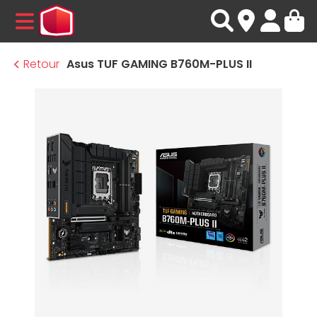
MENU
Retour
Asus TUF GAMING B760M-PLUS II