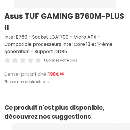
Asus TUF GAMING B760M-PLUS
II
Intel B760 - Socket LGA1700 - Micro ATX -
Compatible processeurs Intel Core 13 et 14ème
génération - Support DDR5
Donnez votre avis
Dernier prix affiché :
198€
95
Photos non contractuelles
Ce produit n'est plus disponible,
découvrez nos suggestions