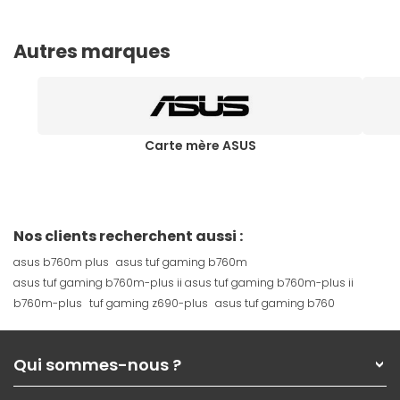
Autres marques
Carte mère ASUS
Nos clients recherchent aussi :
asus b760m plus
asus tuf gaming b760m
asus tuf gaming b760m-plus ii asus tuf gaming b760m-plus ii
b760m-plus
tuf gaming z690-plus
asus tuf gaming b760
Qui sommes-nous ?