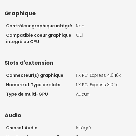
Graphique
Contrôleur graphique intégré
Non
Compatible coeur graphique
Oui
intégré au CPU
Slots d'extension
Connecteur(s) graphique
1 X
PCI Express 4.0 16x
Nombre et Type de slots
1 X
PCI Express 3.0 1x
Type de multi-GPU
Aucun
Audio
Chipset Audio
Intégré