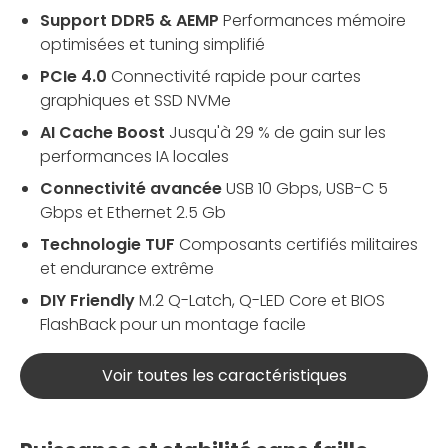
Support DDR5 & AEMP
Performances mémoire
optimisées et tuning simplifié
PCIe 4.0
Connectivité rapide pour cartes
graphiques et SSD NVMe
AI Cache Boost
Jusqu'à 29 % de gain sur les
performances IA locales
Connectivité avancée
USB 10 Gbps, USB-C 5
Gbps et Ethernet 2.5 Gb
Technologie TUF
Composants certifiés militaires
et endurance extrême
DIY Friendly
M.2 Q-Latch, Q-LED Core et BIOS
FlashBack pour un montage facile
Voir toutes les caractéristiques