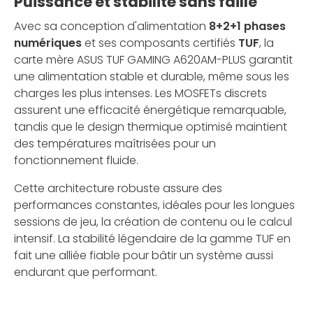
Puissance et stabilité sans faille
Avec sa conception d'alimentation
8+2+1 phases
numériques
et ses composants certifiés
TUF
, la
carte mère ASUS TUF GAMING A620AM-PLUS garantit
une alimentation stable et durable, même sous les
charges les plus intenses. Les MOSFETs discrets
assurent une efficacité énergétique remarquable,
tandis que le design thermique optimisé maintient
des températures maîtrisées pour un
fonctionnement fluide.
Cette architecture robuste assure des
performances constantes, idéales pour les longues
sessions de jeu, la création de contenu ou le calcul
intensif. La stabilité légendaire de la gamme TUF en
fait une alliée fiable pour bâtir un système aussi
endurant que performant.