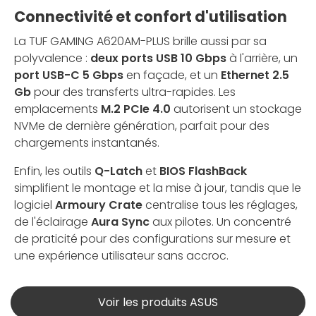
Connectivité et confort d'utilisation
La TUF GAMING A620AM-PLUS brille aussi par sa
polyvalence :
deux ports USB 10 Gbps
à l'arrière, un
port USB-C 5 Gbps
en façade, et un
Ethernet 2.5
Gb
pour des transferts ultra-rapides. Les
emplacements
M.2 PCIe 4.0
autorisent un stockage
NVMe de dernière génération, parfait pour des
chargements instantanés.
Enfin, les outils
Q-Latch
et
BIOS FlashBack
simplifient le montage et la mise à jour, tandis que le
logiciel
Armoury Crate
centralise tous les réglages,
de l'éclairage
Aura Sync
aux pilotes. Un concentré
de praticité pour des configurations sur mesure et
une expérience utilisateur sans accroc.
Voir les produits ASUS