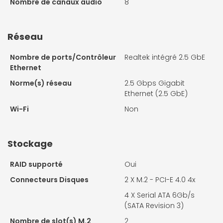
Nombre de canaux audio
8
Réseau
Nombre de ports/Contrôleur
Realtek intégré 2.5 GbE
Ethernet
Norme(s) réseau
2.5 Gbps Gigabit
Ethernet (2.5 GbE)
Wi-Fi
Non
Stockage
RAID supporté
Oui
Connecteurs Disques
2 X
M.2 - PCI-E 4.0 4x
4 X
Serial ATA 6Gb/s
(SATA Revision 3)
Nombre de slot(s) M.2
2