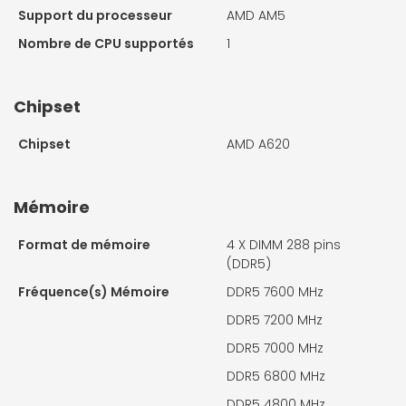
Support du processeur
AMD AM5
Nombre de CPU supportés
1
Chipset
Chipset
AMD A620
Mémoire
Format de mémoire
4 X
DIMM 288 pins
(DDR5)
Fréquence(s) Mémoire
DDR5 7600 MHz
DDR5 7200 MHz
DDR5 7000 MHz
DDR5 6800 MHz
DDR5 4800 MHz