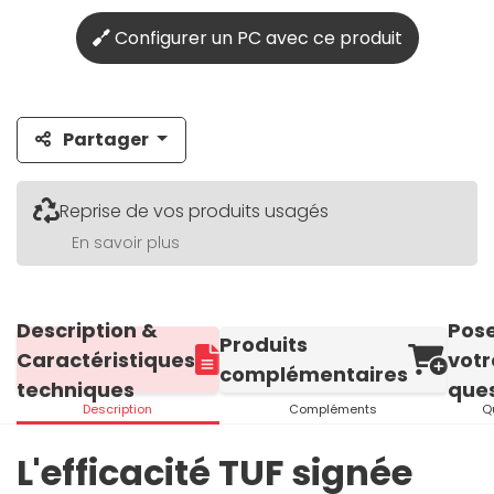
Configurer un PC avec ce produit
Partager
Reprise de vos produits usagés
En savoir plus
Description &
Pos
Produits
Caractéristiques
votr
complémentaires
techniques
ques
Description
Compléments
Q
L'efficacité TUF signée