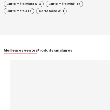
Carte mère micro ATX
Carte mère mini-ITX
Carte mère ATX
Carte mère WiFi
Meilleures ventes
Produits similaires