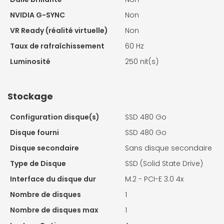
NVIDIA G-SYNC
Non
VR Ready (réalité virtuelle)
Non
Taux de rafraîchissement
60 Hz
Luminosité
250 nit(s)
Stockage
Configuration disque(s)
SSD 480 Go
Disque fourni
SSD 480 Go
Disque secondaire
Sans disque secondaire
Type de Disque
SSD (Solid State Drive)
Interface du disque dur
M.2 - PCI-E 3.0 4x
Nombre de disques
1
Nombre de disques max
1