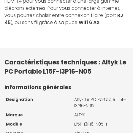
HDMI 1.4 pour vous connecter à une large gamme
d'écrans externes. Pour vous connecter à internet,
vous pourrez choisir entre connexion filaire (port
RJ
45
), ou sans fil grâce à sa puce
Wifi 6 AX
.
Caractéristiques techniques : Altyk Le
PC Portable L15F-I3P16-N05
Informations générales
Désignation
Altyk Le PC Portable L15F-
I3P16-N05
Marque
ALTYK
Modèle
L15F-I3P16-N05-1