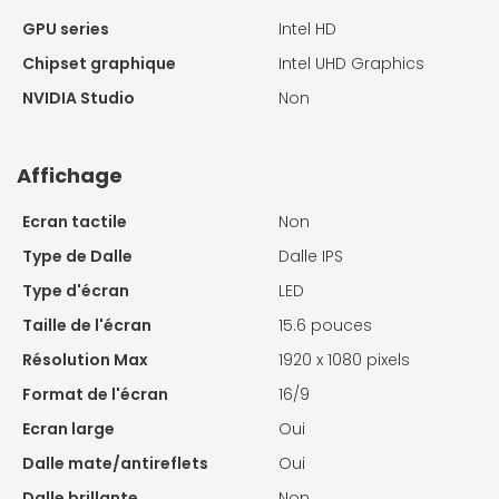
GPU series
Intel HD
Chipset graphique
Intel UHD Graphics
NVIDIA Studio
Non
Affichage
Ecran tactile
Non
Type de Dalle
Dalle IPS
Type d'écran
LED
Taille de l'écran
15.6 pouces
Résolution Max
1920 x 1080 pixels
Format de l'écran
16/9
Ecran large
Oui
Dalle mate/antireflets
Oui
Dalle brillante
Non