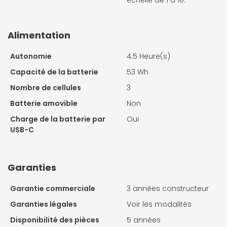
échelle de 1 à 10.
Alimentation
Autonomie
4.5 Heure(s)
Capacité de la batterie
53 Wh
Nombre de cellules
3
Batterie amovible
Non
Charge de la batterie par
Oui
USB-C
Garanties
Garantie commerciale
3 années constructeur
Garanties légales
Voir les modalités
Disponibilité des pièces
5 années