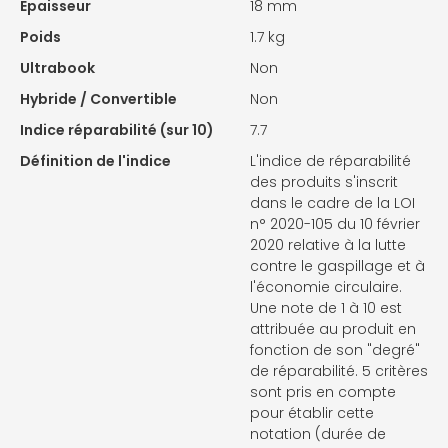
Epaisseur
18 mm
Poids
1.7 kg
Ultrabook
Non
Hybride / Convertible
Non
Indice réparabilité (sur 10)
7.7
Définition de l'indice
L'indice de réparabilité
des produits s'inscrit
dans le cadre de la LOI
n° 2020-105 du 10 février
2020 relative à la lutte
contre le gaspillage et à
l'économie circulaire.
Une note de 1 à 10 est
attribuée au produit en
fonction de son "degré"
de réparabilité. 5 critères
sont pris en compte
pour établir cette
notation (durée de