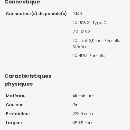
Connectique
Connecteur(s) disponible(s)
RJ45
1 X
USB 3.1 Type C
2 X
USB 3.1
1 X
Jack 3,5mm Femelle
Stéréo
1 X
HDMI Femelle
Caractéristiques
physiques
Matériau
Aluminium
Couleur
Gris
Profondeur
233.8 mm
Largeur
359.5 mm