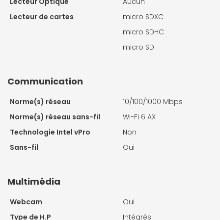
Lecteur Optique
Aucun
Lecteur de cartes
micro SDXC
micro SDHC
micro SD
Communication
Norme(s) réseau
10/100/1000 Mbps
Norme(s) réseau sans-fil
Wi-Fi 6 AX
Technologie Intel vPro
Non
Sans-fil
Oui
Multimédia
Webcam
Oui
Type de H.P
Intégrés