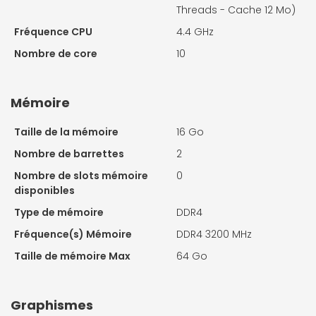
Threads - Cache 12 Mo)
Fréquence CPU
4.4 GHz
Nombre de core
10
Mémoire
Taille de la mémoire
16 Go
Nombre de barrettes
2
Nombre de slots mémoire
0
disponibles
Type de mémoire
DDR4
Fréquence(s) Mémoire
DDR4 3200 MHz
Taille de mémoire Max
64 Go
Graphismes