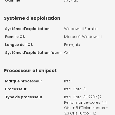
Gamme
Altyk L15
Système d'exploitation
Système d'exploitation
Windows 11 Famille
Famille OS
Microsoft Windows 11
Langue de l'OS
Français
Système d'exploitation fourni
Oui
Processeur et chipset
Marque processeur
Intel
Processeur
Intel Core i3
Type de processeur
Intel Core i3-1220P (2
Performance-cores 4.4
GHz + 8 Efficient-cores -
3.3 GHz Turbo - 12