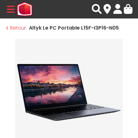
MENU
Retour
Altyk Le PC Portable L15F-I3P16-N05