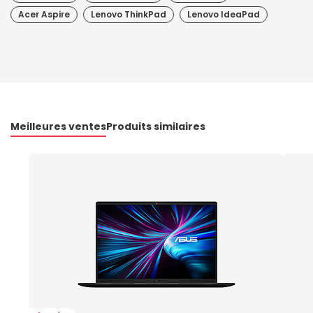
Acer Aspire
Lenovo ThinkPad
Lenovo IdeaPad
Meilleures ventes
Produits similaires