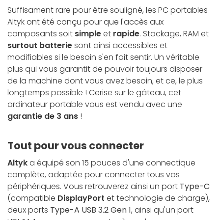
Suffisament rare pour être souligné, les PC portables
Altyk ont été conçu pour que l'accès aux
composants soit
simple
et
rapide
. Stockage, RAM et
surtout batterie
sont ainsi accessibles et
modifiables si le besoin s'en fait sentir. Un véritable
plus qui vous garantit de pouvoir toujours disposer
de la machine dont vous avez besoin, et ce, le plus
longtemps possible ! Cerise sur le gâteau, cet
ordinateur portable vous est vendu avec une
garantie de 3 ans
!
Tout pour vous connecter
Altyk
a équipé son 15 pouces d'une connectique
complète, adaptée pour connecter tous vos
périphériques. Vous retrouverez ainsi un port
Type-C
(compatible
DisplayPort
et technologie de charge)
,
deux ports
Type-A USB 3.2 Gen 1
, ainsi qu'un port