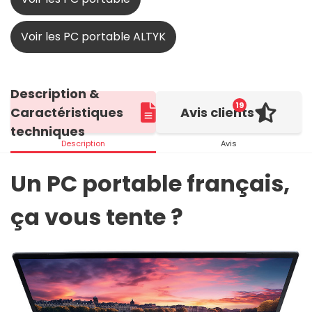
Voir les PC portable ALTYK
Description &
19
Caractéristiques
Avis clients
techniques
Description
Avis
Un PC portable français,
ça vous tente ?