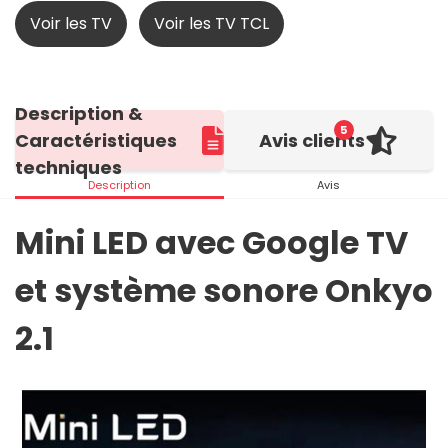
Voir les TV
Voir les TV TCL
Description &
5
Caractéristiques
Avis clients
techniques
Description
Avis
Mini LED avec Google TV
et système sonore Onkyo
2.1