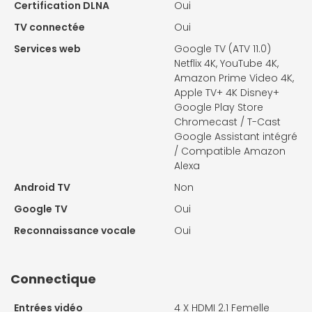
Certification DLNA
Oui
TV connectée
Oui
Services web
Google TV (ATV 11.0)
Netflix 4K, YouTube 4K,
Amazon Prime Video 4K,
Apple TV+ 4K Disney+
Google Play Store
Chromecast / T-Cast
Google Assistant intégré
/ Compatible Amazon
Alexa
Android TV
Non
Google TV
Oui
Reconnaissance vocale
Oui
Connectique
Entrées vidéo
4 X
HDMI 2.1 Femelle