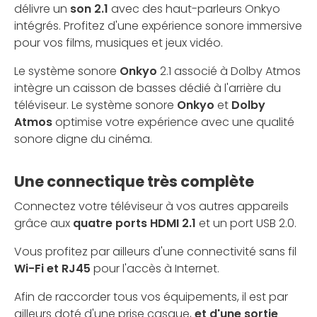
délivre un
son 2.1
avec des haut-parleurs Onkyo
intégrés. Profitez d'une expérience sonore immersive
pour vos films, musiques et jeux vidéo.
Le système sonore
Onkyo
2.1 associé à Dolby Atmos
intègre un caisson de basses dédié à l'arrière du
téléviseur. Le système sonore
Onkyo
et
Dolby
Atmos
optimise votre expérience avec une qualité
sonore digne du cinéma.
Une connectique très complète
Connectez votre téléviseur à vos autres appareils
grâce aux
quatre ports HDMI 2.1
et un port USB 2.0.
Vous profitez par ailleurs d'une connectivité sans fil
Wi-Fi et RJ45
pour l'accès à Internet.
Afin de raccorder tous vos équipements, il est par
ailleurs doté d'une prise casque,
et d'une sortie