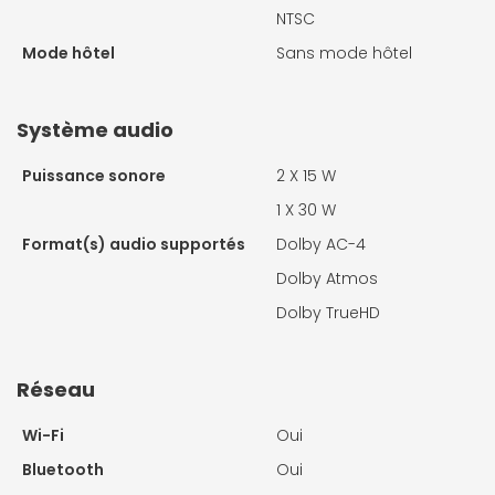
NTSC
Mode hôtel
Sans mode hôtel
Système audio
Puissance sonore
2 X
15 W
1 X
30 W
Format(s) audio supportés
Dolby AC-4
Dolby Atmos
Dolby TrueHD
Réseau
Wi-Fi
Oui
Bluetooth
Oui