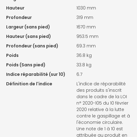
Hauteur
1030 mm
Profondeur
319 mm
Largeur (sans pied)
1670 mm
Hauteur (sans pied)
953.5 mm
Profondeur (sans pied)
69.3 mm
Poids
36.8 kg
Poids (Sans pied)
33.8 kg
Indice réparabilité (sur 10)
6.7
Définition de l'indice
L'indice de réparabilité
des produits s'inscrit
dans le cadre de la LOI
n° 2020-105 du 10 février
2020 relative à la lutte
contre le gaspillage et à
l'économie circulaire.
Une note de 1 à 10 est
attribuée au produit en