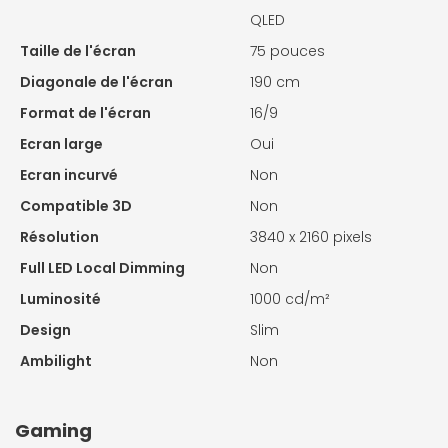
QLED
Taille de l'écran
75 pouces
Diagonale de l'écran
190 cm
Format de l'écran
16/9
Ecran large
Oui
Ecran incurvé
Non
Compatible 3D
Non
Résolution
3840 x 2160 pixels
Full LED Local Dimming
Non
Luminosité
1000 cd/m²
Design
Slim
Ambilight
Non
Gaming