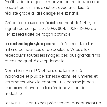
Profitez des images en mouvement rapide, comme
le sport ou les films d'action, avec une fluidité
réaliste grâce à l'
affichage 144Hz natif
.
Grâce à ce taux de rafraîchissement de 144Hz, le
signal source, qu'il soit 50Hz, 60Hz, 100Hz, 120Hz ou
144Hz sera traité de façon optimale.
La
technologie Qled
permet d'afficher plus d'un
milliard de nuances et de couleurs. Vous allez
redécouvrir toutes les images des plus grands films
avec une qualité exceptionnelle.
Des milliers Mini-LED offrent une luminosité
incroyable et plus de richesse dans les lumières et
les ombres. Vivez le contenu HDR comme jamais
auparavant avec la dernière innovation de
l'industrie.
Les Mini LED contrôlées précisément garantissent un