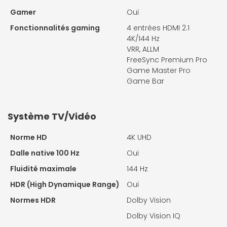
Gamer
Oui
Fonctionnalités gaming
4 entrées HDMI 2.1
4K/144 Hz
VRR, ALLM
FreeSync Premium Pro
Game Master Pro
Game Bar
Système TV/Vidéo
Norme HD
4K UHD
Dalle native 100 Hz
Oui
Fluidité maximale
144 Hz
HDR (High Dynamique Range)
Oui
Normes HDR
Dolby Vision
Dolby Vision IQ