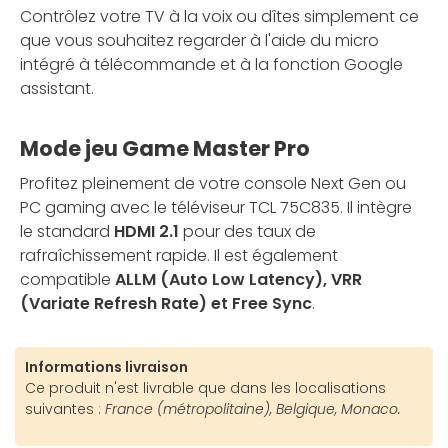
Contrôlez votre TV à la voix ou dîtes simplement ce
que vous souhaitez regarder à l'aide du micro
intégré à télécommande et à la fonction Google
assistant.
Mode jeu Game Master Pro
Profitez pleinement de votre console Next Gen ou
PC gaming avec le téléviseur TCL 75C835. Il intègre
le standard
HDMI 2.1
pour des taux de
rafraîchissement rapide. Il est également
compatible
ALLM (Auto Low Latency), VRR
(Variate Refresh Rate) et Free Sync
.
Informations livraison
Ce produit n'est livrable que dans les localisations
suivantes :
France (métropolitaine), Belgique, Monaco.