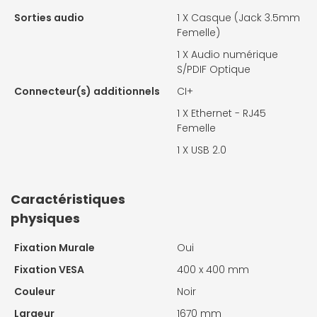
Sorties audio
1 X
Casque (Jack 3.5mm
Femelle)
1 X
Audio numérique
S/PDIF Optique
Connecteur(s) additionnels
CI+
1 X
Ethernet - RJ45
Femelle
1 X
USB 2.0
Caractéristiques
physiques
Fixation Murale
Oui
Fixation VESA
400 x 400 mm
Couleur
Noir
Largeur
1670 mm