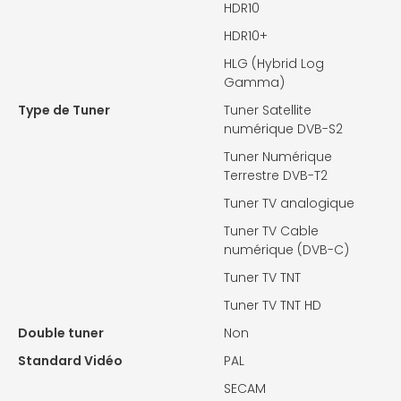
HDR10
HDR10+
HLG (Hybrid Log
Gamma)
Type de Tuner
Tuner Satellite
numérique DVB-S2
Tuner Numérique
Terrestre DVB-T2
Tuner TV analogique
Tuner TV Cable
numérique (DVB-C)
Tuner TV TNT
Tuner TV TNT HD
Double tuner
Non
Standard Vidéo
PAL
SECAM