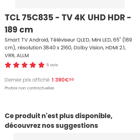
TCL 75C835 - TV 4K UHD HDR -
189 cm
Smart TV Android, Téléviseur QLED, Mini LED, 65" (189
cm), résolution 3840 x 2160, Dolby Vision, HDMI 2.1,
VRR, ALLM
5 avis
Dernier prix affiché :
1 390€
00
Photos non contractuelles
Ce produit n'est plus disponible,
découvrez nos suggestions