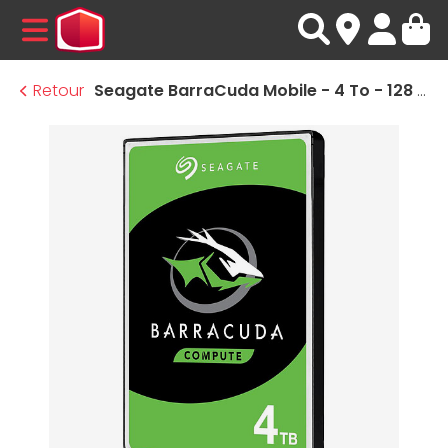
MENU
Retour
Seagate BarraCuda Mobile - 4 To - 128 Mo