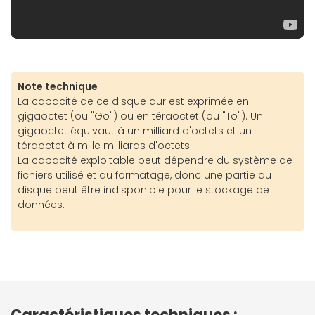
Note technique
La capacité de ce disque dur est exprimée en
gigaoctet (ou "Go") ou en téraoctet (ou "To"). Un
gigaoctet équivaut à un milliard d'octets et un
téraoctet à mille milliards d'octets.
La capacité exploitable peut dépendre du système de
fichiers utilisé et du formatage, donc une partie du
disque peut être indisponible pour le stockage de
données.
Caractéristiques techniques :