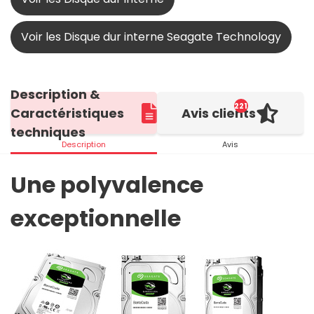
Voir les Disque dur interne Seagate Technology
Description &
221
Caractéristiques
Avis clients
techniques
Description
Avis
Une polyvalence
exceptionnelle