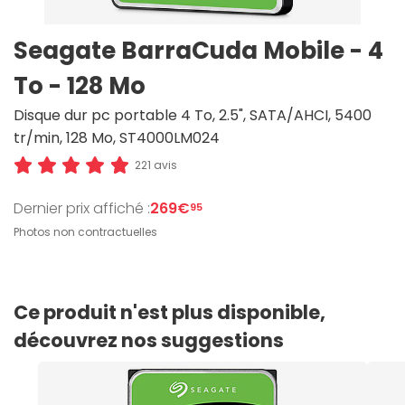
Seagate BarraCuda Mobile - 4
To - 128 Mo
Disque dur pc portable 4 To, 2.5", SATA/AHCI, 5400
tr/min, 128 Mo, ST4000LM024
221 avis
Dernier prix affiché :
269€
95
Photos non contractuelles
Ce produit n'est plus disponible,
découvrez nos suggestions