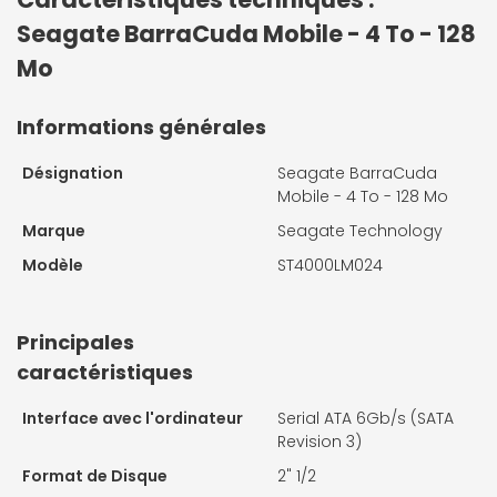
Seagate BarraCuda Mobile - 4 To - 128
Mo
Informations générales
Désignation
Seagate BarraCuda
Mobile - 4 To - 128 Mo
Marque
Seagate Technology
Modèle
ST4000LM024
Principales
caractéristiques
Interface avec l'ordinateur
Serial ATA 6Gb/s (SATA
Revision 3)
Format de Disque
2" 1/2