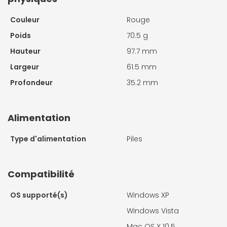
Couleur
Rouge
Poids
70.5 g
Hauteur
97.7 mm
Largeur
61.5 mm
Profondeur
35.2 mm
Alimentation
Type d'alimentation
Piles
Compatibilité
OS supporté(s)
Windows XP
Windows Vista
Mac OS X 10.5