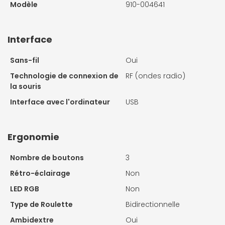
Modèle
910-004641
Interface
Sans-fil
Oui
Technologie de connexion de
RF (ondes radio)
la souris
Interface avec l'ordinateur
USB
Ergonomie
Nombre de boutons
3
Rétro-éclairage
Non
LED RGB
Non
Type de Roulette
Bidirectionnelle
Ambidextre
Oui