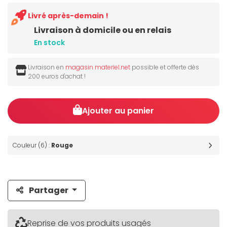
Livré après-demain !
Livraison à domicile ou en relais
En stock
Livraison en
magasin materiel.net
possible et offerte dès
200 euros d'achat !
Ajouter au panier
Couleur (6) :
Rouge
Partager
Reprise de vos produits usagés