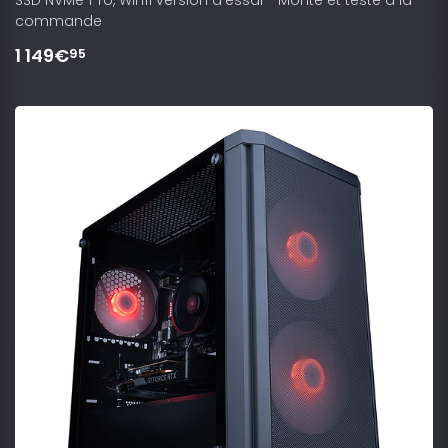
commande
1 149€
95