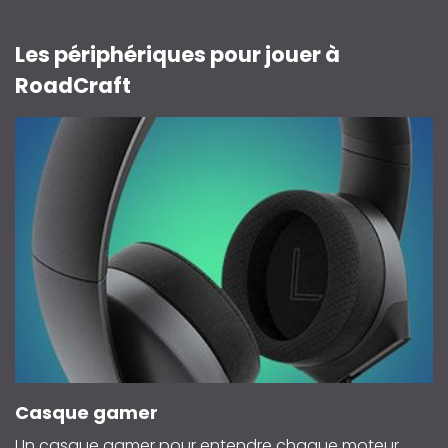
Les périphériques pour jouer à
RoadCraft
Casque gamer
Un casque gamer pour entendre chaque moteur,