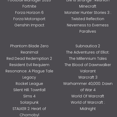
Fortnite
Minecraft
Forza Horizon 6
Monster Hunter Stories 3 :
Forza Motorsport
Twisted Reflection
Genshin Impact
Neverness to Everness
Paralives
Phantom Blade Zero
Subnautica 2
Reanimal
The Adventures of Elliot:
Red Dead Redemption 2
The Millennium Tales
Resident Evil Requiem
The Blood of Dawnwalker
Resonance: A Plague Tale
Valorant
Legacy
Warcraft 3
Rocket League
Warhammer 40,000: Dawn
Silent Hill: Townfall
of War 4
Sims 4
World Of Warcraft
Solarpunk
World of Warcraft :
STALKER 2: Heart of
Midnight
Chornobyl