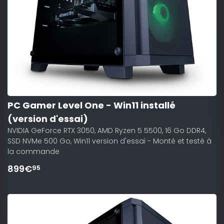
PC Gamer Level One - Win11 installé
(version d'essai)
NVIDIA GeForce RTX 3050, AMD Ryzen 5 5500, 16 Go DDR4,
SSD NVMe 500 Go, Win11 version d'essai - Monté et testé à
la commande
899€
95