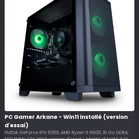
PC Gamer Arkane - Win11 installé (version
d'essai)
NVIDIA GeForce RTX 5060, AMD Ryzen 5 5500, 16 Go DDR4,
SSD NVMe 1 To, Win11 version d'essai - Monté et testé à la