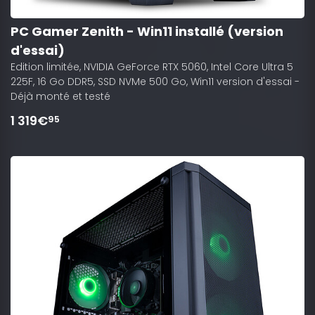
PC Gamer Zenith - Win11 installé (version
d'essai)
Edition limitée, NVIDIA GeForce RTX 5060, Intel Core Ultra 5
225F, 16 Go DDR5, SSD NVMe 500 Go, Win11 version d'essai -
Déjà monté et testé
1 319€
95