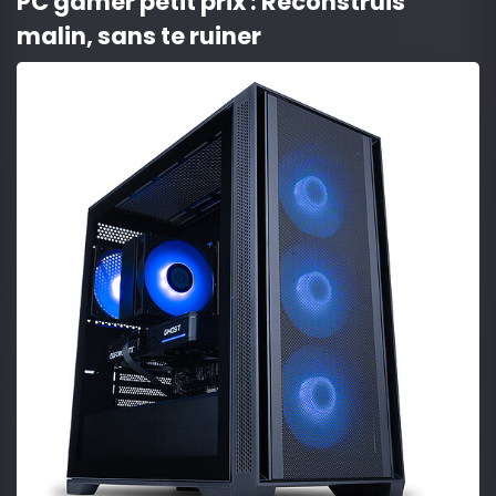
PC gamer petit prix : Reconstruis
malin, sans te ruiner