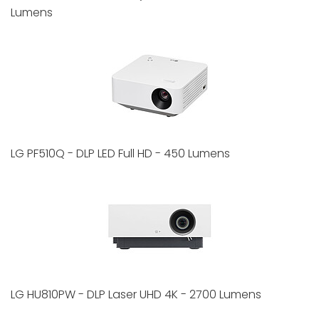
Lumens
LG PF510Q - DLP LED Full HD - 450 Lumens
LG HU810PW - DLP Laser UHD 4K - 2700 Lumens