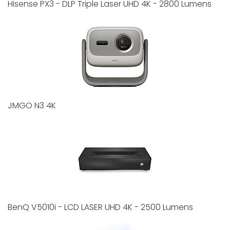
Hisense PX3 - DLP Triple Laser UHD 4K - 2800 Lumens
JMGO N3 4K
BenQ V5010i - LCD LASER UHD 4K - 2500 Lumens