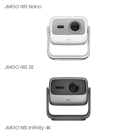
JMGO N1S Nano
JMGO N1S SE
JMGO N1S Infinity 4K