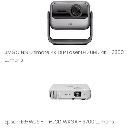
JMGO N1S Ultimate 4K DLP Laser LED UHD 4K - 3300
Lumens
Epson EB-W06 - Tri-LCD WXGA - 3700 Lumens