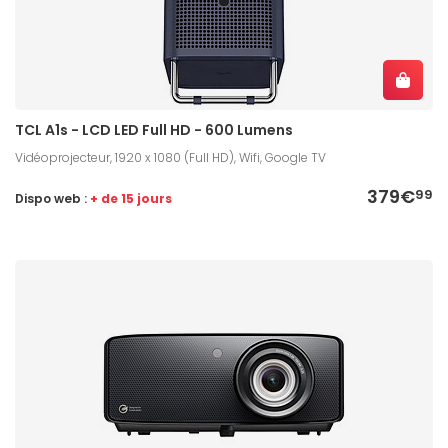
TCL A1s - LCD LED Full HD - 600 Lumens
Vidéoprojecteur, 1920 x 1080 (Full HD), Wifi, Google TV
379€
99
Dispo web :
+ de 15 jours