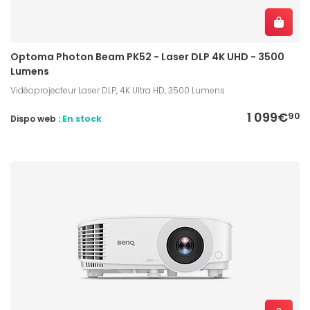
Optoma Photon Beam PK52 - Laser DLP 4K UHD - 3500
Lumens
Vidéoprojecteur Laser DLP, 4K Ultra HD, 3500 Lumens
1 099€
90
Dispo web :
En stock