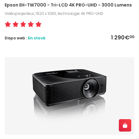
Epson EH-TW7000 - Tri-LCD 4K PRO-UHD - 3000 Lumens
Vidéoprojecteur, 1920 x 1080, technologie 4K PRO-UHD
1 290€
00
Dispo web :
En stock