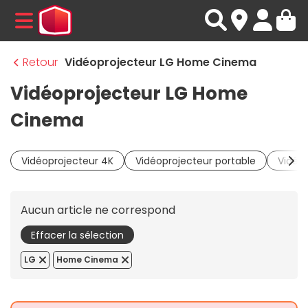
MENU
Retour
Vidéoprojecteur LG Home Cinema
Vidéoprojecteur LG Home
Cinema
Vidéoprojecteur 4K
Vidéoprojecteur portable
Vidéop
Aucun article ne correspond
Effacer la sélection
LG
Home Cinema