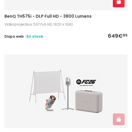
BenQ TH575i - DLP Full HD - 3800 Lumens
Vidéoprojecteur DLP Full HD, 1920 x 1080
649€
95
Dispo web :
En stock