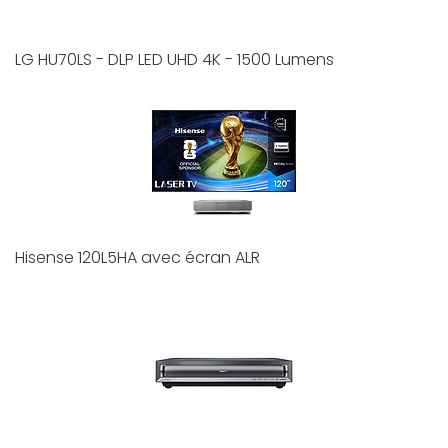
LG HU70LS - DLP LED UHD 4K - 1500 Lumens
Hisense 120L5HA avec écran ALR