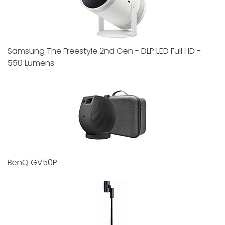
Samsung The Freestyle 2nd Gen - DLP LED Full HD -
550 Lumens
BenQ GV50P