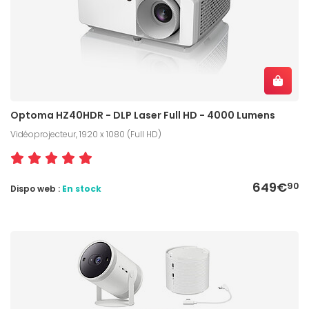
Optoma HZ40HDR - DLP Laser Full HD - 4000 Lumens
Vidéoprojecteur, 1920 x 1080 (Full HD)
649€
90
Dispo web :
En stock