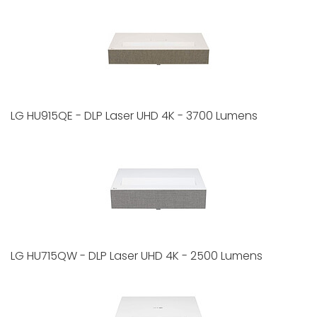
LG HU915QE - DLP Laser UHD 4K - 3700 Lumens
LG HU715QW - DLP Laser UHD 4K - 2500 Lumens