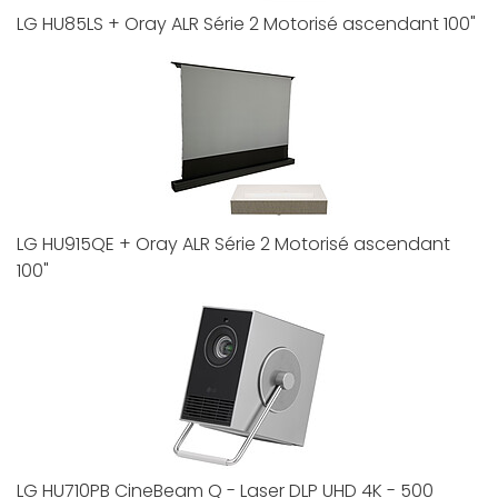
LG HU85LS + Oray ALR Série 2 Motorisé ascendant 100"
LG HU915QE + Oray ALR Série 2 Motorisé ascendant
100"
LG HU710PB CineBeam Q - Laser DLP UHD 4K - 500