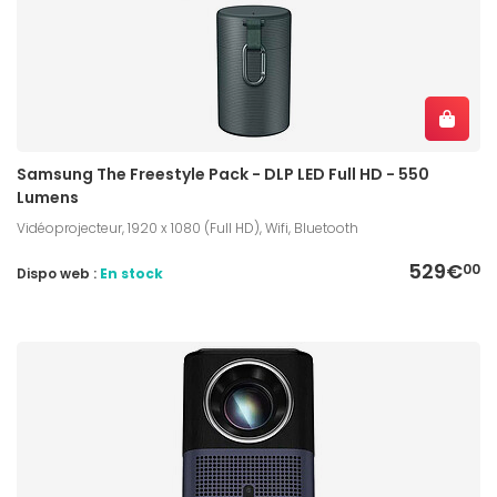
Samsung The Freestyle Pack - DLP LED Full HD - 550
Lumens
Vidéoprojecteur, 1920 x 1080 (Full HD), Wifi, Bluetooth
529€
00
Dispo web :
En stock