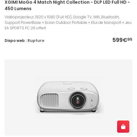
XGIMI MoGo 4 Match Night Collection - DLP LED Full HD -
450 Lumens
Vidéoprojecteur, 1920 x 1080 (Full HD), Google TV, Wifi, Bluetooth,
Support PowerBase + Ecran Outdoor Portable + Etui de transport + Jeu
EA SPORTS FC 26 offert
599€
95
Dispo web :
Rupture