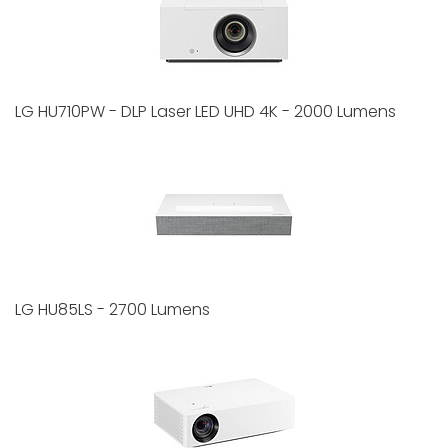
LG HU710PW - DLP Laser LED UHD 4K - 2000 Lumens
LG HU85LS - 2700 Lumens