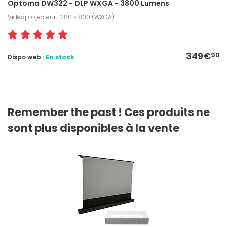
Optoma DW322 - DLP WXGA - 3800 Lumens
Vidéoprojecteur, 1280 x 800 (WXGA)
349€
90
Dispo web :
En stock
Remember the past ! Ces produits ne
sont plus disponibles à la vente