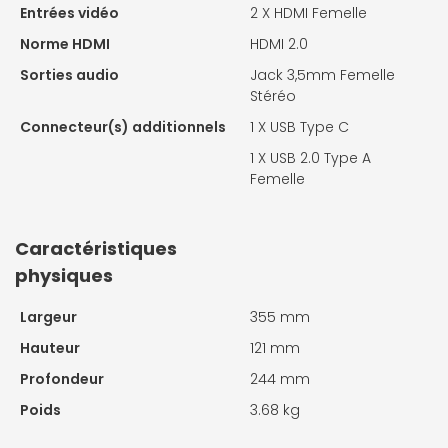
Entrées vidéo
2 X
HDMI Femelle
Norme HDMI
HDMI 2.0
Sorties audio
Jack 3,5mm Femelle
Stéréo
Connecteur(s) additionnels
1 X
USB Type C
1 X
USB 2.0 Type A
Femelle
Caractéristiques
physiques
Largeur
355 mm
Hauteur
121 mm
Profondeur
244 mm
Poids
3.68 kg