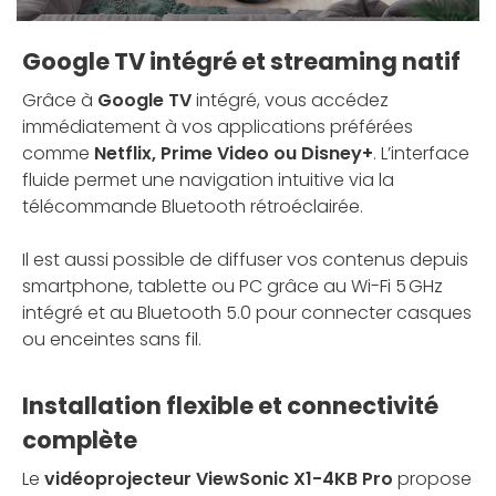
Google TV intégré et streaming natif
Grâce à
Google TV
intégré, vous accédez
immédiatement à vos applications préférées
comme
Netflix, Prime Video ou Disney+
. L’interface
fluide permet une navigation intuitive via la
télécommande Bluetooth rétroéclairée.
Il est aussi possible de diffuser vos contenus depuis
smartphone, tablette ou PC grâce au Wi-Fi 5 GHz
intégré et au Bluetooth 5.0 pour connecter casques
ou enceintes sans fil.
Installation flexible et connectivité
complète
Le
vidéoprojecteur ViewSonic X1-4KB Pro
propose