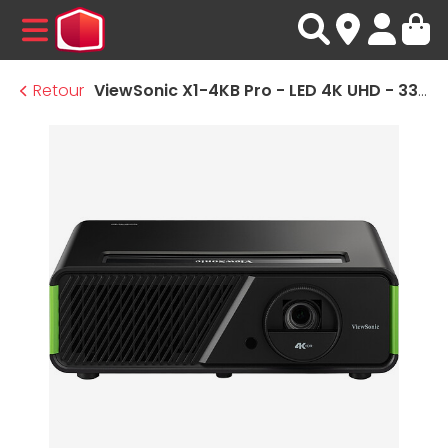
MENU
Retour
ViewSonic X1-4KB Pro - LED 4K UHD - 3300 Lumens