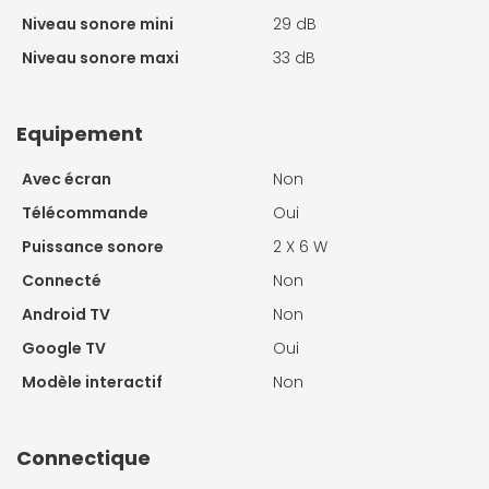
Niveau sonore mini
29 dB
Niveau sonore maxi
33 dB
Equipement
Avec écran
Non
Télécommande
Oui
Puissance sonore
2 X
6 W
Connecté
Non
Android TV
Non
Google TV
Oui
Modèle interactif
Non
Connectique