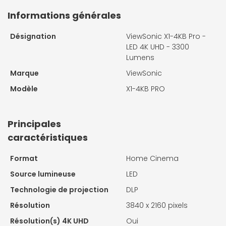
Informations générales
Désignation
ViewSonic X1-4KB Pro -
LED 4K UHD - 3300
Lumens
Marque
ViewSonic
Modèle
X1-4KB PRO
Principales
caractéristiques
Format
Home Cinema
Source lumineuse
LED
Technologie de projection
DLP
Résolution
3840 x 2160 pixels
Résolution(s) 4K UHD
Oui