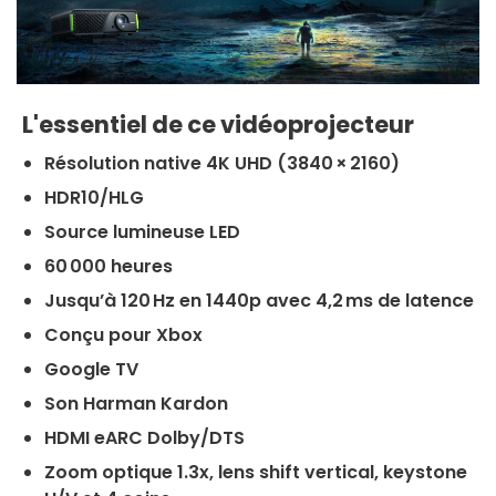
L'essentiel de ce vidéoprojecteur
Résolution native 4K UHD (3840 × 2160)
HDR10/HLG
Source lumineuse LED
60 000 heures
Jusqu’à 120 Hz en 1440p avec 4,2 ms de latence
Conçu pour Xbox
Google TV
Son Harman Kardon
HDMI eARC Dolby/DTS
Zoom optique 1.3x, lens shift vertical, keystone