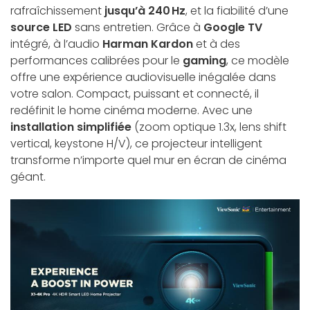
rafraîchissement
jusqu’à 240 Hz
, et la fiabilité d’une
source LED
sans entretien. Grâce à
Google TV
intégré, à l’audio
Harman Kardon
et à des
performances calibrées pour le
gaming
, ce modèle
offre une expérience audiovisuelle inégalée dans
votre salon. Compact, puissant et connecté, il
redéfinit le home cinéma moderne. Avec une
installation simplifiée
(zoom optique 1.3x, lens shift
vertical, keystone H/V), ce projecteur intelligent
transforme n’importe quel mur en écran de cinéma
géant.