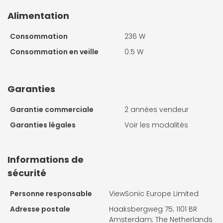
Alimentation
Consommation
236 W
Consommation en veille
0.5 W
Garanties
Garantie commerciale
2 années vendeur
Garanties légales
Voir les modalités
Informations de
sécurité
Personne responsable
ViewSonic Europe Limited
Adresse postale
Haaksbergweg 75; 1101 BR
Amsterdam; The Netherlands