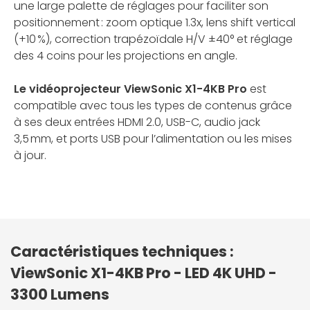
une large palette de réglages pour faciliter son
positionnement : zoom optique 1.3x, lens shift vertical
(+10 %), correction trapézoïdale H/V ±40° et réglage
des 4 coins pour les projections en angle.
Le vidéoprojecteur ViewSonic X1-4KB Pro
est
compatible avec tous les types de contenus grâce
à ses deux entrées HDMI 2.0, USB-C, audio jack
3,5 mm, et ports USB pour l’alimentation ou les mises
à jour.
Caractéristiques techniques :
ViewSonic X1-4KB Pro - LED 4K UHD -
3300 Lumens