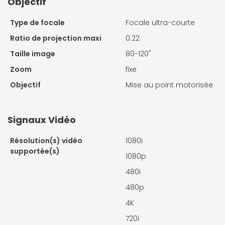
Objectif
Type de focale
Focale ultra-courte
Ratio de projection maxi
0.22
Taille image
80-120"
Zoom
fixe
Objectif
Mise au point motorisée
Signaux Vidéo
Résolution(s) vidéo
1080i
supportée(s)
1080p
480i
480p
4K
720i