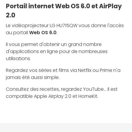
Portail internet Web OS 6.0 et AirPlay
2.0
Le vidéoprojecteur LG HU715QW vous donne l'accès
au portail
Web OS 6.0
.
Il vous permet d'obtenir un grand nombre
d'applications en ligne pour de nombreuses
utilisations.
Regardez vos séries et films via Netflix ou Prime n'a
jamais été aussi simple.
Consultez des recettes, regardez YouTube... Il est
compatible Apple Airplay 2.0 et HomeKit.