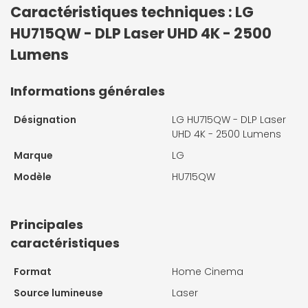
Caractéristiques techniques : LG
HU715QW - DLP Laser UHD 4K - 2500
Lumens
Informations générales
Désignation
LG HU715QW - DLP Laser
UHD 4K - 2500 Lumens
Marque
LG
Modèle
HU715QW
Principales
caractéristiques
Format
Home Cinema
Source lumineuse
Laser