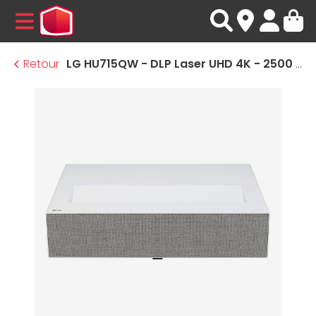
MENU
Retour
LG HU715QW - DLP Laser UHD 4K - 2500 Lumens