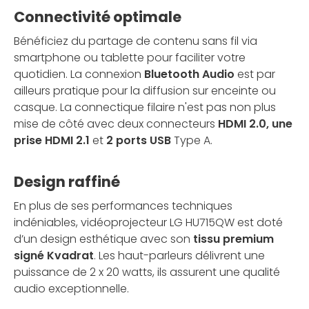
Connectivité optimale
Bénéficiez du partage de contenu sans fil via
smartphone ou tablette pour faciliter votre
quotidien. La connexion
Bluetooth Audio
est par
ailleurs pratique pour la diffusion sur enceinte ou
casque. La connectique filaire n'est pas non plus
mise de côté avec deux connecteurs
HDMI 2.0, une
prise HDMI 2.1
et
2 ports USB
Type A.
Design raffiné
En plus de ses performances techniques
indéniables, vidéoprojecteur LG HU715QW est doté
d’un design esthétique avec son
tissu premium
signé Kvadrat
. Les haut-parleurs délivrent une
puissance de 2 x 20 watts, ils assurent une qualité
audio exceptionnelle.