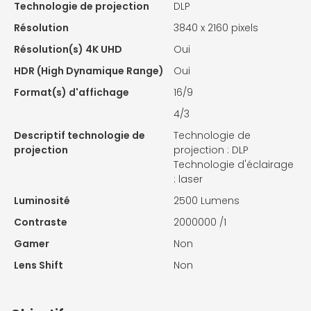
Technologie de projection
DLP
Résolution
3840 x 2160 pixels
Résolution(s) 4K UHD
Oui
HDR (High Dynamique Range)
Oui
Format(s) d'affichage
16/9
4/3
Descriptif technologie de
Technologie de
projection
projection : DLP
Technologie d'éclairage
: laser
Luminosité
2500 Lumens
Contraste
2000000 /1
Gamer
Non
Lens Shift
Non