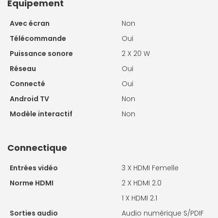
Equipement
Avec écran
Non
Télécommande
Oui
Puissance sonore
2 X
20 W
Réseau
Oui
Connecté
Oui
Android TV
Non
Modèle interactif
Non
Connectique
Entrées vidéo
3 X
HDMI Femelle
Norme HDMI
2 X
HDMI 2.0
1 X
HDMI 2.1
Sorties audio
Audio numérique S/PDIF