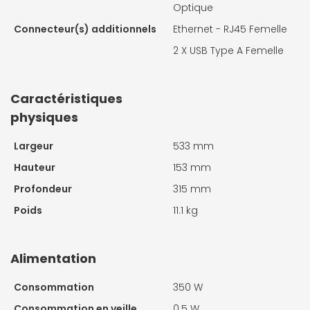
Optique
Connecteur(s) additionnels
Ethernet - RJ45 Femelle
2 X
USB Type A Femelle
Caractéristiques
physiques
Largeur
533 mm
Hauteur
153 mm
Profondeur
315 mm
Poids
11.1 kg
Alimentation
Consommation
350 W
Consommation en veille
0.5 W