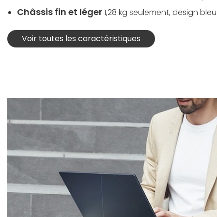
Châssis fin et léger
1,28 kg seulement, design ble
Voir toutes les caractéristiques