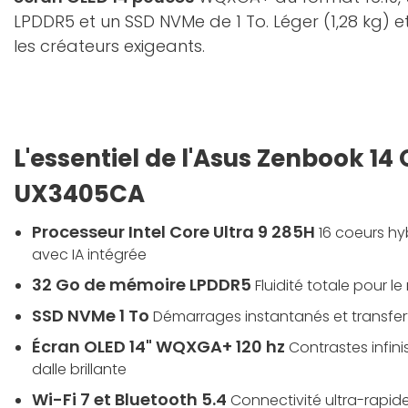
LPDDR5 et un SSD NVMe de 1 To. Léger (1,28 kg) 
les créateurs exigeants.
L'essentiel de l'Asus Zenbook 14
UX3405CA
Processeur
Intel Core Ultra 9 285H
16 coeurs hy
avec IA intégrée
32 Go de mémoire LPDDR5
Fluidité totale pour l
SSD NVMe 1 To
Démarrages instantanés et transfert
Écran OLED 14" WQXGA+ 120 hz
Contrastes infini
dalle brillante
Wi-Fi 7 et Bluetooth 5.4
Connectivité ultra-rapide