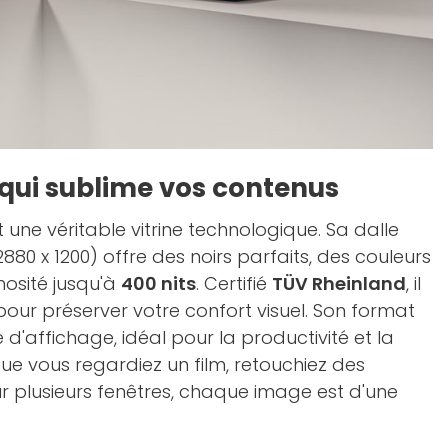
qui sublime vos contenus
 une véritable vitrine technologique. Sa dalle
80 x 1200) offre des noirs parfaits, des couleurs
nosité jusqu'à
400 nits
. Certifié
TÜV Rheinland
, il
 pour préserver votre confort visuel. Son format
d'affichage, idéal pour la productivité et la
ue vous regardiez un film, retouchiez des
ur plusieurs fenêtres, chaque image est d'une