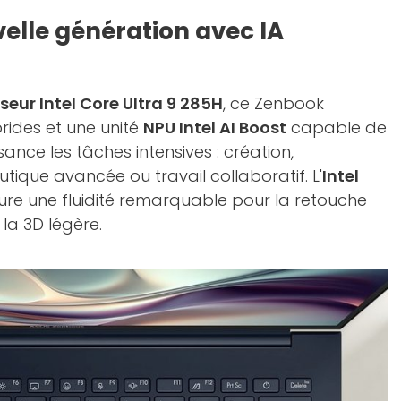
elle génération avec IA
seur Intel Core Ultra 9 285H
, ce Zenbook
rides et une unité
NPU Intel AI Boost
capable de
sance les tâches intensives : création,
tique avancée ou travail collaboratif. L'
Intel
re une fluidité remarquable pour la retouche
la 3D légère.