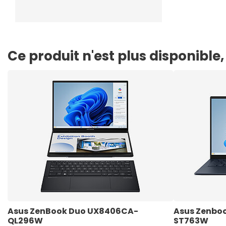
Ce produit n'est plus disponibl
Asus ZenBook Duo UX8406CA-
Asus Zenboo
QL296W
ST763W