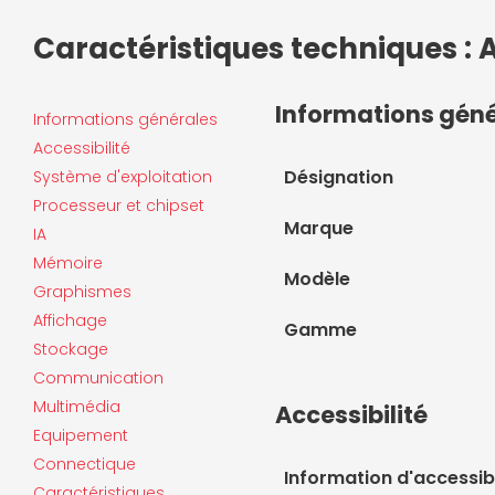
Caractéristiques techniques 
Informations gén
Informations générales
Accessibilité
Désignation
Système d'exploitation
Processeur et chipset
Marque
IA
Mémoire
Modèle
Graphismes
Affichage
Gamme
Stockage
Communication
Multimédia
Accessibilité
Equipement
Connectique
Information d'accessibi
Caractéristiques