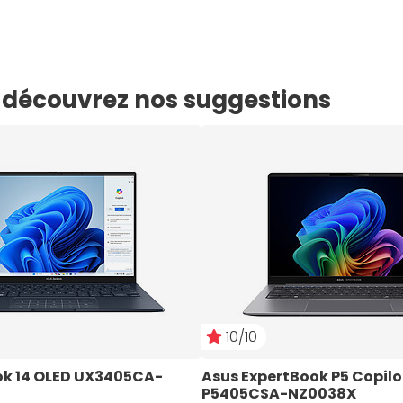
e, découvrez nos suggestions
10/10
k 14 OLED UX3405CA-
Asus ExpertBook P5 Copilo
P5405CSA-NZ0038X