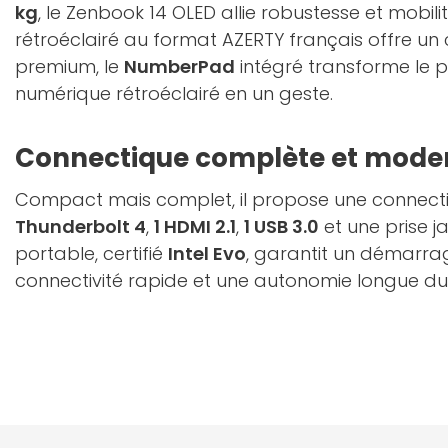
kg
, le Zenbook 14 OLED allie robustesse et mobilit
rétroéclairé au format AZERTY français offre un
premium, le
NumberPad
intégré transforme le p
numérique rétroéclairé en un geste.
Connectique complète et mode
Compact mais complet, il propose une connect
Thunderbolt 4
,
1 HDMI 2.1
,
1 USB 3.0
et une prise j
portable, certifié
Intel Evo
, garantit un démarra
connectivité rapide et une autonomie longue du