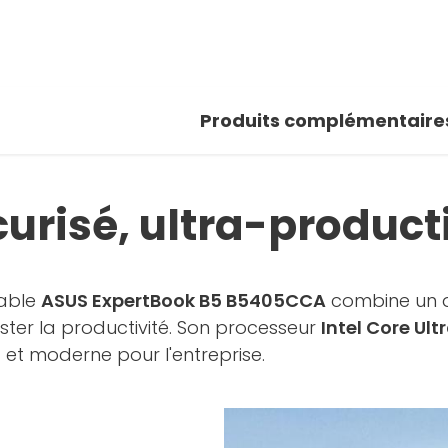
Produits complémentaire
curisé, ultra-product
table
ASUS ExpertBook B5 B5405CCA
combine un d
ter la productivité. Son processeur
Intel Core Ult
 et moderne pour l'entreprise.