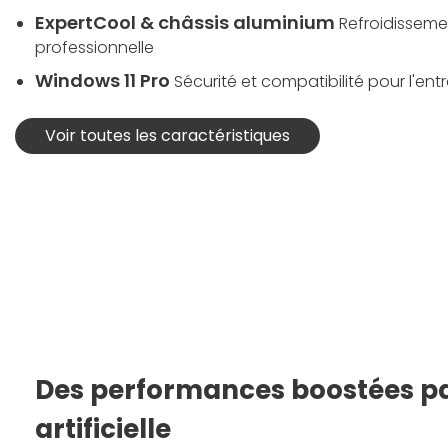
ExpertCool & châssis aluminium
Refroidissemen
professionnelle
Windows 11 Pro
Sécurité et compatibilité pour l'ent
Voir toutes les caractéristiques
Des performances boostées par
artificielle