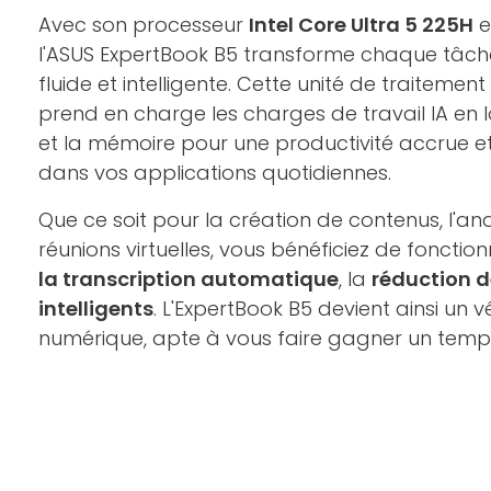
Avec son processeur
Intel Core Ultra 5 225H
e
l'ASUS ExpertBook B5 transforme chaque tâch
fluide et intelligente. Cette unité de traitemen
prend en charge les charges de travail IA en lo
et la mémoire pour une productivité accrue et 
dans vos applications quotidiennes.
Que ce soit pour la création de contenus, l'a
réunions virtuelles, vous bénéficiez de fonct
la transcription automatique
, la
réduction de
intelligents
. L'ExpertBook B5 devient ainsi un 
numérique, apte à vous faire gagner un temps