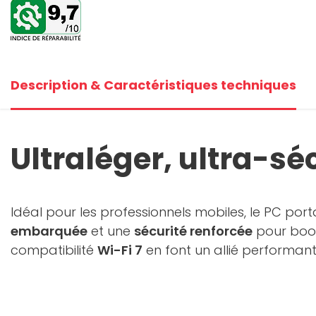
Description & Caractéristiques techniques
Ultraléger, ultra-sé
Idéal pour les professionnels mobiles, le PC por
embarquée
et une
sécurité renforcée
pour boos
compatibilité
Wi-Fi 7
en font un allié performant