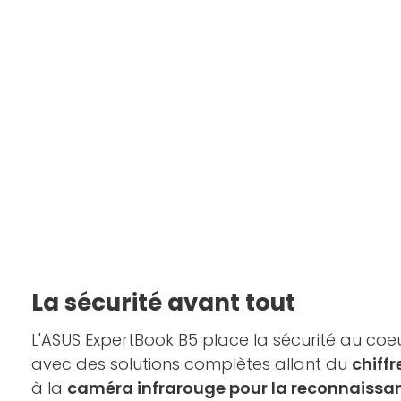
La sécurité avant tout
L'ASUS ExpertBook B5 place la sécurité au coeu
avec des solutions complètes allant du
chiff
à la
caméra infrarouge pour la reconnaissan