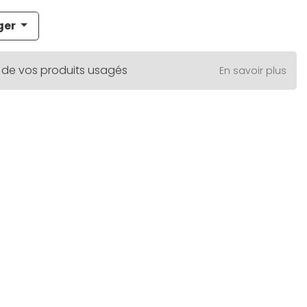
ger
 de vos produits usagés
En savoir plus