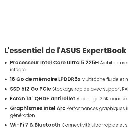
L'essentiel de l'ASUS ExpertBook
Processeur Intel Core Ultra 5 225H
Architecture
intégré
16 Go de mémoire LPDDR5x
Multitâche fluide et r
SSD 512 Go PCIe
Stockage rapide avec support RA
Écran 14" QHD+ antireflet
Affichage 2.5K pour un 
Graphismes Intel Arc
Performances graphiques i
génération
Wi-Fi 7 & Bluetooth
Connectivité ultra-rapide et 