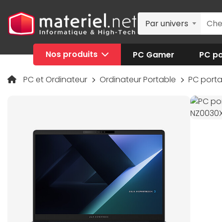
Par univers
Nos produits
PC Gamer
PC po
PC et Ordinateur
Ordinateur Portable
PC port