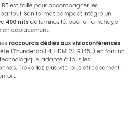
k B5 est taillé pour accompagner les
s partout. Son format compact intègre un
ec
400 nits
de luminosité, pour un affichage
e en déplacement.
 ses
raccourcis dédiés aux visioconférences
e (Thunderbolt 4, HDMI 2.1, RJ45...) en font un
 technologique, adapté à tous les
nels. Travaillez plus vite, plus efficacement,
nfort.