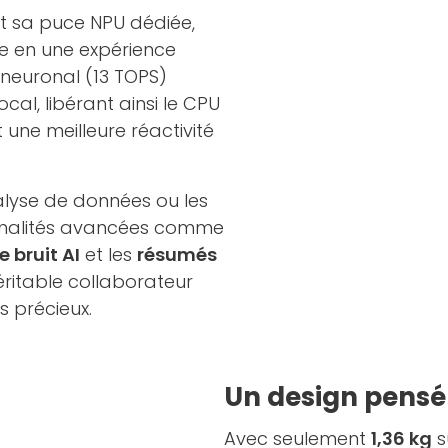
t sa puce NPU dédiée,
e en une expérience
t neuronal (13 TOPS)
cal, libérant ainsi le CPU
une meilleure réactivité
nalyse de données ou les
ionnalités avancées comme
 bruit AI
et les
résumés
véritable collaborateur
 précieux.
Un design pensé
Avec seulement
1,36 kg
s