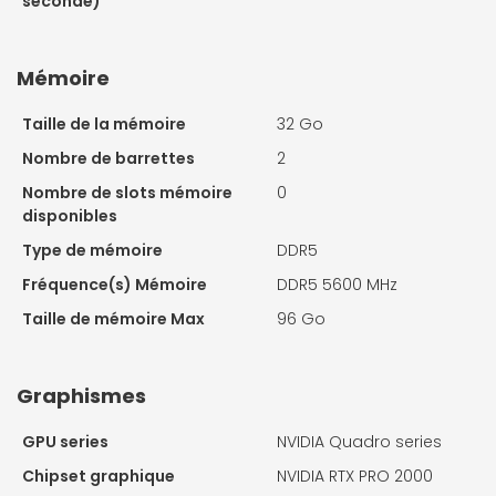
seconde)
Mémoire
Taille de la mémoire
32 Go
Nombre de barrettes
2
Nombre de slots mémoire
0
disponibles
Type de mémoire
DDR5
Fréquence(s) Mémoire
DDR5 5600 MHz
Taille de mémoire Max
96 Go
Graphismes
GPU series
NVIDIA Quadro series
Chipset graphique
NVIDIA RTX PRO 2000