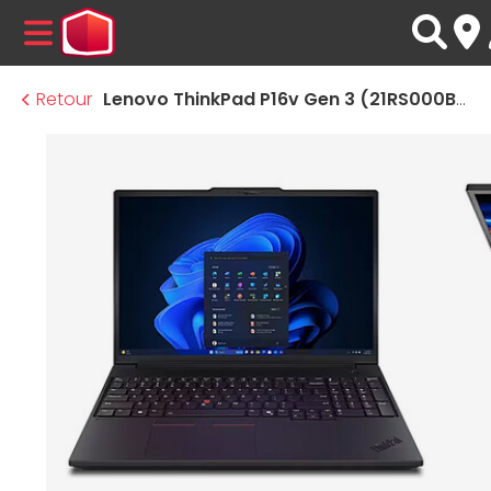
MENU
Retour
Lenovo ThinkPad P16v Gen 3 (21RS000BFR)