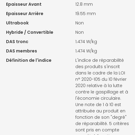
Epaisseur Avant
12.8 mm
Epaisseur Arrière
19.55 mm
Ultrabook
Non
Hybride / Convertible
Non
DAS tronc
1.474 W/kg
DAS membres
1.474 W/kg
Définition de l'indice
L'indice de réparabilité
des produits s'inscrit
dans le cadre de la LOI
n° 2020-105 du 10 février
2020 relative à la lutte
contre le gaspillage et à
l'économie circulaire.
Une note de 1 à 10 est
attribuée au produit en
fonction de son "degré"
de réparabilité. 5 critères
sont pris en compte