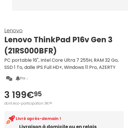
Lenovo
Lenovo ThinkPad P16v Gen 3
(21RS000BFR)
PC portable 16", Intel Core Ultra 7 255H, RAM 32 Go,
SSD 1 To, dalle IPS Full HD+, Windows 11 Pro, AZERTY
Prix ↓
3 199€
95
dont éco-participation 3€
98
Livré après-demain !
Livraison à domicile ou en relais