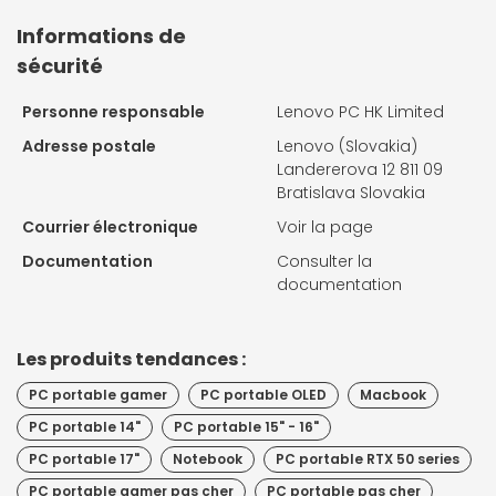
Informations de
sécurité
Personne responsable
Lenovo PC HK Limited
Adresse postale
Lenovo (Slovakia)
Landererova 12 811 09
Bratislava Slovakia
Courrier électronique
Voir la page
Documentation
Consulter la
documentation
Les produits tendances :
PC portable gamer
PC portable OLED
Macbook
PC portable 14"
PC portable 15" - 16"
PC portable 17"
Notebook
PC portable RTX 50 series
PC portable gamer pas cher
PC portable pas cher