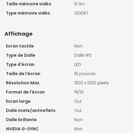
Taille mémoire vidéo
8 Go
Type mémoire vidéo
GDDR7
Affichage
Ecran tactile
Non
Type de Dalle
Dalle IPS
Type d'écran
LED
Taille de l'écran
16 pouces
Résolution Max
1920 x 1200 pixels
Format de l'écran
16/10
Ecran large
Oui
Dalle mate/antireflets
Oui
Dalle brillante
Non
NVIDIA G-SYNC
Non