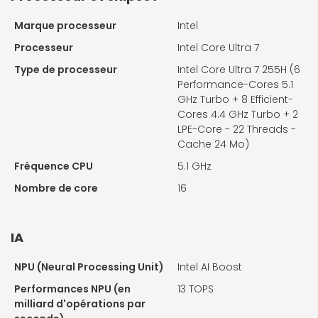
Marque processeur
Intel
Processeur
Intel Core Ultra 7
Type de processeur
Intel Core Ultra 7 255H (6
Performance-Cores 5.1
GHz Turbo + 8 Efficient-
Cores 4.4 GHz Turbo + 2
LPE-Core - 22 Threads -
Cache 24 Mo)
Fréquence CPU
5.1 GHz
Nombre de core
16
IA
NPU (Neural Processing Unit)
Intel AI Boost
Performances NPU (en
13 TOPS
milliard d'opérations par