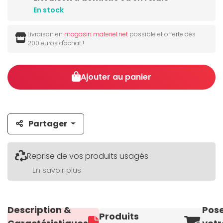
En stock
Livraison en
magasin materiel.net
possible et offerte dès
200 euros d'achat !
Ajouter au panier
Partager
Reprise de vos produits usagés
En savoir plus
Description &
Pos
Produits