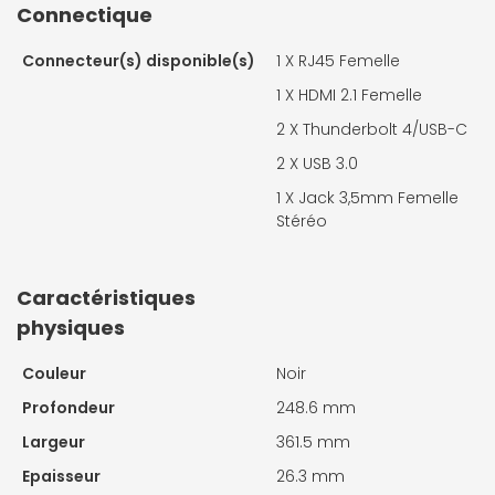
Connectique
Connecteur(s) disponible(s)
1 X
RJ45 Femelle
1 X
HDMI 2.1 Femelle
2 X
Thunderbolt 4/USB-C
2 X
USB 3.0
1 X
Jack 3,5mm Femelle
Stéréo
Caractéristiques
physiques
Couleur
Noir
Profondeur
248.6 mm
Largeur
361.5 mm
Epaisseur
26.3 mm