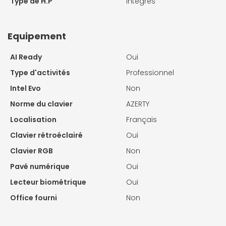
Type de H.P
Intégrés
Equipement
AI Ready
Oui
Type d'activités
Professionnel
Intel Evo
Non
Norme du clavier
AZERTY
Localisation
Français
Clavier rétroéclairé
Oui
Clavier RGB
Non
Pavé numérique
Oui
Lecteur biométrique
Oui
Office fourni
Non