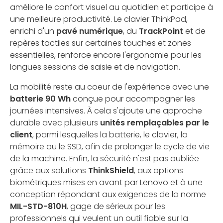
améliore le confort visuel au quotidien et participe à
une meilleure productivité. Le clavier ThinkPad,
enrichi d'un
pavé numérique
, du
TrackPoint
et de
repères tactiles sur certaines touches et zones
essentielles, renforce encore l'ergonomie pour les
longues sessions de saisie et de navigation.
La mobilité reste au coeur de l'expérience avec une
batterie 90 Wh
conçue pour accompagner les
journées intensives. À cela s'ajoute une approche
durable avec plusieurs
unités remplaçables par le
client
, parmi lesquelles la batterie, le clavier, la
mémoire ou le SSD, afin de prolonger le cycle de vie
de la machine. Enfin, la sécurité n'est pas oubliée
grâce aux solutions
ThinkShield
, aux options
biométriques mises en avant par Lenovo et à une
conception répondant aux exigences de la norme
MIL-STD-810H
, gage de sérieux pour les
professionnels qui veulent un outil fiable sur la