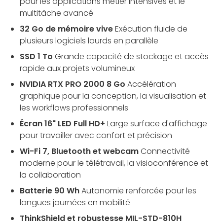
pour les applications métier intensives et le
multitâche avancé
32 Go de mémoire vive
Exécution fluide de
plusieurs logiciels lourds en parallèle
SSD 1 To
Grande capacité de stockage et accès
rapide aux projets volumineux
NVIDIA RTX PRO 2000 8 Go
Accélération
graphique pour la conception, la visualisation et
les workflows professionnels
Écran 16" LED Full HD+
Large surface d'affichage
pour travailler avec confort et précision
Wi-Fi 7, Bluetooth et webcam
Connectivité
moderne pour le télétravail, la visioconférence et
la collaboration
Batterie 90 Wh
Autonomie renforcée pour les
longues journées en mobilité
ThinkShield et robustesse MIL-STD-810H