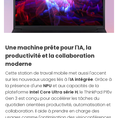
Une machine prête pour l'IA, la
productivité et la collaboration
moderne
Cette station de travail mobile met aussi l'accent
sur les nouveaux usages liés à l'
IA intégrée
. Grâce à
la présence d'une
NPU
et aux capacités de la
plateforme
Intel Core Ultra série H
, le ThinkPad P16v
Gen 3 est conçu pour accélérer les tâches du
quotidien orientées productivité, automatisation et
collaboration. Il aide à prendre en charge des
usages comme l'optimisation des visioconférences,