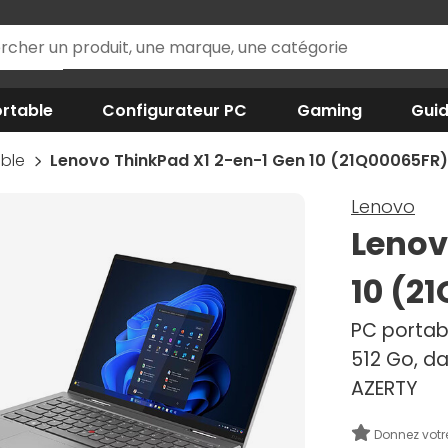
rtable
Configurateur PC
Gaming
Gui
able
Lenovo ThinkPad X1 2-en-1 Gen 10 (21Q00065FR)
Lenovo
Lenov
10 (2
PC portabl
512 Go, da
AZERTY
Donnez votr