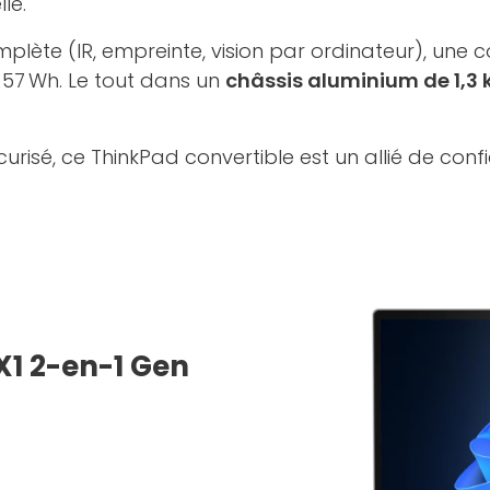
le.
ète (IR, empreinte, vision par ordinateur), une c
 57 Wh. Le tout dans un
châssis aluminium de 1,3 
écurisé, ce ThinkPad convertible est un allié de co
X1 2-en-1 Gen