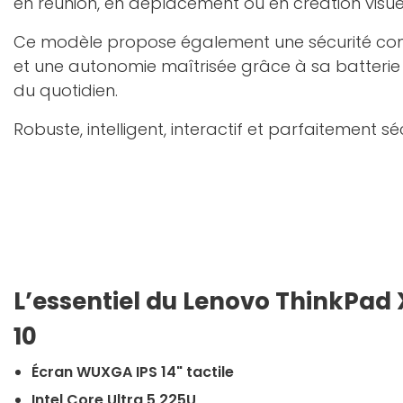
en réunion, en déplacement ou en création visuel
Ce modèle propose également une sécurité compl
et une autonomie maîtrisée grâce à sa batterie
du quotidien.
Robuste, intelligent, interactif et parfaitement s
L’essentiel du Lenovo ThinkPad 
10
Écran WUXGA IPS 14" tactile
Intel Core Ultra 5 225U