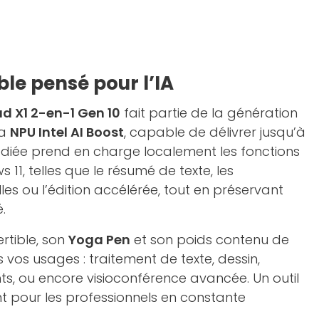
le pensé pour l’IA
ad X1 2-en-1 Gen 10
fait partie de la génération
sa
NPU Intel AI Boost
, capable de délivrer jusqu’à
édiée prend en charge localement les fonctions
 11, telles que le résumé de texte, les
es ou l’édition accélérée, tout en préservant
.
rtible, son
Yoga Pen
et son poids contenu de
us vos usages : traitement de texte, dessin,
s, ou encore visioconférence avancée. Un outil
gent pour les professionnels en constante