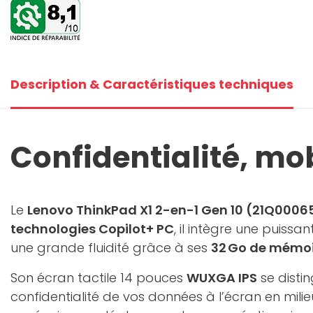
+8
V
Description & Caractéristiques techniques
Confidentialité, mo
Le
Lenovo ThinkPad X1 2-en-1 Gen 10 (21Q000
technologies Copilot+ PC
, il intègre une puissa
une grande fluidité grâce à ses
32 Go de mémoi
Son écran tactile 14 pouces
WUXGA IPS
se disti
confidentialité de vos données à l’écran en mili