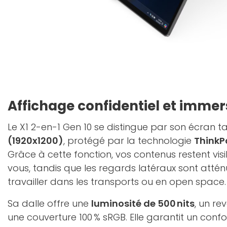
Affichage confidentiel et immer
Le X1 2-en-1 Gen 10 se distingue par son écran ta
(1920x1200)
, protégé par la technologie
ThinkP
Grâce à cette fonction, vos contenus restent vi
vous, tandis que les regards latéraux sont attén
travailler dans les transports ou en open space.
Sa dalle offre une
luminosité de 500 nits
, un re
une couverture 100 % sRGB. Elle garantit un confo