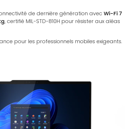
onnectivité de dernière génération avec
Wi-Fi 7
kg
, certifié MIL-STD-810H pour résister aux aléas
nfiance pour les professionnels mobiles exigeants.