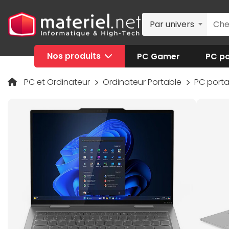
Par univers
Nos produits
PC Gamer
PC po
PC et Ordinateur
Ordinateur Portable
PC port