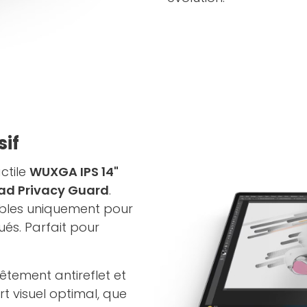
sif
ctile
WUXGA IPS 14"
ad Privacy Guard
.
sibles uniquement pour
ués. Parfait pour
vêtement antireflet et
rt visuel optimal, que