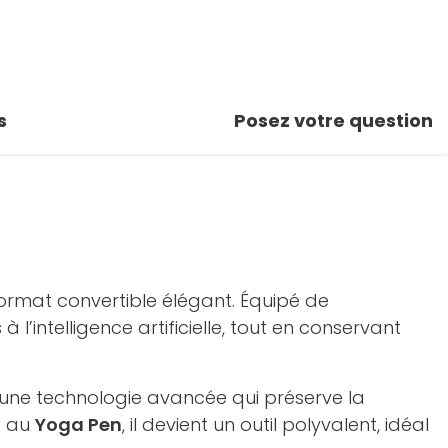
s
Posez votre question
format convertible élégant. Équipé de
 l’intelligence artificielle, tout en conservant
 une technologie avancée qui préserve la
t au
Yoga Pen
, il devient un outil polyvalent, idéal