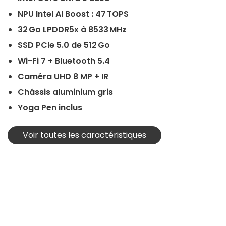
NPU Intel AI Boost : 47 TOPS
32 Go LPDDR5x à 8533 MHz
SSD PCIe 5.0 de 512 Go
Wi-Fi 7 + Bluetooth 5.4
Caméra UHD 8 MP + IR
Châssis aluminium gris
Yoga Pen inclus
Voir toutes les caractéristiques