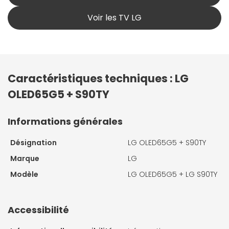
Voir les TV LG
Caractéristiques techniques : LG
OLED65G5 + S90TY
Informations générales
Désignation
LG OLED65G5 + S90TY
Marque
LG
Modèle
LG OLED65G5 + LG S90TY
Accessibilité