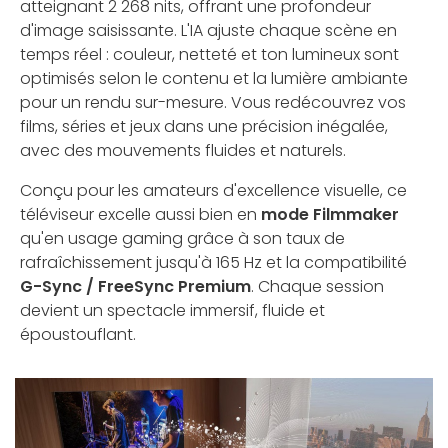
atteignant 2 268 nits, offrant une profondeur
d'image saisissante. L'IA ajuste chaque scène en
temps réel : couleur, netteté et ton lumineux sont
optimisés selon le contenu et la lumière ambiante
pour un rendu sur-mesure. Vous redécouvrez vos
films, séries et jeux dans une précision inégalée,
avec des mouvements fluides et naturels.
Conçu pour les amateurs d'excellence visuelle, ce
téléviseur excelle aussi bien en
mode Filmmaker
qu'en usage gaming grâce à son taux de
rafraîchissement jusqu'à 165 Hz et la compatibilité
G-Sync / FreeSync Premium
. Chaque session
devient un spectacle immersif, fluide et
époustouflant.