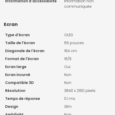
Information d'accessibilité
Information non
communiquée
Ecran
Type d'écran
OLED
Taille de l'écran
65 pouces
Diagonale de l'écran
164 cm
Format de l'écran
16/9
Ecran large
Oui
Ecran incurvé
Non
Compatible 3D
Non
Résolution
3840 x 2160 pixels
Temps de réponse
0.1 ms
Design
Slim
Ambilight
Non