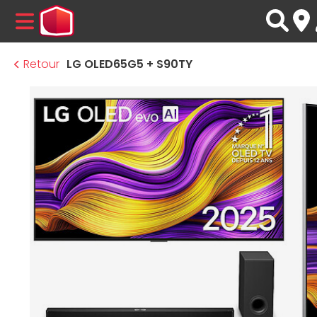
MENU
Retour
LG OLED65G5 + S90TY