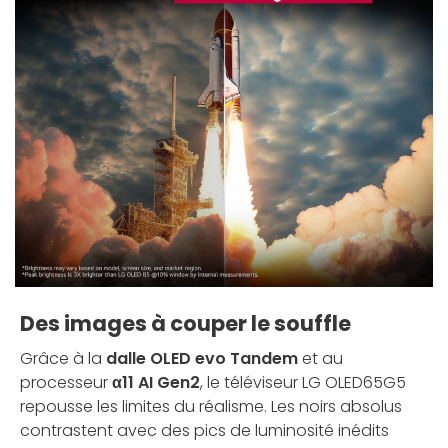
Des images à couper le souffle
Grâce à la
dalle OLED evo Tandem
et au
processeur
α11 AI Gen2
, le téléviseur LG OLED65G5
repousse les limites du réalisme. Les noirs absolus
contrastent avec des pics de luminosité inédits