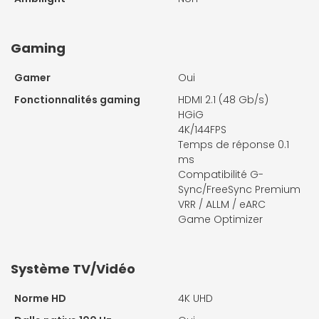
Gaming
Gamer
Oui
Fonctionnalités gaming
HDMI 2.1 (48 Gb/s)
HGiG
4K/144FPS
Temps de réponse 0.1
ms
Compatibilité G-
Sync/FreeSync Premium
VRR / ALLM / eARC
Game Optimizer
Système TV/Vidéo
Norme HD
4K UHD