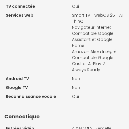
TV connectée
Oui
Services web
Smart TV - webOS 25 - AI
ThinQ
Navigateur Internet
Compatible Google
Assistant et Google
Home
Amazon Alexa Intégré
Compatible Google
Cast et AirPlay 2
Always Ready
Android TV
Non
Google TV
Non
Reconnaissance vocale
Oui
Connectique
Entrées vidéo
4 X
HDMI 2.1 Femelle