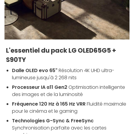
L'essentiel du pack LG OLED65G5 +
S90TY
Dalle OLED evo 65"
Résolution 4K UHD ultra-
lumineuse jusqu'à 2 268 nits
Processeur IA α11 Gen2
Optimisation intelligente
des images et de la luminosité
Fréquence 120 Hz à 165 Hz VRR
Fluidité maximale
pour le cinéma et le gaming
Technologies G-Sync & FreeSync
Synchronisation parfaite avec les cartes