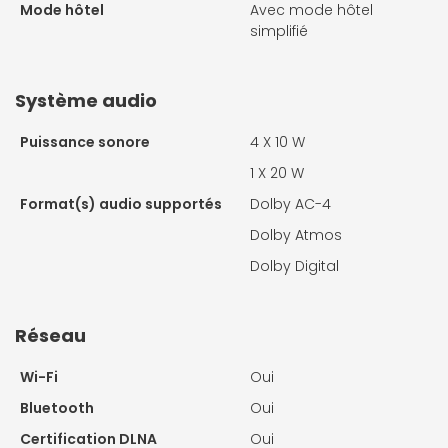
Mode hôtel
Avec mode hôtel
simplifié
Système audio
Puissance sonore
4 X
10 W
1 X
20 W
Format(s) audio supportés
Dolby AC-4
Dolby Atmos
Dolby Digital
Réseau
Wi-Fi
Oui
Bluetooth
Oui
Certification DLNA
Oui