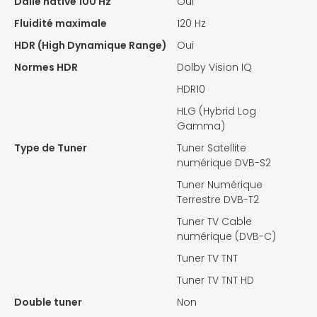
Dalle native 100 Hz
Oui
Fluidité maximale
120 Hz
HDR (High Dynamique Range)
Oui
Normes HDR
Dolby Vision IQ
HDR10
HLG (Hybrid Log
Gamma)
Type de Tuner
Tuner Satellite
numérique DVB-S2
Tuner Numérique
Terrestre DVB-T2
Tuner TV Cable
numérique (DVB-C)
Tuner TV TNT
Tuner TV TNT HD
Double tuner
Non