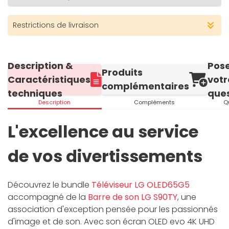
Restrictions de livraison
Description &
Pos
Produits
Caractéristiques
votr
complémentaires
techniques
ques
Description
Compléments
Q
L'excellence au service
de vos divertissements
Découvrez le bundle
Téléviseur LG OLED65G5
accompagné de la
Barre de son LG S90TY
, une
association d'exception pensée pour les passionnés
d'image et de son. Avec son écran OLED evo 4K UHD