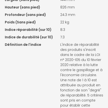
Hauteur (sans pied)
826 mm
Profondeur (sans pied)
24.3 mm
Poids (Sans pied)
22 kg
Indice réparabilité (sur 10)
8.3
Indice de durabilité (sur 10)
7.3
Définition de l'indice
L'indice de réparabilité
des produits s'inscrit
dans le cadre de la LOI
n° 2020-105 du 10 février
2020 relative à la lutte
contre le gaspillage et à
l'économie circulaire.
Une note de 1 à 10 est
attribuée au produit en
fonction de son "degré"
de réparabilité. 5 critères
sont pris en compte
pour établir cette