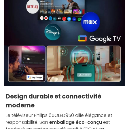
Design durable et connectivité
moderne
Le téléviseur Philips 65OLED950 allie élégance et
responsabilité. Son
emballage éco-conçu
est