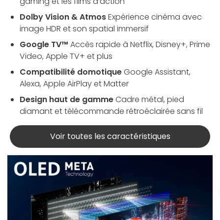
gaming et les films d’action
Dolby Vision & Atmos
Expérience cinéma avec
image HDR et son spatial immersif
Google TV™
Accès rapide à Netflix, Disney+, Prime
Video, Apple TV+ et plus
Compatibilité domotique
Google Assistant,
Alexa, Apple AirPlay et Matter
Design haut de gamme
Cadre métal, pied
diamant et télécommande rétroéclairée sans fil
Voir toutes les caractéristiques