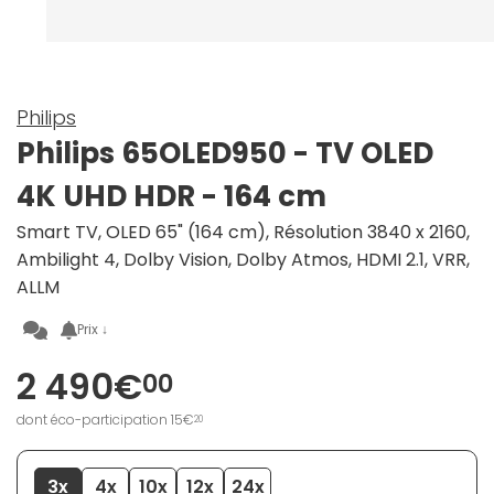
Philips
Philips 65OLED950 - TV OLED
4K UHD HDR - 164 cm
Smart TV, OLED 65" (164 cm), Résolution 3840 x 2160,
Ambilight 4, Dolby Vision, Dolby Atmos, HDMI 2.1, VRR,
ALLM
Prix ↓
2 490€
00
dont éco-participation 15€
20
3x
4x
10x
12x
24x