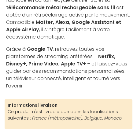
fabriqué en carton recyclé certifié FSC et sa
télécommande métal rechargeable sans fil
est
dotée d’un rétroéclairage activé par le mouvement.
Compatible
Matter, Alexa, Google Assistant et
Apple AirPlay
, il s’intègre facilement à votre
écosystème domotique.
Grâce à
Google TV
, retrouvez toutes vos
plateformes de streaming préférées –
Netflix,
Disney+, Prime Video, Apple TV+
– et laissez-vous
guider par des recommandations personnalisées.
Un téléviseur connecté, intelligent et tourné vers
l’avenir.
Informations livraison
Ce produit n'est livrable que dans les localisations
suivantes :
France (métropolitaine), Belgique, Monaco.