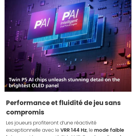
Performance et fluidité de jeu sans
compromis
Les joueurs profiteront d’une réactivité
exceptionnelle avec le
VRR 144 Hz
, le
mode faible