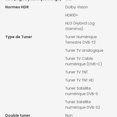
Normes HDR
Dolby Vision
HDR10+
HLG (Hybrid Log
Gamma)
Type de Tuner
Tuner Numérique
Terrestre DVB-T2
Tuner TV analogique
Tuner TV Cable
numérique (DVB-C)
Tuner TV TNT
Tuner TV TNT HD
Tuner Satellite
numérique DVB-S
Tuner Satellite
numérique DVB-S2
Double tuner
Non