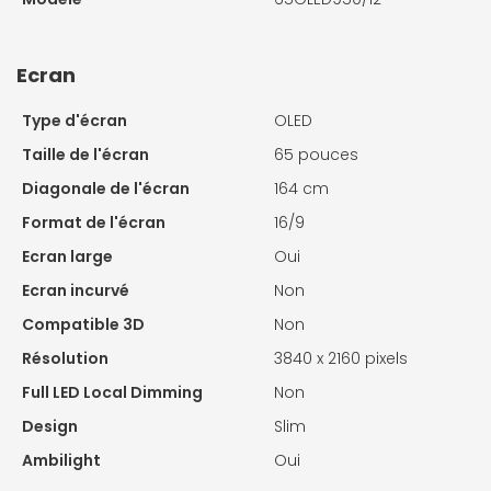
Ecran
Type d'écran
OLED
Taille de l'écran
65 pouces
Diagonale de l'écran
164 cm
Format de l'écran
16/9
Ecran large
Oui
Ecran incurvé
Non
Compatible 3D
Non
Résolution
3840 x 2160 pixels
Full LED Local Dimming
Non
Design
Slim
Ambilight
Oui