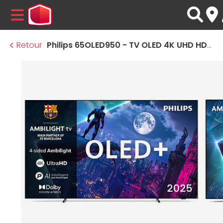
MENU
Retour
Philips 65OLED950 - TV OLED 4K UHD HDR - 164 cm