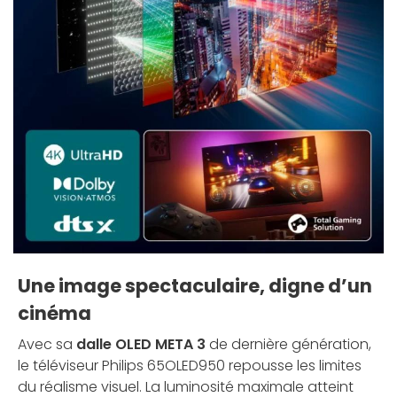
Une image spectaculaire, digne d’un
cinéma
Avec sa
dalle OLED META 3
de dernière génération,
le téléviseur Philips 65OLED950 repousse les limites
du réalisme visuel. La luminosité maximale atteint