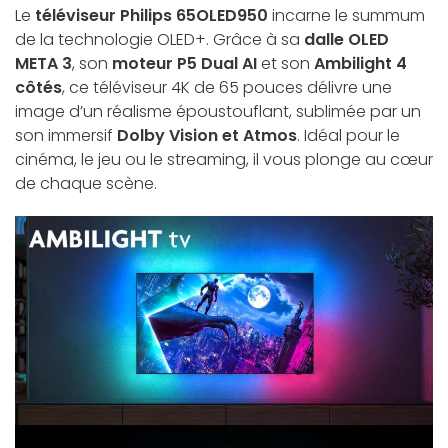
Le
téléviseur Philips 65OLED950
incarne le summum
de la technologie OLED+. Grâce à sa
dalle OLED
META 3
, son
moteur P5 Dual AI
et son
Ambilight 4
côtés
, ce téléviseur 4K de 65 pouces délivre une
image d’un réalisme époustouflant, sublimée par un
son immersif
Dolby Vision et Atmos
. Idéal pour le
cinéma, le jeu ou le streaming, il vous plonge au cœur
de chaque scène.