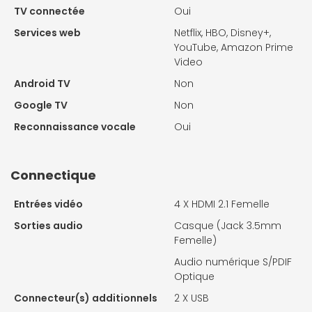
TV connectée
Oui
Services web
Netflix, HBO, Disney+,
YouTube, Amazon Prime
Video
Android TV
Non
Google TV
Non
Reconnaissance vocale
Oui
Connectique
Entrées vidéo
4 X
HDMI 2.1 Femelle
Sorties audio
Casque (Jack 3.5mm
Femelle)
Audio numérique S/PDIF
Optique
Connecteur(s) additionnels
2 X
USB