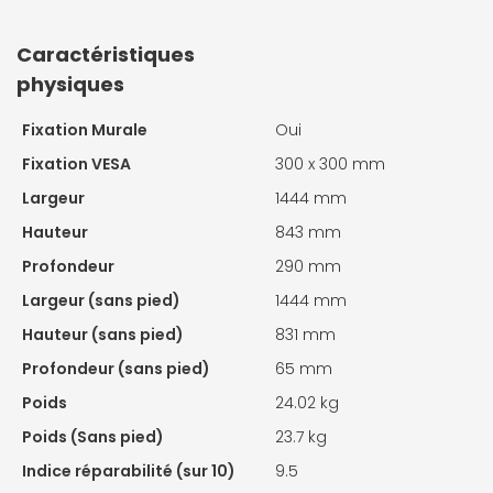
Caractéristiques
physiques
Fixation Murale
Oui
Fixation VESA
300 x 300 mm
Largeur
1444 mm
Hauteur
843 mm
Profondeur
290 mm
Largeur (sans pied)
1444 mm
Hauteur (sans pied)
831 mm
Profondeur (sans pied)
65 mm
Poids
24.02 kg
Poids (Sans pied)
23.7 kg
Indice réparabilité (sur 10)
9.5