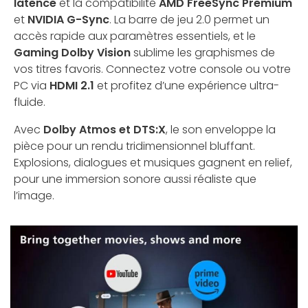
latence
et la compatibilité
AMD FreeSync Premium
et
NVIDIA G-Sync
. La barre de jeu 2.0 permet un
accès rapide aux paramètres essentiels, et le
Gaming Dolby Vision
sublime les graphismes de
vos titres favoris. Connectez votre console ou votre
PC via
HDMI 2.1
et profitez d’une expérience ultra-
fluide.
Avec
Dolby Atmos et DTS:X
, le son enveloppe la
pièce pour un rendu tridimensionnel bluffant.
Explosions, dialogues et musiques gagnent en relief,
pour une immersion sonore aussi réaliste que
l’image.