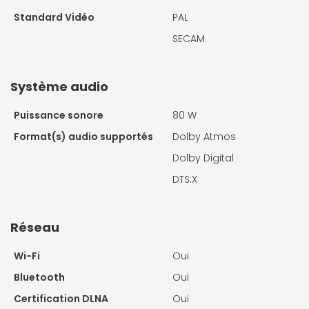
Standard Vidéo
PAL
SECAM
Système audio
Puissance sonore
80 W
Format(s) audio supportés
Dolby Atmos
Dolby Digital
DTS:X
Réseau
Wi-Fi
Oui
Bluetooth
Oui
Certification DLNA
Oui