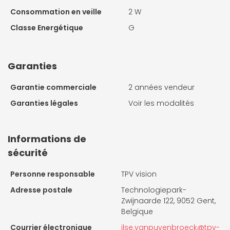
Consommation en veille
2 W
Classe Energétique
G
Garanties
Garantie commerciale
2 années vendeur
Garanties légales
Voir les modalités
Informations de
sécurité
Personne responsable
TPV vision
Adresse postale
Technologiepark-
Zwijnaarde 122, 9052 Gent,
Belgique
Courrier électronique
ilse.vanpuyenbroeck@tpv-