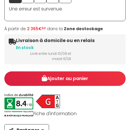
Une erreur est survenue
À partir de
2 365€
dans la
Zone destockage
50
Livraison à domicile ou en relais
En stock
Livré entre lundi 10/08 et
mardi 11/08
Ajouter au panier
Fiche d'information