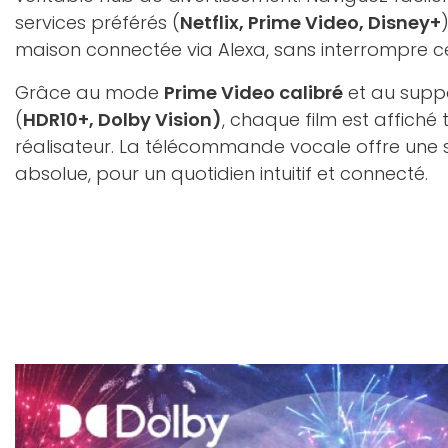
services préférés (
Netflix, Prime Video, Disney+
maison connectée via Alexa, sans interrompre c
Grâce au mode
Prime Video calibré
et au supp
(
HDR10+, Dolby Vision)
, chaque film est affiché 
réalisateur. La télécommande vocale offre une sim
absolue, pour un quotidien intuitif et connecté.