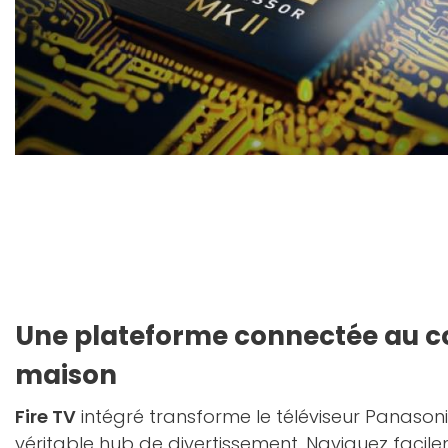
Une plateforme connectée au c
maison
Fire TV
intégré transforme le téléviseur Panaso
véritable hub de divertissement. Naviguez facil