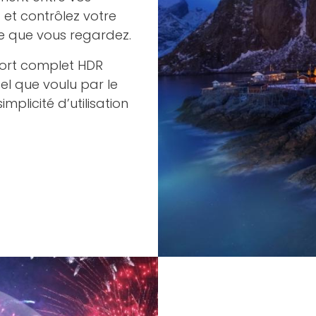
) et contrôlez votre
e que vous regardez.
ort complet HDR
tel que voulu par le
plicité d’utilisation