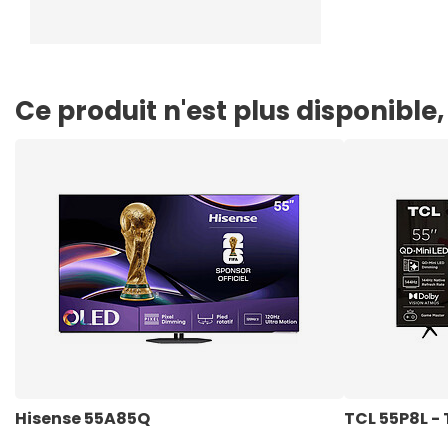
Ce produit n'est plus disponibl
Hisense 55A85Q
TCL 55P8L - 