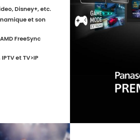
ideo, Disney+, etc.
ynamique et son
 AMD FreeSync
 IPTV et TV>IP