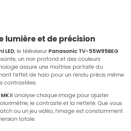
 lumière et de précision
ni LED
, le téléviseur
Panasonic TV-55W95BEG
issante, un noir profond et des couleurs
nologie assure une maîtrise parfaite du
mant l’effet de halo pour un rendu précis même
us contrastées.
 MK I
I analyse chaque image pour ajuster
orimétrie, le contraste et la netteté. Que vous
match ou un jeu vidéo, l’image est constamment
ersion totale.