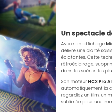
Un spectacle de
Avec son affichage
Mi
délivre une clarté sais
éclatantes. Cette tech
rétroéclairage, suppri
dans les scènes les pl
Son moteur
HCX Pro AI
automatiquement la col
regardiez un film, un 
sublimée pour une imm