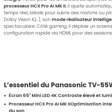
processeur HCX Pro AI MK II
, il ajuste automati
temps réel, idéale pour suivre des matchs ou p
Dolby Vision IQ...), son
mode réalisateur intellig
spectaculaire. Côté gaming, il déploie un arse
configuration rapide via HDMI, pour des sessions 
L’essentiel du Panasonic TV-5
Écran 65" Mini LED 4K Contraste élevé et lum
Processeur HCX Pro AI MK IIOptimisation inte
du son