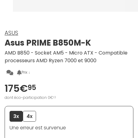
ASUS
Asus PRIME B850M-K
AMD B850 - Socket AM5 - Micro ATX - Compatible
processeurs AMD Ryzen 7000 et 9000
Prix ↓
175€
95
dont éco-participation 0€
13
3x
4x
Une erreur est survenue