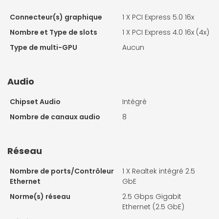
Connecteur(s) graphique
1 X
PCI Express 5.0 16x
Nombre et Type de slots
1 X
PCI Express 4.0 16x (4x)
Type de multi-GPU
Aucun
Audio
Chipset Audio
Intégré
Nombre de canaux audio
8
Réseau
Nombre de ports/Contrôleur
1 X
Realtek intégré 2.5
Ethernet
GbE
Norme(s) réseau
2.5 Gbps Gigabit
Ethernet (2.5 GbE)