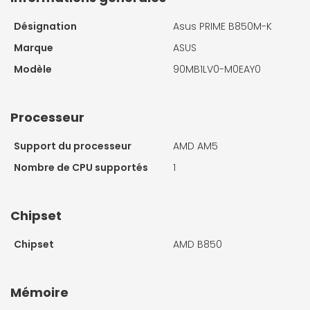
Désignation
Asus PRIME B850M-K
Marque
ASUS
Modèle
90MB1LV0-M0EAY0
Processeur
Support du processeur
AMD AM5
Nombre de CPU supportés
1
Chipset
Chipset
AMD B850
Mémoire