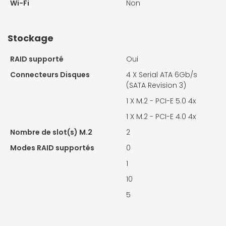
Wi-Fi
Non
Stockage
RAID supporté
Oui
Connecteurs Disques
4 X
Serial ATA 6Gb/s
(SATA Revision 3)
1 X
M.2 - PCI-E 5.0 4x
1 X
M.2 - PCI-E 4.0 4x
Nombre de slot(s) M.2
2
Modes RAID supportés
0
1
10
5