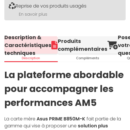
Reprise de vos produits usagés
En savoir plus
Description &
Pos
Produits
Caractéristiques
votr
complémentaires
techniques
ques
Description
Compléments
Q
La plateforme abordable
pour accompagner les
performances AM5
La carte mère
Asus PRIME B850M-K
fait partie de la
gamme qui vise à proposer une
solution plus