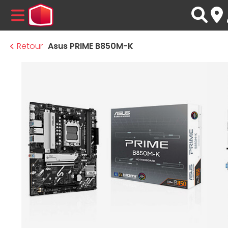
MENU
Retour
Asus PRIME B850M-K