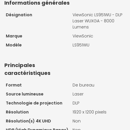
Informations générales
Désignation
ViewSonic LS951WU - DLP
Laser WUXGA - 8000
Lumens
Marque
ViewSonic
Modèle
LS951WU
Principales
caractéristiques
Format
De bureau
Source lumineuse
Laser
Technologie de projection
DLP
Résolution
1920 x 1200 pixels
Résolution(s) 4K UHD
Non