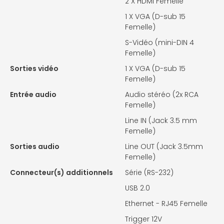
2 X
HDMI Femelle
1 X
VGA (D-sub 15
Femelle)
S-Vidéo (mini-DIN 4
Femelle)
Sorties vidéo
1 X
VGA (D-sub 15
Femelle)
Entrée audio
Audio stéréo (2x RCA
Femelle)
Line IN (Jack 3.5 mm
Femelle)
Sorties audio
Line OUT (Jack 3.5mm
Femelle)
Connecteur(s) additionnels
Série (RS-232)
USB 2.0
Ethernet - RJ45 Femelle
Trigger 12V