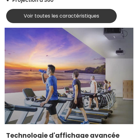
Projection à 360°
Voir toutes les caractéristiques
Technologie d'affichage avancée