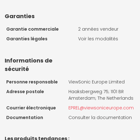
Garanties
Garantie commerciale
2 années vendeur
Garanties légales
Voir les modalités
Informations de
sécurité
Personne responsable
ViewSonic Europe Limited
Adresse postale
Haaksbergweg 75; 1101 BR
Amsterdam; The Netherlands
Courrier électronique
EPREL@viewsoniceurope.com
Documentation
Consulter la documentation
Les produits tendances :