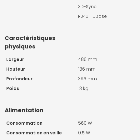
3D-Sync
RJ45 HDBaseT
Caractéristiques
physiques
Largeur
486 mm
Hauteur
186 mm
Profondeur
395 mm
Poids
13 kg
Alimentation
Consommation
560 W
Consommation en veille
0.5 W