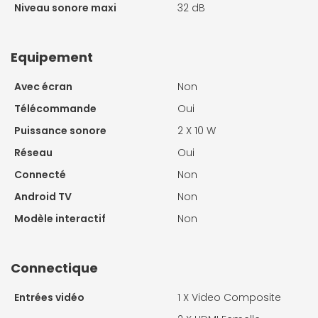
Niveau sonore maxi
32 dB
Equipement
Avec écran
Non
Télécommande
Oui
Puissance sonore
2 X
10 W
Réseau
Oui
Connecté
Non
Android TV
Non
Modèle interactif
Non
Connectique
Entrées vidéo
1 X
Video Composite