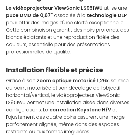
Le vidéoprojecteur ViewSonic LS951WU
utilise une
puce DMD de 0,67"
associée à la
technologie DLP
pour offrir des images d'une clarté exceptionnelle.
Cette combinaison garantit des noirs profonds, des
blancs éclatants et une reproduction fidèle des
couleurs, essentielle pour des présentations
professionnelles de qualité.
Installation flexible et précise
Grâce à son
zoom optique motorisé 1,26x
, sa mise
au point motorisée et son décalage de l'objectif
horizontal/vertical, le vidéoprojecteur ViewSonic
LS951WU permet une installation aisée dans diverses
configurations. La
correction Keystone H/V
et
l'ajustement des quatre coins assurent une image
parfaitement alignée, même dans des espaces
restreints ou aux formes irrégulières.