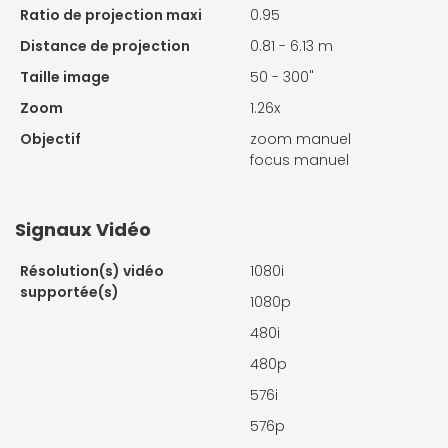
Ratio de projection maxi
0.95
Distance de projection
0.81 - 6.13 m
Taille image
50 - 300"
Zoom
1.26x
Objectif
zoom manuel
focus manuel
Signaux Vidéo
Résolution(s) vidéo
1080i
supportée(s)
1080p
480i
480p
576i
576p