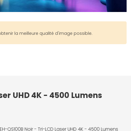
btenir la meilleure qualité d'image possible.
aser UHD 4K - 4500 Lumens
EH-QS100B Noir - Tri-LCD Laser UHD 4K - 4500 Lumens