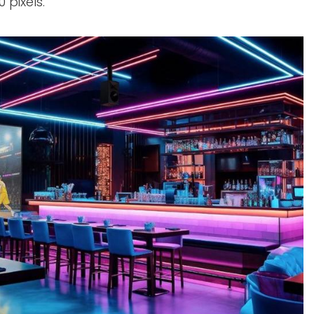
 pixels.