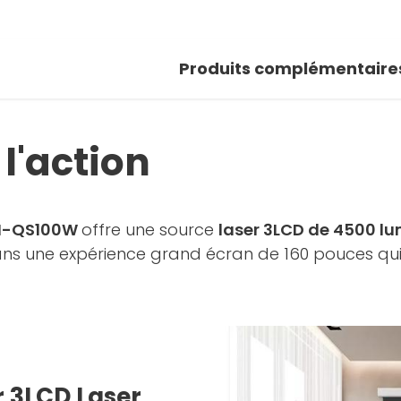
Produits complémentaire
l'action
 EH-QS100W
offre une source
laser 3LCD de 4500 l
ns une expérience grand écran de 160 pouces qui h
r 3LCD Laser