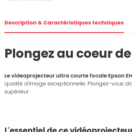
Description & Caractéristiques techniques
Plongez au coeur de 
Le videoprojecteur ultra courte focale Epson
qualité d'image exceptionnelle. Plongez-vous da
supérieur.
L'essentiel de ce vidéoprojecteu