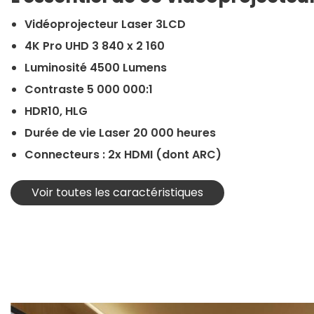
Vidéoprojecteur Laser 3LCD
4K Pro UHD 3 840 x 2 160
Luminosité 4500 Lumens
Contraste 5 000 000:1
HDR10, HLG
Durée de vie Laser 20 000 heures
Connecteurs : 2x HDMI (dont ARC)
Voir toutes les caractéristiques