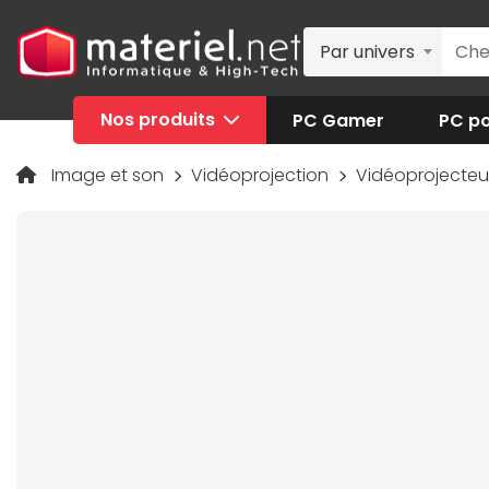
Par univers
Nos produits
PC Gamer
PC po
Image et son
Vidéoprojection
Vidéoprojecte