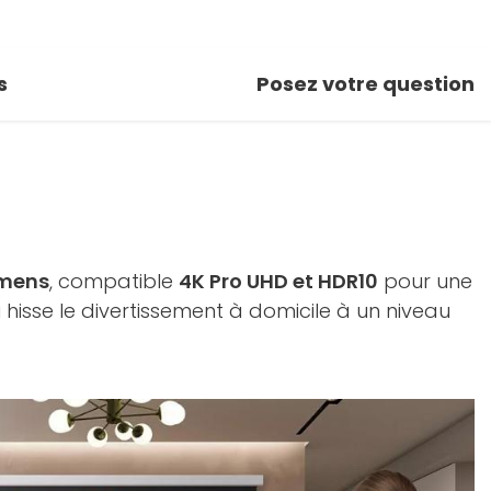
s
Posez votre question
umens
, compatible
4K Pro UHD et HDR10
pour une
isse le divertissement à domicile à un niveau