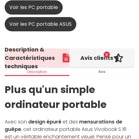
Voir les PC portable
Voir les PC portable ASUS
Description &
3
Caractéristiques
Avis clients
techniques
Description
Avis
Plus qu'un simple
ordinateur portable
Avec son
design épuré
et des
mensurations de
guêpe
, cet ordinateur portable Asus Vivobook S 16
est un véritable enchantement visuel. Pensé pour un