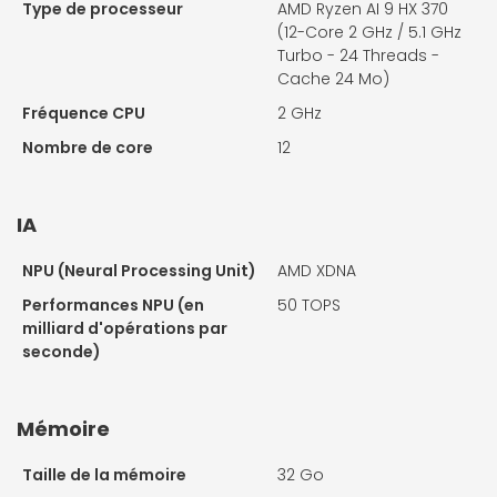
Type de processeur
AMD Ryzen AI 9 HX 370
(12-Core 2 GHz / 5.1 GHz
Turbo - 24 Threads -
Cache 24 Mo)
Fréquence CPU
2 GHz
Nombre de core
12
IA
NPU (Neural Processing Unit)
AMD XDNA
Performances NPU (en
50 TOPS
milliard d'opérations par
seconde)
Mémoire
Taille de la mémoire
32 Go