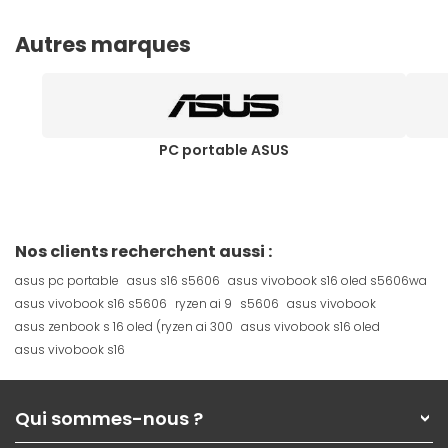
Autres marques
PC portable ASUS
Nos clients recherchent aussi :
asus pc portable
asus s16 s5606
asus vivobook s16 oled s5606wa
asus vivobook s16 s5606
ryzen ai 9
s5606
asus vivobook
asus zenbook s 16 oled (ryzen ai 300
asus vivobook s16 oled
asus vivobook s16
Qui sommes-nous ?