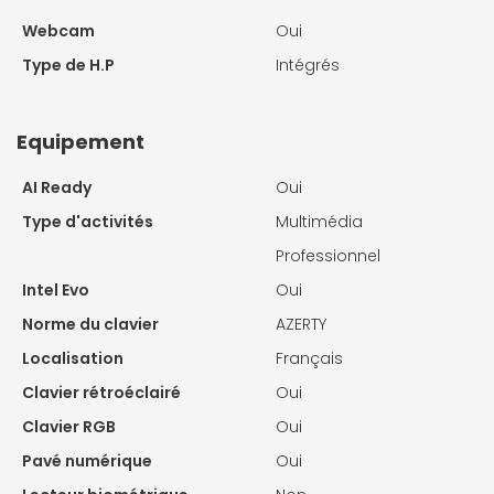
Webcam
Oui
Type de H.P
Intégrés
Equipement
AI Ready
Oui
Type d'activités
Multimédia
Professionnel
Intel Evo
Oui
Norme du clavier
AZERTY
Localisation
Français
Clavier rétroéclairé
Oui
Clavier RGB
Oui
Pavé numérique
Oui