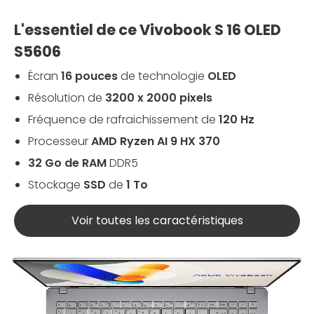
L'essentiel de ce Vivobook S 16 OLED
S5606
Écran
16 pouces
de technologie
OLED
Résolution de
3200 x 2000 pixels
Fréquence de rafraichissement de
120 Hz
Processeur
AMD Ryzen AI 9 HX 370
32 Go de RAM
DDR5
Stockage
SSD
de
1 To
Voir toutes les caractéristiques