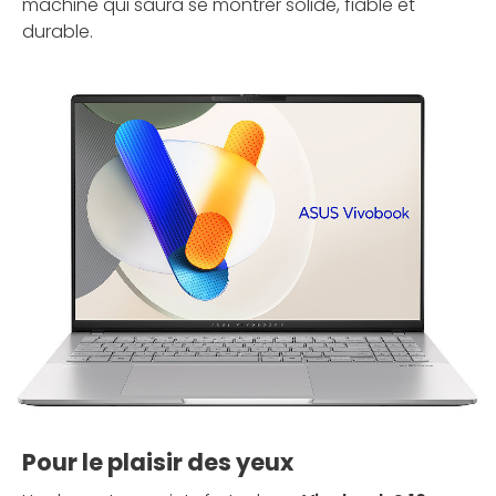
machine qui saura se montrer solide, fiable et
durable.
Pour le plaisir des yeux