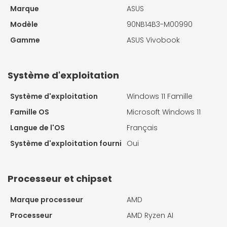
Marque
ASUS
Modèle
90NB14B3-M00990
Gamme
ASUS Vivobook
Système d'exploitation
Système d'exploitation
Windows 11 Famille
Famille OS
Microsoft Windows 11
Langue de l'OS
Français
Système d'exploitation fourni
Oui
Processeur et chipset
Marque processeur
AMD
Processeur
AMD Ryzen AI