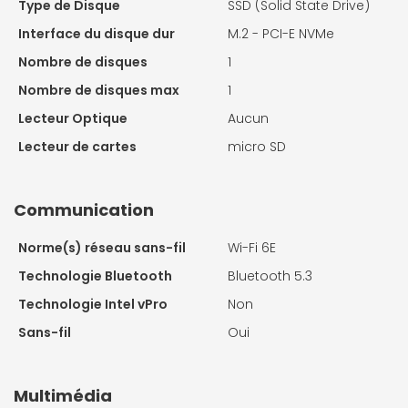
Type de Disque
SSD (Solid State Drive)
Interface du disque dur
M.2 - PCI-E NVMe
Nombre de disques
1
Nombre de disques max
1
Lecteur Optique
Aucun
Lecteur de cartes
micro SD
Communication
Norme(s) réseau sans-fil
Wi-Fi 6E
Technologie Bluetooth
Bluetooth 5.3
Technologie Intel vPro
Non
Sans-fil
Oui
Multimédia