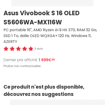
Asus Vivobook S 16 OLED
S5606WA-MX116W
PC portable 16", AMD Ryzen AI 9 HX 370, RAM 32 Go,
SSD 1 To, dalle OLED WQXGA+ 120 Hz, Windows 11,
AZERTY
3 avis
Dernier prix affiché :
1 699€
95
Photos non contractuelles
Ce produit n'est plus disponible,
découvrez nos suggestions