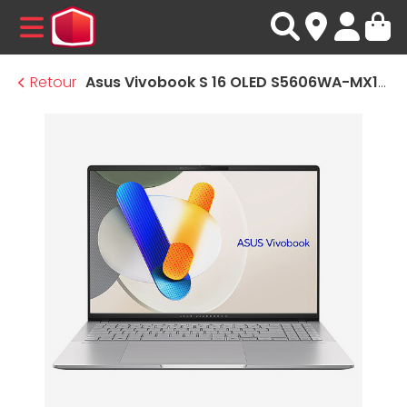
MENU
Retour
Asus Vivobook S 16 OLED S5606WA-MX116W