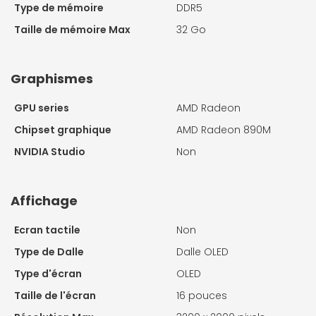
Type de mémoire
DDR5
Taille de mémoire Max
32 Go
Graphismes
GPU series
AMD Radeon
Chipset graphique
AMD Radeon 890M
NVIDIA Studio
Non
Affichage
Ecran tactile
Non
Type de Dalle
Dalle OLED
Type d'écran
OLED
Taille de l'écran
16 pouces