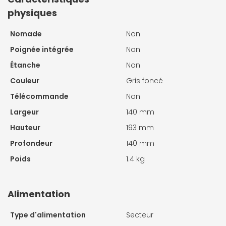
physiques
Nomade
Non
Poignée intégrée
Non
Étanche
Non
Couleur
Gris foncé
Télécommande
Non
Largeur
140 mm
Hauteur
193 mm
Profondeur
140 mm
Poids
1.4 kg
Alimentation
Type d'alimentation
Secteur