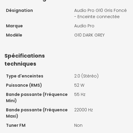
Désignation
Audio Pro G10 Gris Foncé
- Enceinte connectée
Marque
Audio Pro
Modèle
G10 DARK GREY
Spécifications
techniques
Type d'enceintes
2.0 (Stéréo)
Puissance (RMS)
52 W
Bande passante (Fréquence
55 Hz
Mini)
Bande passante (Fréquence
22000 Hz
Maxi)
Tuner FM
Non