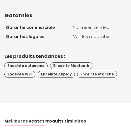
Garanties
Garantie commerciale
2 années vendeur
Garanties légales
Voir les modalités
Les produits tendances :
Enceinte autonome
Enceinte Bluetooth
Enceinte WiFi
Enceinte Airplay
Enceinte étanche
Meilleures ventes
Produits similaires