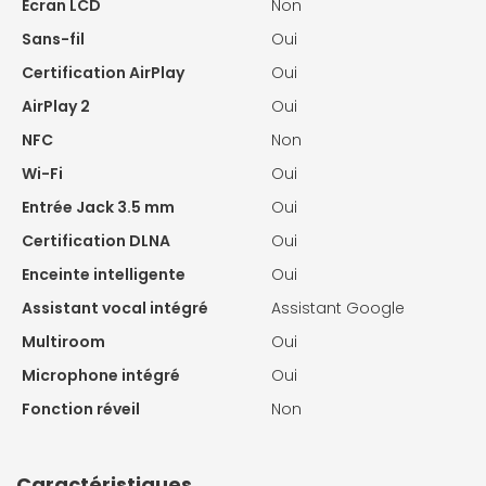
Ecran LCD
Non
Sans-fil
Oui
Certification AirPlay
Oui
AirPlay 2
Oui
NFC
Non
Wi-Fi
Oui
Entrée Jack 3.5 mm
Oui
Certification DLNA
Oui
Enceinte intelligente
Oui
Assistant vocal intégré
Assistant Google
Multiroom
Oui
Microphone intégré
Oui
Fonction réveil
Non
Caractéristiques