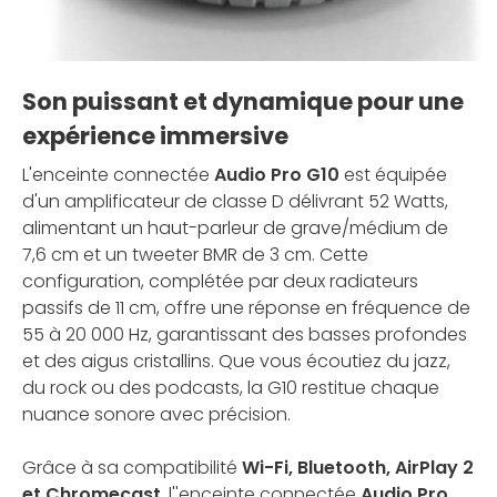
Son puissant et dynamique pour une
expérience immersive
L'enceinte connectée
Audio Pro G10
est équipée
d'un amplificateur de classe D délivrant 52 Watts,
alimentant un haut-parleur de grave/médium de
7,6 cm et un tweeter BMR de 3 cm. Cette
configuration, complétée par deux radiateurs
passifs de 11 cm, offre une réponse en fréquence de
55 à 20 000 Hz, garantissant des basses profondes
et des aigus cristallins. Que vous écoutiez du jazz,
du rock ou des podcasts, la G10 restitue chaque
nuance sonore avec précision.
Grâce à sa compatibilité
Wi-Fi, Bluetooth, AirPlay 2
et Chromecast
, l''enceinte connectée
Audio Pro